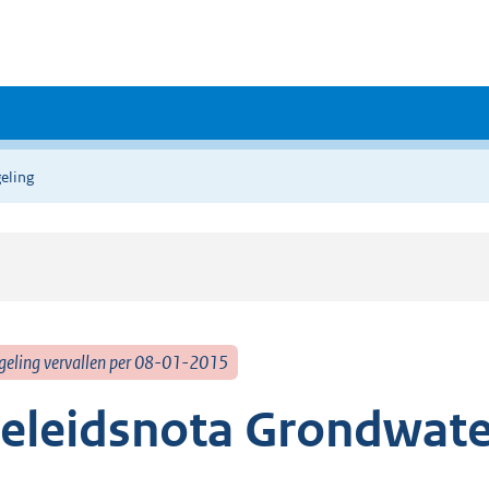
eling
geling vervallen per 08-01-2015
eleidsnota Grondwate