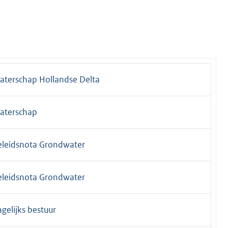
aterschap Hollandse Delta
aterschap
eleidsnota Grondwater
eleidsnota Grondwater
gelijks bestuur