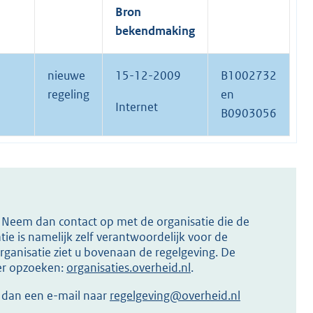
Bron
bekendmaking
nieuwe
15-12-2009
B1002732
regeling
en
Internet
B0903056
s? Neem dan contact op met de organisatie die de
ie is namelijk zelf verantwoordelijk voor de
ganisatie ziet u bovenaan de regelgeving. De
ier opzoeken:
organisaties.overheid.nl
.
r dan een e-mail naar
regelgeving@overheid.nl