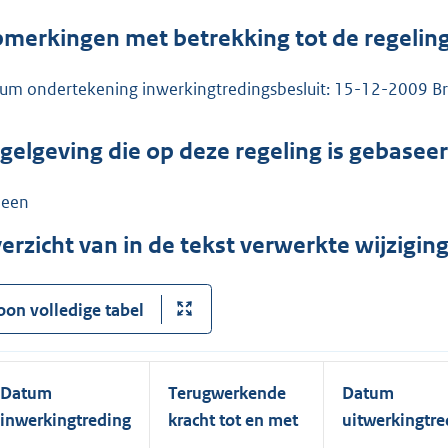
merkingen met betrekking tot de regelin
um ondertekening inwerkingtredingsbesluit: 15-12-2009 Br
gelgeving die op deze regeling is gebasee
een
erzicht van in de tekst verwerkte wijzigi
oon volledige tabel
Datum
Terugwerkende
Datum
inwerkingtreding
kracht tot en met
uitwerkingtre