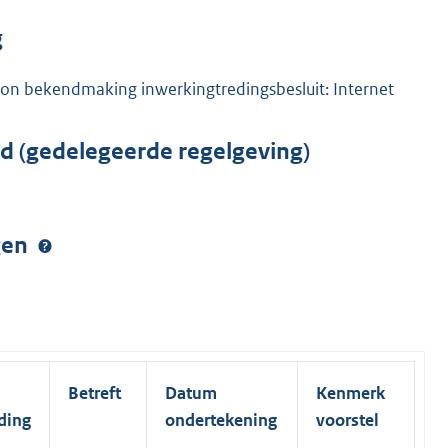
g
on bekendmaking inwerkingtredingsbesluit: Internet
rd (gedelegeerde regelgeving)
ngen
Betreft
Datum
Kenmerk
ding
ondertekening
voorstel