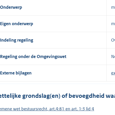
Onderwerp
mi
Eigen onderwerp
mi
Indeling regeling
O
Regeling onder de Omgevingswet
N
Externe bijlagen
e
ttelijke grondslag(en) of bevoegdheid wa
emene wet bestuursrecht, art.4:81 en art. 1:3 lid 4