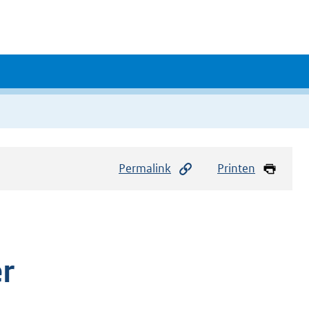
Permalink
Printen
r