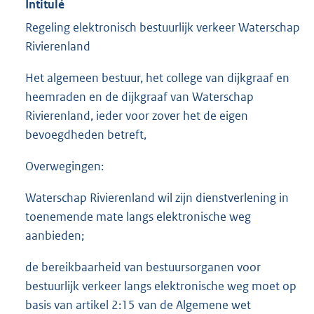
Intitulé
Regeling elektronisch bestuurlijk verkeer Waterschap
Rivierenland
Het algemeen bestuur, het college van dijkgraaf en
heemraden en de dijkgraaf van Waterschap
Rivierenland, ieder voor zover het de eigen
bevoegdheden betreft,
Overwegingen:
Waterschap Rivierenland wil zijn dienstverlening in
toenemende mate langs elektronische weg
aanbieden;
de bereikbaarheid van bestuursorganen voor
bestuurlijk verkeer langs elektronische weg moet op
basis van artikel 2:15 van de Algemene wet