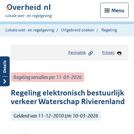
Menu
U
Lokale wet- en regelgeving
bent
hier:
Lokale wet- en regelgeving
Uitgebreid zoeken
Regeling
Permalink
Printen
Regeling vervallen per 11-03-2026
Regeling elektronisch bestuurlijk
verkeer Waterschap Rivierenland
Geldend van 11-12-2010 t/m 10-03-2026