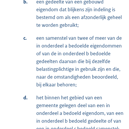
b.
een gedeelte van een gebouwd
eigendom dat blijkens zijn indeling is
bestemd om als een afzonderlijk geheel
te worden gebruikt;
c.
een samenstel van twee of meer van de
in onderdeel a bedoelde eigendommen
of van de in onderdeel b bedoelde
gedeelten daarvan die bij dezelfde
belastingplichtige in gebruik zijn en die,
naar de omstandigheden beoordeeld,
bij elkaar behoren;
d.
het binnen het gebied van een
gemeente gelegen deel van een in
onderdeel a bedoeld eigendom, van een
in onderdeel b bedoeld gedeelte of van
een in onderdeel c bedoeld samenstel;