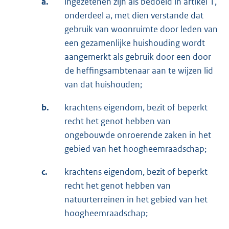
a.
ingezetenen zijn als bedoeld in artikel 1,
onderdeel a, met dien verstande dat
gebruik van woonruimte door leden van
een gezamenlijke huishouding wordt
aangemerkt als gebruik door een door
de heffingsambtenaar aan te wijzen lid
van dat huishouden;
b.
krachtens eigendom, bezit of beperkt
recht het genot hebben van
ongebouwde onroerende zaken in het
gebied van het hoogheemraadschap;
c.
krachtens eigendom, bezit of beperkt
recht het genot hebben van
natuurterreinen in het gebied van het
hoogheemraadschap;