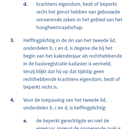
d.
krachtens eigendom, bezit of beperkt
recht het genot hebben van gebouwde
onroerende zaken in het gebied van het
hoogheemraadschap.
3.
Heffingplichtig in de zin van het tweede lid,
onderdelen b, c en d, is degene die bij het
begin van het kalenderjaar als rechthebbende
in de basisregistratie kadaster is vermeld,
tenzij blijkt dat hij op dat tijdstip geen
rechthebbende krachtens eigendom, bezit of
beperkt recht is.
4.
Voor de toepassing van het tweede lid,
onderdelen b, c en d, is heffingplichtig:
a.
de beperkt gerechtigde en niet de
eigenaar, ingeval de onroerende zaak is