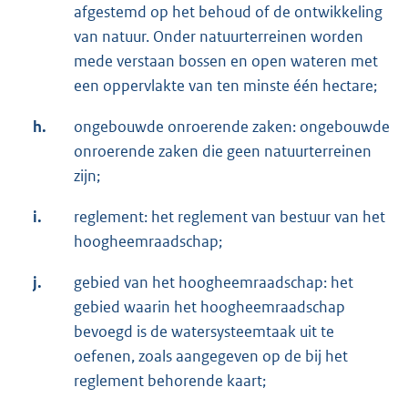
afgestemd op het behoud of de ontwikkeling
van natuur. Onder natuurterreinen worden
mede verstaan bossen en open wateren met
een oppervlakte van ten minste één hectare;
h.
ongebouwde onroerende zaken: ongebouwde
onroerende zaken die geen natuurterreinen
zijn;
i.
reglement: het reglement van bestuur van het
hoogheemraadschap;
j.
gebied van het hoogheemraadschap: het
gebied waarin het hoogheemraadschap
bevoegd is de watersysteemtaak uit te
oefenen, zoals aangegeven op de bij het
reglement behorende kaart;