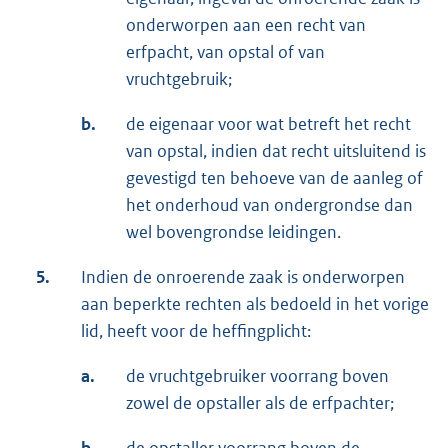
onderworpen aan een recht van
erfpacht, van opstal of van
vruchtgebruik;
b.
de eigenaar voor wat betreft het recht
van opstal, indien dat recht uitsluitend is
gevestigd ten behoeve van de aanleg of
het onderhoud van ondergrondse dan
wel bovengrondse leidingen.
5.
Indien de onroerende zaak is onderworpen
aan beperkte rechten als bedoeld in het vorige
lid, heeft voor de heffingplicht:
a.
de vruchtgebruiker voorrang boven
zowel de opstaller als de erfpachter;
b.
de opstaller voorrang boven de