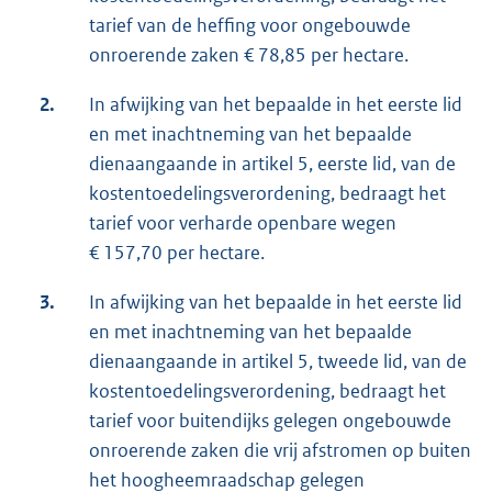
tarief van de heffing voor ongebouwde
onroerende zaken € 78,85 per hectare.
2.
In afwijking van het bepaalde in het eerste lid
en met inachtneming van het bepaalde
dienaangaande in artikel 5, eerste lid, van de
kostentoedelingsverordening, bedraagt het
tarief voor verharde openbare wegen
€ 157,70 per hectare.
3.
In afwijking van het bepaalde in het eerste lid
en met inachtneming van het bepaalde
dienaangaande in artikel 5, tweede lid, van de
kostentoedelingsverordening, bedraagt het
tarief voor buitendijks gelegen ongebouwde
onroerende zaken die vrij afstromen op buiten
het hoogheemraadschap gelegen