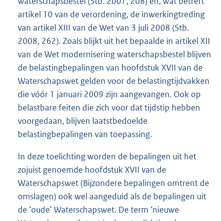
waterschapsbestel (Stb. 2007, 208) en, wat betreft
artikel 10 van de verordening, de inwerkingtreding
van artikel XIII van de Wet van 3 juli 2008 (Stb.
2008, 262). Zoals blijkt uit het bepaalde in artikel XII
van de Wet modernisering waterschapsbestel blijven
de belastingbepalingen van hoofdstuk XVII van de
Waterschapswet gelden voor de belastingtijdvakken
die vóór 1 januari 2009 zijn aangevangen. Ook op
belastbare feiten die zich voor dat tijdstip hebben
voorgedaan, blijven laatstbedoelde
belastingbepalingen van toepassing.
In deze toelichting worden de bepalingen uit het
zojuist genoemde hoofdstuk XVII van de
Waterschapswet (Bijzondere bepalingen omtrent de
omslagen) ook wel aangeduid als de bepalingen uit
de ‘oude’ Waterschapswet. De term ‘nieuwe