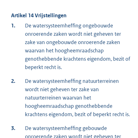
Artikel 14 Vrijstellingen
1.
De watersysteemheffing ongebouwde
onroerende zaken wordt niet geheven ter
zake van ongebouwde onroerende zaken
waarvan het hoogheemraadschap
genothebbende krachtens eigendom, bezit of
beperkt recht is.
2.
De watersysteemheffing natuurterreinen
wordt niet geheven ter zake van
natuurterreinen waarvan het
hoogheemraadschap genothebbende
krachtens eigendom, bezit of beperkt recht is.
3.
De watersysteemheffing gebouwde
onroerende zaken wordt niet geheven ter