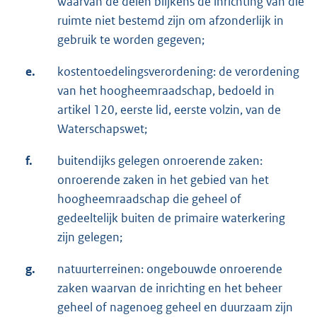
waarvan de delen blijkens de inrichting van die
ruimte niet bestemd zijn om afzonderlijk in
gebruik te worden gegeven;
e.
kostentoedelingsverordening: de verordening
van het hoogheemraadschap, bedoeld in
artikel 120, eerste lid, eerste volzin, van de
Waterschapswet;
f.
buitendijks gelegen onroerende zaken:
onroerende zaken in het gebied van het
hoogheemraadschap die geheel of
gedeeltelijk buiten de primaire waterkering
zijn gelegen;
g.
natuurterreinen: ongebouwde onroerende
zaken waarvan de inrichting en het beheer
geheel of nagenoeg geheel en duurzaam zijn