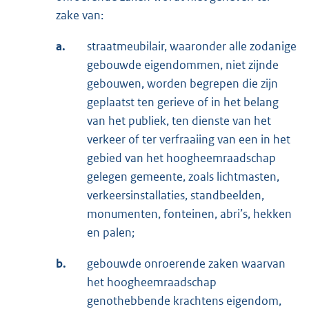
zake van:
a.
straatmeubilair, waaronder alle zodanige
gebouwde eigendommen, niet zijnde
gebouwen, worden begrepen die zijn
geplaatst ten gerieve of in het belang
van het publiek, ten dienste van het
verkeer of ter verfraaiing van een in het
gebied van het hoogheemraadschap
gelegen gemeente, zoals lichtmasten,
verkeersinstallaties, standbeelden,
monumenten, fonteinen, abri’s, hekken
en palen;
b.
gebouwde onroerende zaken waarvan
het hoogheemraadschap
genothebbende krachtens eigendom,