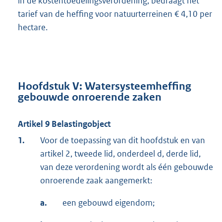
in de kostentoedelingsverordening, bedraagt het
tarief van de heffing voor natuurterreinen € 4,10 per
hectare.
Hoofdstuk V: Watersysteemheffing
gebouwde onroerende zaken
Artikel 9 Belastingobject
1.
Voor de toepassing van dit hoofdstuk en van
artikel 2, tweede lid, onderdeel d, derde lid,
van deze verordening wordt als één gebouwde
onroerende zaak aangemerkt:
a.
een gebouwd eigendom;