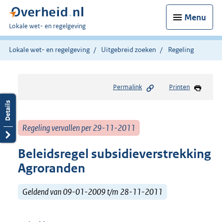
Menu
U
Lokale wet- en regelgeving
bent
hier:
Lokale wet- en regelgeving
Uitgebreid zoeken
Regeling
Permalink
Printen
Regeling vervallen per 29-11-2011
Beleidsregel subsidieverstrekking
Agroranden
Geldend van 09-01-2009 t/m 28-11-2011