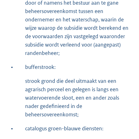
door of namens het bestuur aan te gane
beheersovereenkomst tussen een
ondernemer en het waterschap, waarin de
wijze waarop de subsidie wordt berekend en
de voorwaarden zijn vastgelegd waaronder
subsidie wordt verleend voor (aangepast)
randenbeheer;
•
bufferstrook:
strook grond die deel uitmaakt van een
agrarisch perceel en gelegen is langs een
watervoerende sloot, een en ander zoals
nader gedefinieerd in de
beheersovereenkomst;
•
catalogus groen-blauwe diensten: