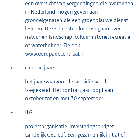
een overzicht van vergoedingen die overheden
in Nederland mogen geven aan
grondeigenaren die een groenblauwe dienst
leveren. Deze diensten kunnen gaan over
natuur en landschap, cultuurhistorie, recreatie
of waterbeheer. Zie ook
www.europadecentraal.nl
•
contractjaar:
het jaar waarvoor de subsidie wordt
toegekend. Het contractjaar loopt van 1
oktober tot en met 30 september;
•
ILG:
projectorganisatie ‘Investeringsbudget
Landelijk Gebied’. Een gezamenlijk initiatief