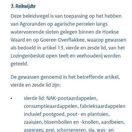
3. Reikwijdte
Deze beleidsregel is van toepassing op het hebben
van Agroranden op agarische percelen langs
watervoerende sloten gelegen binnen de Hoekse
Waard en op Goeree-Overflakkee, waarop gewassen
als bedoeld in artikel 13, vierde en zesde lid, van het
Lozingenbesluit open teelt en veehouderij worden
geteeld.
De gewassen genoemd in het betreffende artikel,
vierde en zesde lid zijn:
•
vierde lid: NAK-pootaardappelen,
consumptieaardappelen, fabrieksaardappelen
inclusief pootgoed, poot- en plantuien,
zaaiuien, bloembollen en -knollen, aardbeien,
asperges, prei, schorseneren, sla, was- en