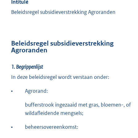
Intitulé
Beleidsregel subsidieverstrekking Agroranden
Beleidsregel subsidieverstrekking
Agroranden
1. Begrippenlijst
In deze beleidsregel wordt verstaan onder:
•
Agrorand:
bufferstrook ingezaaid met gras, bloemen-, of
wildafleidende mengsels;
•
beheersovereenkomst: