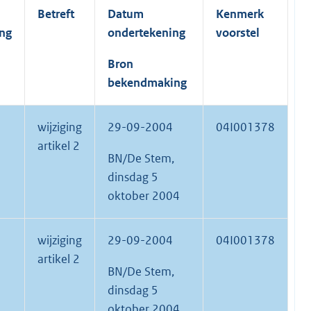
Betreft
Datum
Kenmerk
ing
ondertekening
voorstel
Bron
bekendmaking
wijziging
29-09-2004
04I001378
artikel 2
BN/De Stem,
dinsdag 5
oktober 2004
wijziging
29-09-2004
04I001378
artikel 2
BN/De Stem,
dinsdag 5
oktober 2004