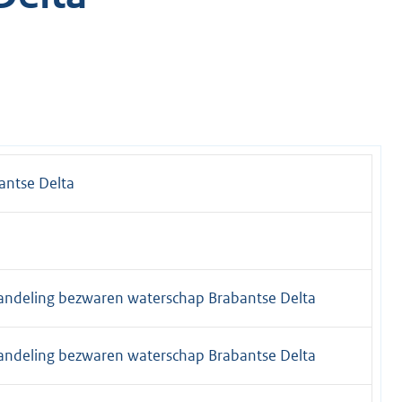
antse Delta
andeling bezwaren waterschap Brabantse Delta
andeling bezwaren waterschap Brabantse Delta