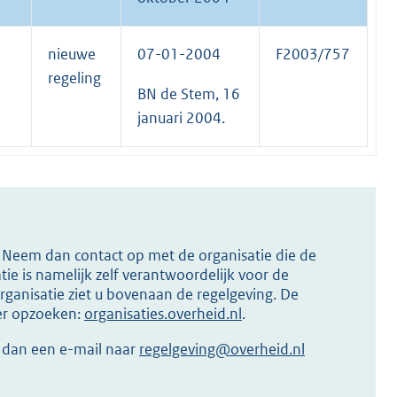
nieuwe
07-01-2004
F2003/757
regeling
BN de Stem, 16
januari 2004.
s? Neem dan contact op met de organisatie die de
ie is namelijk zelf verantwoordelijk voor de
ganisatie ziet u bovenaan de regelgeving. De
ier opzoeken:
organisaties.overheid.nl
.
r dan een e-mail naar
regelgeving@overheid.nl