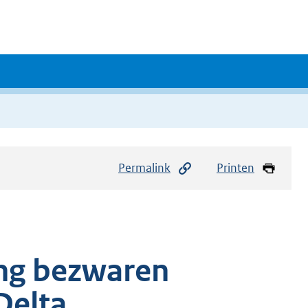
Permalink
Printen
ng bezwaren
Delta