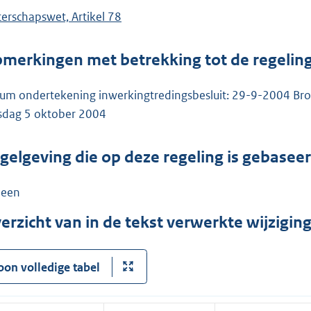
erschapswet, Artikel 78
merkingen met betrekking tot de regelin
um ondertekening inwerkingtredingsbesluit: 29-9-2004 Bro
sdag 5 oktober 2004
gelgeving die op deze regeling is gebasee
een
erzicht van in de tekst verwerkte wijzigi
oon volledige tabel