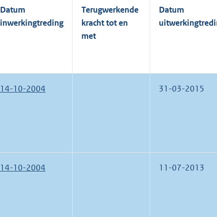
Datum
Terugwerkende
Datum
inwerkingtreding
kracht tot en
uitwerkingtred
met
14-10-2004
31-03-2015
14-10-2004
11-07-2013