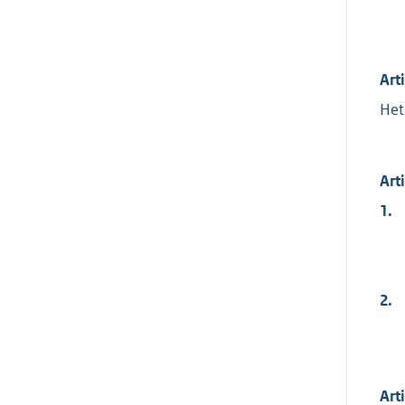
Art
Het
Art
1.
2.
Art