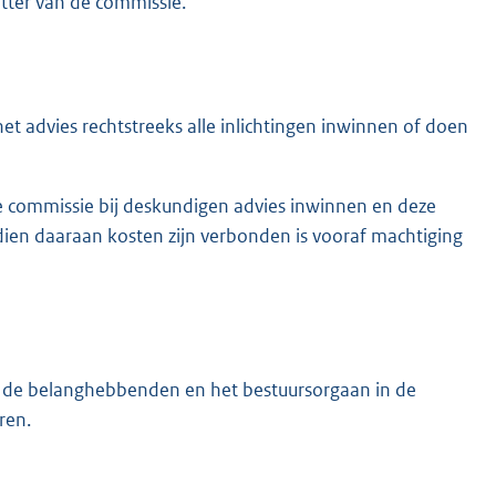
tter van de commissie.
t advies rechtstreeks alle inlichtingen inwinnen of doen
de commissie bij deskundigen advies inwinnen en deze
ndien daaraan kosten zijn verbonden is vooraf machtiging
rin de belanghebbenden en het bestuursorgaan in de
ren.