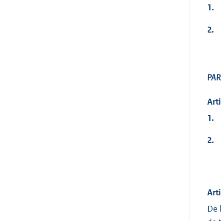
1.
2.
PAR
Art
1.
2.
Art
De 