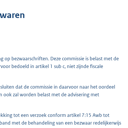
zwaren
ing op bezwaarschriften. Deze commissie is belast met de
oor bedoeld in artikel 1 sub c, niet zijnde fiscale
sluiten dat de commissie in daarvoor naar het oordeel
n ook zal worden belast met de advisering met
ekking tot een verzoek conform artikel 7:15 Awb tot
band met de behandeling van een bezwaar redelijkerwijs