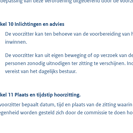
toepassing van deze Verordening uitgeoefend door de voorzi
ikel 10 Inlichtingen en advies
De voorzitter kan ten behoeve van de voorbereiding van he
inwinnen.
De voorzitter kan uit eigen beweging of op verzoek van 
personen zonodig uitnodigen ter zitting te verschijnen. I
vereist van het dagelijks bestuur.
ikel 11 Plaats en tijdstip hoorzitting.
voorzitter bepaalt datum, tijd en plaats van de zitting waa
egenheid worden gesteld zich door de commissie te doen ho