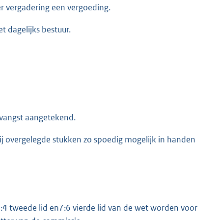
r vergadering een vergoeding.
 dagelijks bestuur.
tvangst aangetekend.
ij overgelegde stukken zo spoedig mogelijk in handen
7:4 tweede lid en7:6 vierde lid van de wet worden voor