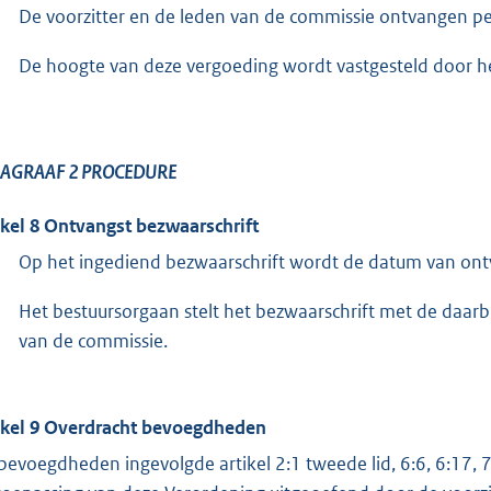
De voorzitter en de leden van de commissie ontvangen pe
De hoogte van deze vergoeding wordt vastgesteld door het
AGRAAF 2 PROCEDURE
ikel 8 Ontvangst bezwaarschrift
Op het ingediend bezwaarschrift wordt de datum van on
Het bestuursorgaan stelt het bezwaarschrift met de daarb
van de commissie.
ikel 9 Overdracht bevoegdheden
bevoegdheden ingevolgde artikel 2:1 tweede lid, 6:6, 6:17, 