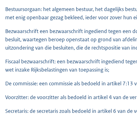
Bestuursorgaan: het algemeen bestuur, het dagelijks bestu
met enig openbaar gezag bekleed, ieder voor zover hun 
Bezwaarschrift een bezwaarschrift ingediend tegen een 
besluit, waartegen beroep openstaat op grond van afdeli
uitzondering van die besluiten, die de rechtspositie van 
Fiscaal bezwaarschrift: een bezwaarschrift ingediend te
wet inzake Rijksbelastingen van toepassing is;
De commissie: een commissie als bedoeld in artikel 7:13 
Voorzitter: de voorzitter als bedoeld in artikel 4 van de ve
Secretaris: de secretaris zoals bedoeld in artikel 6 van de