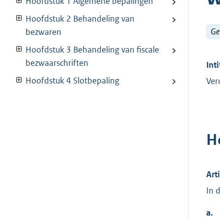
Hoofdstuk 1 Algemene bepalingen
Hoofdstuk 2 Behandeling van
Ge
bezwaren
Hoofdstuk 3 Behandeling van fiscale
bezwaarschriften
Inti
Hoofdstuk 4 Slotbepaling
Ver
H
Art
In 
a.