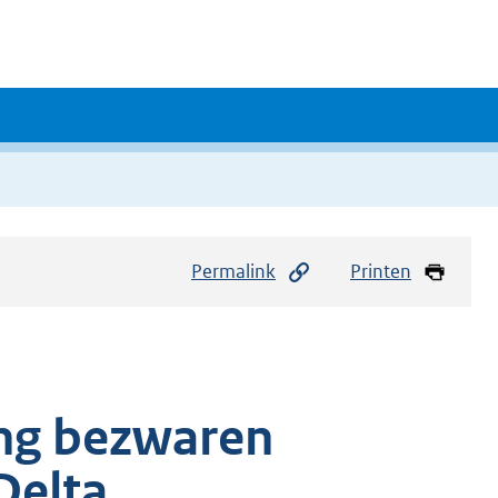
Permalink
Printen
ng bezwaren
Delta