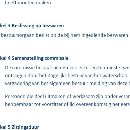
heeft moeten maken.
ikel 3 Beslissing op bezwaren
 bestuursorgaan beslist op de bij hem ingediende bezwaren 
ikel 4 Samenstelling commissie
De commissie bestaat uit een voorzitter en tenminste tw
ontslagen door het dagelijks bestuur van het waterschap. 
vergadering van het algemeen bestuur melding van deze b
Personen die deel uitmaken of werkzaam zijn onder veran
benoembaar tot voorzitter of lid overeenkomstig het eerst
ikel 5 Zittingsduur