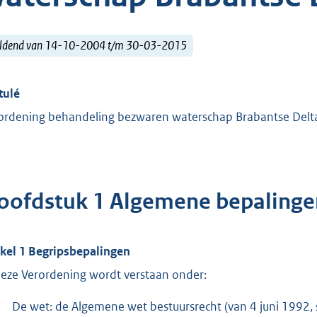
ldend van 14-10-2004 t/m 30-03-2015
tulé
ordening behandeling bezwaren waterschap Brabantse Delt
oofdstuk 1 Algemene bepalinge
ikel 1 Begripsbepalingen
deze Verordening wordt verstaan onder:
De wet: de Algemene wet bestuursrecht (van 4 juni 1992, s