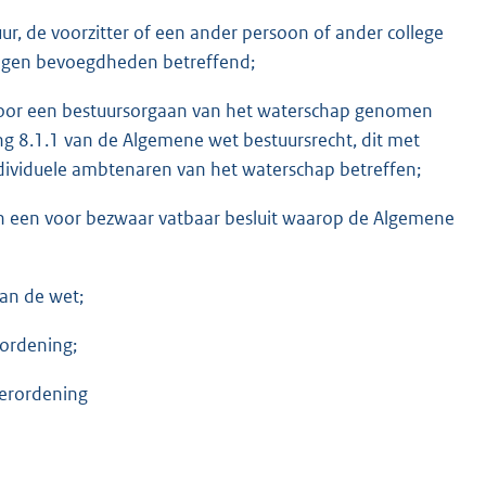
ur, de voorzitter of een ander persoon of ander college
eigen bevoegdheden betreffend;
door een bestuursorgaan van het waterschap genomen
ng 8.1.1 van de Algemene wet bestuursrecht, dit met
individuele ambtenaren van het waterschap betreffen;
gen een voor bezwaar vatbaar besluit waarop de Algemene
van de wet;
rordening;
 verordening