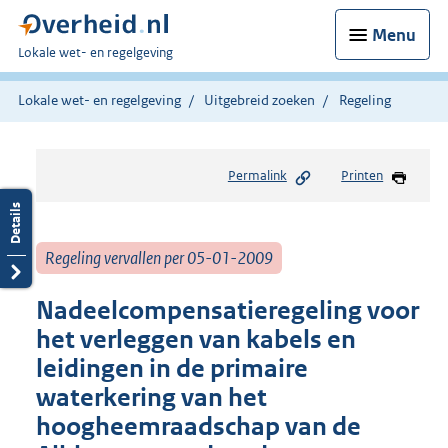
Menu
U
Lokale wet- en regelgeving
bent
hier:
Lokale wet- en regelgeving
Uitgebreid zoeken
Regeling
Permalink
Printen
Regeling vervallen per 05-01-2009
Nadeelcompensatieregeling voor
het verleggen van kabels en
leidingen in de primaire
waterkering van het
hoogheemraadschap van de