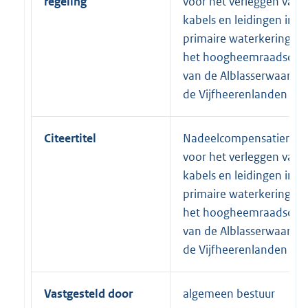
regeling
voor het verleggen van
kabels en leidingen in d
primaire waterkering va
het hoogheemraadscha
van de Alblasserwaard 
de Vijfheerenlanden
Citeertitel
Nadeelcompensatierege
voor het verleggen van
kabels en leidingen in d
primaire waterkering va
het hoogheemraadscha
van de Alblasserwaard 
de Vijfheerenlanden
Vastgesteld door
algemeen bestuur