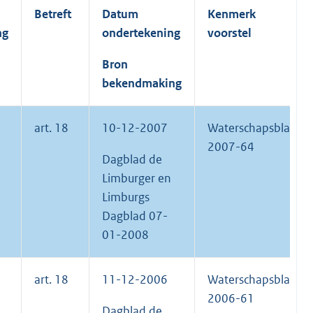
Betreft
Datum
Kenmerk
ng
ondertekening
voorstel
Bron
bekendmaking
art. 18
10-12-2007
Waterschapsblad
2007-64
Dagblad de
Limburger en
Limburgs
Dagblad 07-
01-2008
art. 18
11-12-2006
Waterschapsblad
2006-61
Dagblad de