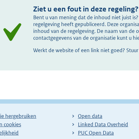
Ziet u een fout in deze regeling?
Bent u van mening dat de inhoud niet juist i
regelgeving heeft gepubliceerd. Deze organisat
inhoud van de regelgeving. De naam van de or
contactgegevens van de organisatie kunt u h
Werkt de website of een link niet goed? Stuu
ie hergebruiken
Open data
en cookies
Linked Data Overheid
lijkheid
PUC Open Data