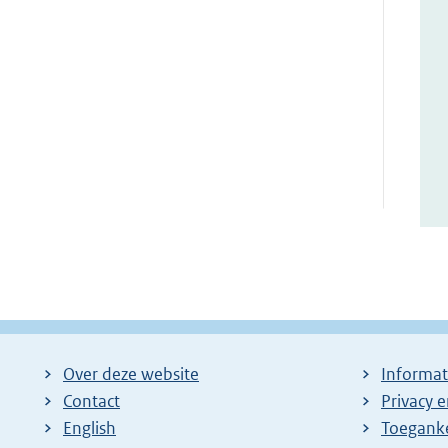
Over deze website
Informat
Contact
Privacy 
English
Toeganke