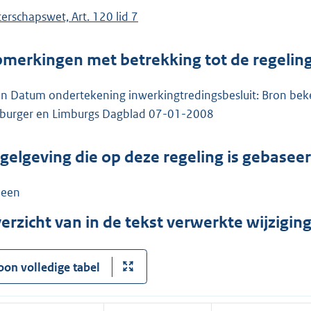
erschapswet, Art. 120 lid 7
merkingen met betrekking tot de regelin
n Datum ondertekening inwerkingtredingsbesluit: Bron bek
burger en Limburgs Dagblad 07-01-2008
gelgeving die op deze regeling is gebasee
een
erzicht van in de tekst verwerkte wijzigi
oon volledige tabel