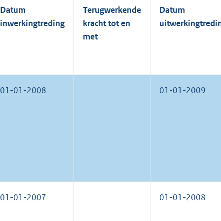
Datum
Terugwerkende
Datum
inwerkingtreding
kracht tot en
uitwerkingtredi
met
01-01-2008
01-01-2009
01-01-2007
01-01-2008