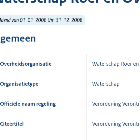
ldend van 01-01-2008 t/m 31-12-2008
lgemeen
Overheidsorganisatie
Waterschap Roer en
Organisatietype
Waterschap
Officiële naam regeling
Verordening Veront
Citeertitel
Verordening Veront