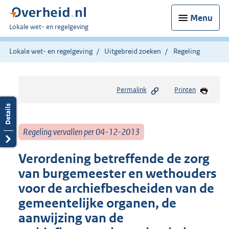
Menu
U
Lokale wet- en regelgeving
bent
hier:
Lokale wet- en regelgeving
Uitgebreid zoeken
Regeling
Permalink
Printen
Regeling vervallen per 04-12-2013
Verordening betreffende de zorg
van burgemeester en wethouders
voor de archiefbescheiden van de
gemeentelijke organen, de
aanwijzing van de