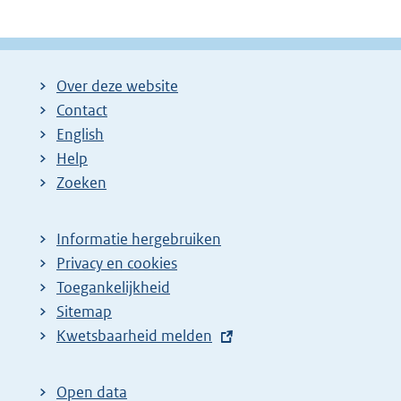
Over deze website
Contact
English
Help
Zoeken
Informatie hergebruiken
Privacy en cookies
Toegankelijkheid
Sitemap
E
Kwetsbaarheid melden
x
t
Open data