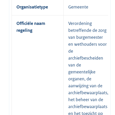
Organisatietype
Gemeente
Officiële naam
Verordening
regeling
betreffende de zorg
van burgemeester
en wethouders voor
de
archiefbescheiden
van de
gemeentelijke
organen, de
aanwijzing van de
archiefbewaarplaats,
het beheer van de
archiefbewaarplaats
en het toezicht op