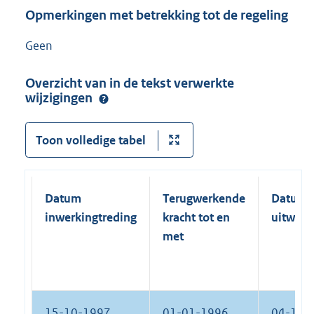
Opmerkingen met betrekking tot de regeling
Geen
Overzicht van in de tekst verwerkte
wijzigingen
Toon volledige tabel
Datum
Terugwerkende
Datum
inwerkingtreding
kracht tot en
uitwerk
met
15-10-1997
01-01-1996
04-12-