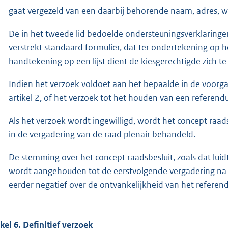
gaat vergezeld van een daarbij behorende naam, adres,
De in het tweede lid bedoelde ondersteuningsverklaringe
verstrekt standaard formulier, dat ter ondertekening op h
handtekening op een lijst dient de kiesgerechtigde zich te
Indien het verzoek voldoet aan het bepaalde in de voorga
artikel 2, of het verzoek tot het houden van een referend
Als het verzoek wordt ingewilligd, wordt het concept raa
in de vergadering van de raad plenair behandeld.
De stemming over het concept raadsbesluit, zoals dat l
wordt aangehouden tot de eerstvolgende vergadering na
eerder negatief over de ontvankelijkheid van het referen
ikel 6. Definitief verzoek