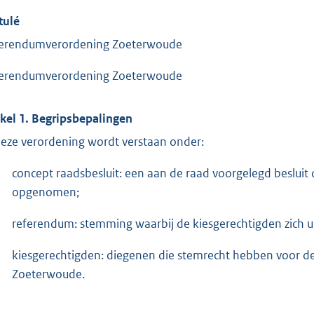
tulé
erendumverordening Zoeterwoude
erendumverordening Zoeterwoude
ikel 1. Begripsbepalingen
deze verordening wordt verstaan onder:
concept raadsbesluit: een aan de raad voorgelegd besluit
opgenomen;
referendum: stemming waarbij de kiesgerechtigden zich ui
kiesgerechtigden: diegenen die stemrecht hebben voor d
Zoeterwoude.