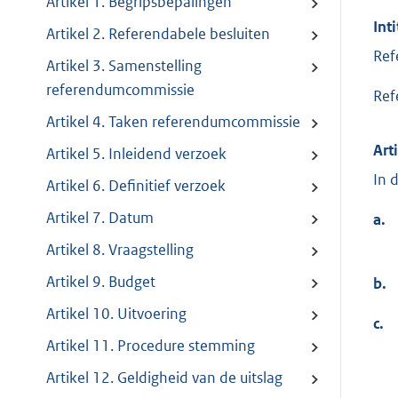
Artikel 1. Begripsbepalingen
Inti
Artikel 2. Referendabele besluiten
Ref
Artikel 3. Samenstelling
referendumcommissie
Ref
Artikel 4. Taken referendumcommissie
Art
Artikel 5. Inleidend verzoek
In 
Artikel 6. Definitief verzoek
Artikel 7. Datum
a.
Artikel 8. Vraagstelling
Artikel 9. Budget
b.
Artikel 10. Uitvoering
c.
Artikel 11. Procedure stemming
Artikel 12. Geldigheid van de uitslag