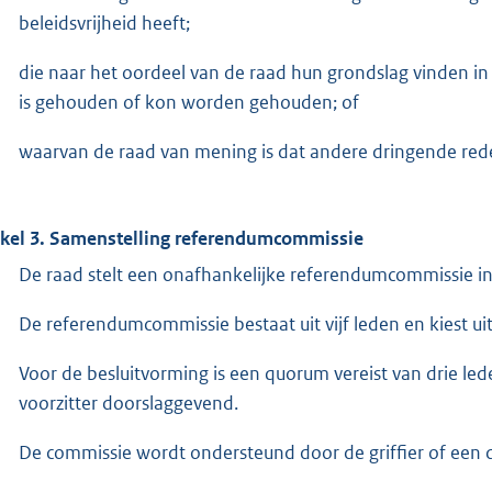
beleidsvrijheid heeft;
die naar het oordeel van de raad hun grondslag vinden 
is gehouden of kon worden gehouden; of
waarvan de raad van mening is dat andere dringende red
ikel 3. Samenstelling referendumcommissie
De raad stelt een onafhankelijke referendumcommissie in
De referendumcommissie bestaat uit vijf leden en kiest ui
Voor de besluitvorming is een quorum vereist van drie le
voorzitter doorslaggevend.
De commissie wordt ondersteund door de griffier of een do