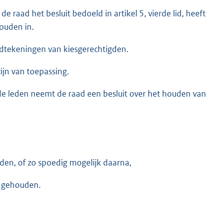
raad het besluit bedoeld in artikel 5, vierde lid, heeft
ouden in.
dtekeningen van kiesgerechtigden.
zijn van toepassing.
de leden neemt de raad een besluit over het houden van
uden, of zo spoedig mogelijk daarna,
t gehouden.