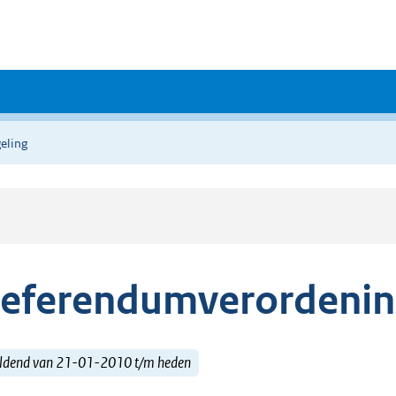
eling
eferendumverordenin
ldend van 21-01-2010 t/m heden