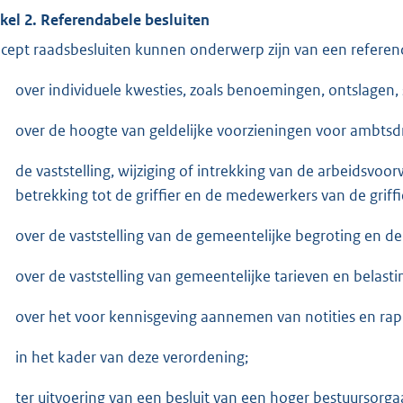
ikel 2. Referendabele besluiten
cept raadsbesluiten kunnen onderwerp zijn van een referen
over individuele kwesties, zoals benoemingen, ontslagen,
over de hoogte van geldelijke voorzieningen voor ambts
de vaststelling, wijziging of intrekking van de arbeidsvo
betrekking tot de griffier en de medewerkers van de griffi
over de vaststelling van de gemeentelijke begroting en de
over de vaststelling van gemeentelijke tarieven en belasti
over het voor kennisgeving aannemen van notities en rap
in het kader van deze verordening;
ter uitvoering van een besluit van een hoger bestuursor