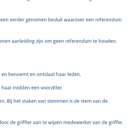
in een eerder genomen besluit waarover een referendum
enen aanleiding zijn om geen referendum te houden.
 en benoemt en ontslaat haar leden.
t haar midden een voorzitter.
den. Bij het staken van stemmen is de stem van de
or de griffier aan te wijzen medewerker van de griffie.