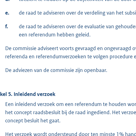
e.
de raad te adviseren over de verdeling van het subsi
f.
de raad te adviseren over de evaluatie van gehoude
een referendum hebben geleid.
De commissie adviseert voorts gevraagd en ongevraagd ov
referenda en referendumverzoeken te volgen procedure en
De adviezen van de commissie zijn openbaar.
ikel 5. Inleidend verzoek
Een inleidend verzoek om een referendum te houden wordt
het concept raadsbesluit bij de raad ingediend. Het verz
concept besluit het gaat.
Het verzoek wordt ondersteund door ten minste 1% hand