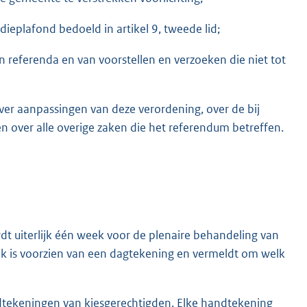
dieplafond bedoeld in artikel 9, tweede lid;
n referenda en van voorstellen en verzoeken die niet tot
er aanpassingen van deze verordening, over de bij
 over alle overige zaken die het referendum betreffen.
 uiterlijk één week voor de plenaire behandeling van
oek is voorzien van een dagtekening en vermeldt om welk
tekeningen van kiesgerechtigden. Elke handtekening