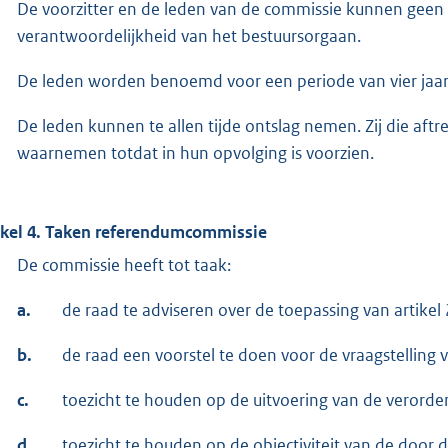
De voorzitter en de leden van de commissie kunnen geen
verantwoordelijkheid van het bestuursorgaan.
De leden worden benoemd voor een periode van vier ja
De leden kunnen te allen tijde ontslag nemen. Zij die af
waarnemen totdat in hun opvolging is voorzien.
ikel 4. Taken referendumcommissie
De commissie heeft tot taak:
a.
de raad te adviseren over de toepassing van artikel 
b.
de raad een voorstel te doen voor de vraagstelling
c.
toezicht te houden op de uitvoering van de verorde
d.
toezicht te houden op de objectiviteit van de door 