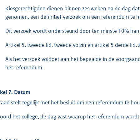
Kiesgerechtigden dienen binnen zes weken na de dag dat de 
genomen, een definitief verzoek om een referendum te h
Dit verzoek wordt ondersteund door ten minste 10% han
Artikel 5, tweede lid, tweede volzin en artikel 5 derde lid, 
Als het verzoek voldoet aan het bepaalde in de voorgaan
het referendum.
ikel 7. Datum
raad stelt tegelijk met het besluit om een referendum te ho
oord het college, de dag vast waarop het referendum word