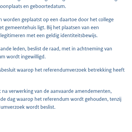
 woonplaats en geboortedatum.
n worden geplaatst op een daartoe door het college
et gemeentehuis ligt. Bij het plaatsen van een
 legitimeren met een geldig identiteitsbewijs.
ande leden, beslist de raad, met in achtneming van
um wordt ingewilligd.
dsbesluit waarop het referendumverzoek betrekking heeft
uidt na verwerking van de aanvaarde amendementen,
 de dag waarop het referendum wordt gehouden, tenzij
dumverzoek wordt beslist.