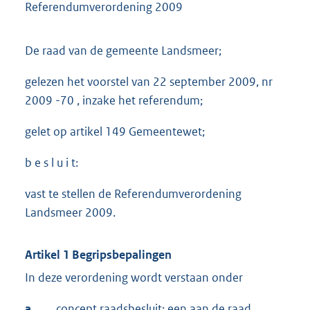
Referendumverordening 2009
De raad van de gemeente Landsmeer;
gelezen het voorstel van 22 september 2009, nr
2009 -70 , inzake het referendum;
gelet op artikel 149 Gemeentewet;
b e s l u i t:
vast te stellen de Referendumverordening
Landsmeer 2009.
Artikel 1 Begripsbepalingen
In deze verordening wordt verstaan onder
a.
concept raadsbesluit: een aan de raad