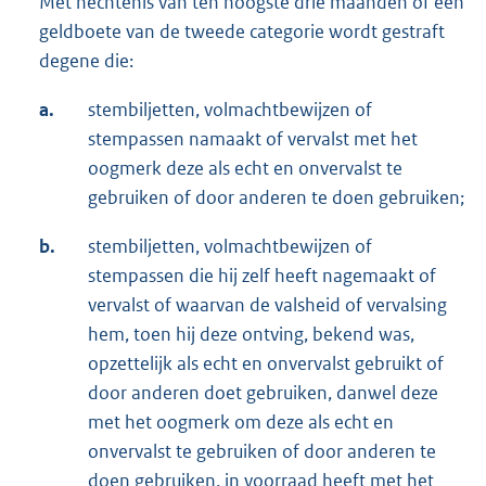
Met hechtenis van ten hoogste drie maanden of een
geldboete van de tweede categorie wordt gestraft
degene die:
a.
stembiljetten, volmachtbewijzen of
stempassen namaakt of vervalst met het
oogmerk deze als echt en onvervalst te
gebruiken of door anderen te doen gebruiken;
b.
stembiljetten, volmachtbewijzen of
stempassen die hij zelf heeft nagemaakt of
vervalst of waarvan de valsheid of vervalsing
hem, toen hij deze ontving, bekend was,
opzettelijk als echt en onvervalst gebruikt of
door anderen doet gebruiken, danwel deze
met het oogmerk om deze als echt en
onvervalst te gebruiken of door anderen te
doen gebruiken, in voorraad heeft met het