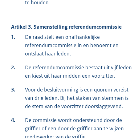
te houden.
Artikel 3. Samenstelling referendumcommissie
1.
De raad stelt een onafhankelijke
referendumcommissie in en benoemt en
ontslaat haar leden.
2.
De referendumcommissie bestaat uit vijf leden
en kiest uit haar midden een voorzitter.
3.
Voor de besluitvorming is een quorum vereist
van drie leden. Bij het staken van stemmen is
de stem van de voorzitter doorslaggevend.
4.
De commissie wordt ondersteund door de
griffier of een door de griffier aan te wijzen
medewerker van de griffie.