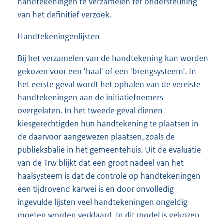
handtekeningen te verzamelen ter ondersteuning
van het definitief verzoek.
Handtekeningenlijsten
Bij het verzamelen van de handtekening kan worden
gekozen voor een 'haal' of een 'brengsysteem'. In
het eerste geval wordt het ophalen van de vereiste
handtekeningen aan de initiatiefnemers
overgelaten. In het tweede geval dienen
kiesgerechtigden hun handtekening te plaatsen in
de daarvoor aangewezen plaatsen, zoals de
publieksbalie in het gemeentehuis. Uit de evaluatie
van de Trw blijkt dat een groot nadeel van het
haalsysteem is dat de controle op handtekeningen
een tijdrovend karwei is en door onvolledig
ingevulde lijsten veel handtekeningen ongeldig
moeten worden verklaard. In dit model is gekozen