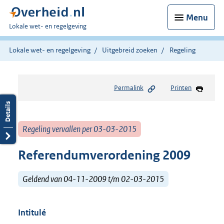
Menu
U
Lokale wet- en regelgeving
bent
hier:
Lokale wet- en regelgeving
Uitgebreid zoeken
Regeling
Permalink
Printen
Regeling vervallen per 03-03-2015
Referendumverordening 2009
Geldend van 04-11-2009 t/m 02-03-2015
Intitulé