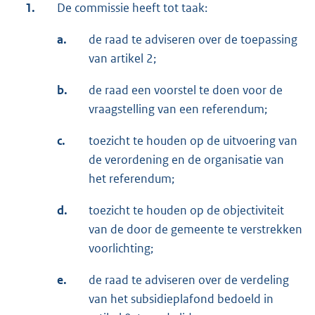
1.
De commissie heeft tot taak:
a.
de raad te adviseren over de toepassing
van artikel 2;
b.
de raad een voorstel te doen voor de
vraagstelling van een referendum;
c.
toezicht te houden op de uitvoering van
de verordening en de organisatie van
het referendum;
d.
toezicht te houden op de objectiviteit
van de door de gemeente te verstrekken
voorlichting;
e.
de raad te adviseren over de verdeling
van het subsidieplafond bedoeld in