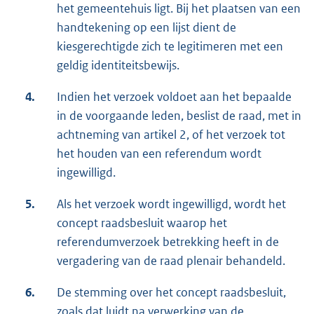
het gemeentehuis ligt. Bij het plaatsen van een
handtekening op een lijst dient de
kiesgerechtigde zich te legitimeren met een
geldig identiteitsbewijs.
4.
Indien het verzoek voldoet aan het bepaalde
in de voorgaande leden, beslist de raad, met in
achtneming van artikel 2, of het verzoek tot
het houden van een referendum wordt
ingewilligd.
5.
Als het verzoek wordt ingewilligd, wordt het
concept raadsbesluit waarop het
referendumverzoek betrekking heeft in de
vergadering van de raad plenair behandeld.
6.
De stemming over het concept raadsbesluit,
zoals dat luidt na verwerking van de