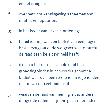
en belastingen;
f.
over het voor kennisgeving aannemen van
notities en rapporten;
g.
in het kader van deze verordening;
h.
ter uitvoering van een besluit van een hoger
bestuursorgaan of de wetgever waaromtrent
de raad geen beleidsvrijheid heeft;
i.
die naar het oordeel van de raad hun
grondslag vinden in een eerder genomen
besluit waarover een referendum is gehouden
of kon worden gehouden; of
j.
waarvan de raad van mening is dat andere
dringende redenen zijn om geen referendum