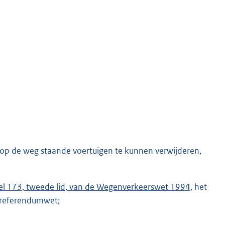
op de weg staande voertuigen te kunnen verwijderen,
kel 173, tweede lid, van de Wegenverkeerswet 1994
, het
e referendumwet;