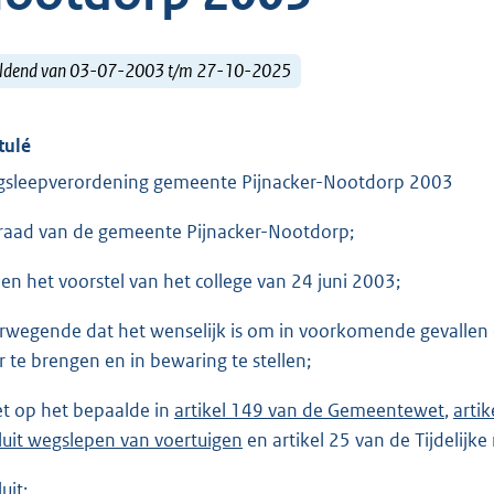
ldend van 03-07-2003 t/m 27-10-2025
tulé
sleepverordening gemeente Pijnacker-Nootdorp 2003
raad van de gemeente Pijnacker-Nootdorp;
ien het voorstel van het college van 24 juni 2003;
rwegende dat het wenselijk is om in voorkomende gevallen 
r te brengen en in bewaring te stellen;
et op het bepaalde in
artikel 149 van de Gemeentewet
,
arti
luit wegslepen van voertuigen
en artikel 25 van de Tijdelijk
uit: