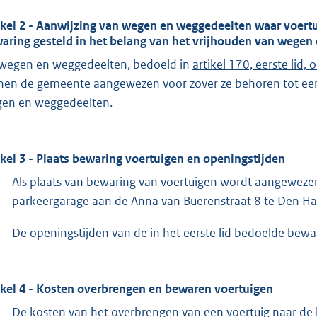
ikel 2 - Aanwijzing van wegen en weggedeelten waar voert
aring gesteld in het belang van het vrijhouden van wegen
 wegen en weggedeelten, bedoeld in
artikel 170, eerste lid,
nen de gemeente aangewezen voor zover ze behoren tot ee
en en weggedeelten.
ikel 3 - Plaats bewaring voertuigen en openingstijden
Als plaats van bewaring van voertuigen wordt aangewezen 
parkeergarage aan de Anna van Buerenstraat 8 te Den Ha
De openingstijden van de in het eerste lid bedoelde bewa
ikel 4 - Kosten overbrengen en bewaren voertuigen
De kosten van het overbrengen van een voertuig naar de