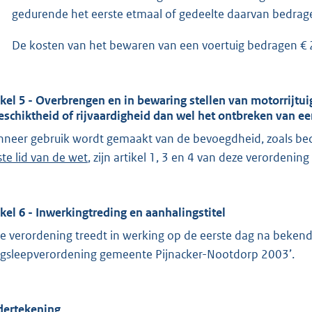
gedurende het eerste etmaal of gedeelte daarvan bedrag
De kosten van het bewaren van een voertuig bedragen € 2
ikel 5 - Overbrengen en in bewaring stellen van motorrijt
geschiktheid of rijvaardigheid dan wel het ontbreken van e
neer gebruik wordt gemaakt van de bevoegdheid, zoals be
ste lid van de wet
, zijn artikel 1, 3 en 4 van deze verordeni
ikel 6 - Inwerkingtreding en aanhalingstitel
e verordening treedt in werking op de eerste dag na beke
gsleepverordening gemeente Pijnacker-Nootdorp 2003’.
ertekening