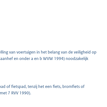
lling van voertuigen in het belang van de veiligheid op
lid, aanhef en onder a en b WVW 1994) noodzakelijk
pad of fietspad, tenzij het een fiets, bromfiets of
en met 7 RVV 1990).