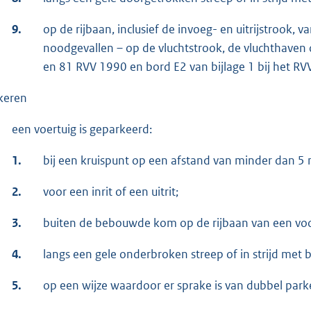
9.
op de rijbaan, inclusief de invoeg- en uitrijstrook,
noodgevallen – op de vluchtstrook, de vluchthaven o
en 81 RVV 1990 en bord E2 van bijlage 1 bij het RV
keren
een voertuig is geparkeerd:
1.
bij een kruispunt op een afstand van minder dan 5
2.
voor een inrit of een uitrit;
3.
buiten de bebouwde kom op de rijbaan van een vo
4.
langs een gele onderbroken streep of in strijd met 
5.
op een wijze waardoor er sprake is van dubbel park