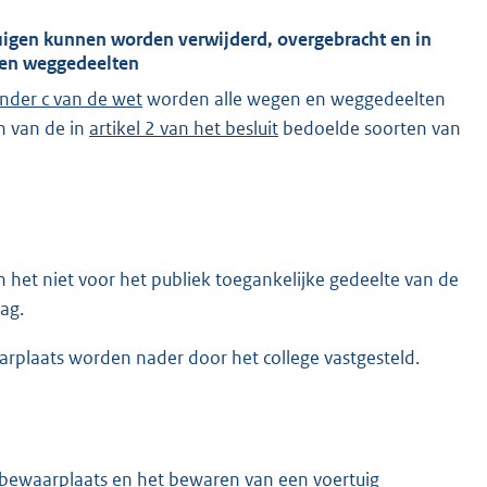
uigen kunnen worden verwijderd, overgebracht en in
 en weggedeelten
 onder c van de wet
worden alle wegen en weggedeelten
n van de in
artikel 2 van het besluit
bedoelde soorten van
het niet voor het publiek toegankelijke gedeelte van de
ag.
arplaats worden nader door het college vastgesteld.
 bewaarplaats en het bewaren van een voertuig