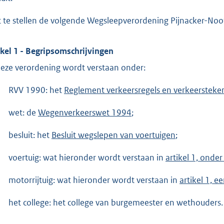
t te stellen de volgende Wegsleepverordening Pijnacker-No
ikel 1 - Begripsomschrijvingen
deze verordening wordt verstaan onder:
RVV 1990: het
Reglement verkeersregels en verkeersteke
wet: de
Wegenverkeerswet 1994
;
besluit: het
Besluit wegslepen van voertuigen
;
voertuig: wat hieronder wordt verstaan in
artikel 1, onde
motorrijtuig: wat hieronder wordt verstaan in
artikel 1, e
het college: het college van burgemeester en wethouders.