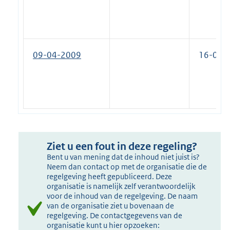
09-04-2009
16-07-
Ziet u een fout in deze regeling?
Bent u van mening dat de inhoud niet juist is?
Neem dan contact op met de organisatie die de
regelgeving heeft gepubliceerd. Deze
organisatie is namelijk zelf verantwoordelijk
voor de inhoud van de regelgeving. De naam
van de organisatie ziet u bovenaan de
regelgeving. De contactgegevens van de
organisatie kunt u hier opzoeken: