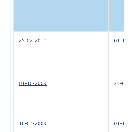
25-02-2010
01-10-
01-10-2009
25-02-
16-07-2009
01-10-