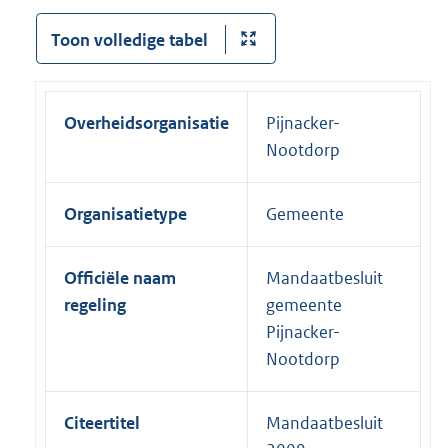
Toon volledige tabel
Overheidsorganisatie
Pijnacker-
Nootdorp
Organisatietype
Gemeente
Officiële naam
Mandaatbesluit
regeling
gemeente
Pijnacker-
Nootdorp
Citeertitel
Mandaatbesluit