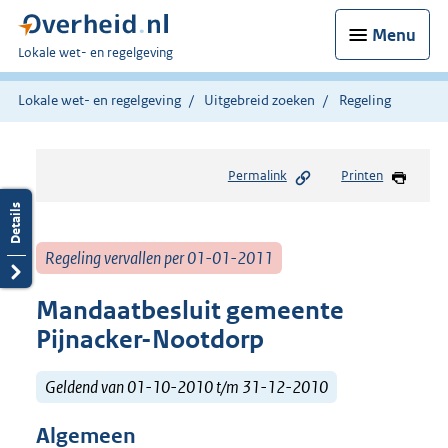
Menu
U
Lokale wet- en regelgeving
bent
hier:
Lokale wet- en regelgeving
Uitgebreid zoeken
Regeling
Permalink
Printen
Regeling vervallen per 01-01-2011
Mandaatbesluit gemeente
Pijnacker-Nootdorp
Geldend van 01-10-2010 t/m 31-12-2010
Algemeen