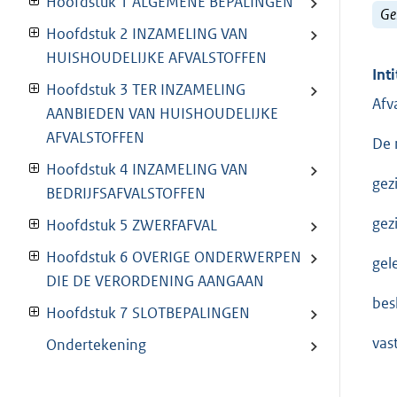
Hoofdstuk 1 ALGEMENE BEPALINGEN
Ge
Hoofdstuk 2 INZAMELING VAN
HUISHOUDELIJKE AFVALSTOFFEN
Inti
Hoofdstuk 3 TER INZAMELING
Afv
AANBIEDEN VAN HUISHOUDELIJKE
AFVALSTOFFEN
De 
Hoofdstuk 4 INZAMELING VAN
gez
BEDRIJFSAFVALSTOFFEN
gez
Hoofdstuk 5 ZWERFAFVAL
Hoofdstuk 6 OVERIGE ONDERWERPEN
gel
DIE DE VERORDENING AANGAAN
besl
Hoofdstuk 7 SLOTBEPALINGEN
vas
Ondertekening