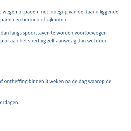
e wegen of paden met inbegrip van de daarin liggende
 paden en bermen of zijkanten;
rs dan langs spoorstaven te worden voortbewogen
p of aan het voertuig zelf aanwezig dan wel door
 of ontheffing binnen 8 weken na de dag waarop de
verdagen.