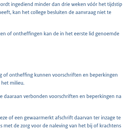
ordt ingediend minder dan drie weken vóór het tijdstip
eft, kan het college besluiten de aanvraag niet te
gen of ontheffingen kan de in het eerste lid genoemde
g of ontheffing kunnen voorschriften en beperkingen
het milieu.
 de daaraan verbonden voorschriften en beperkingen na
eze of een gewaarmerkt afschrift daarvan ter inzage te
s met de zorg voor de naleving van het bij of krachtens