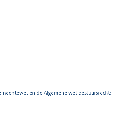
emeentewet
en de
Algemene wet bestuursrecht;