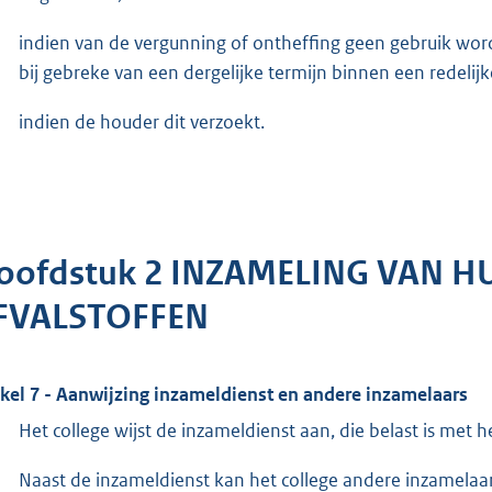
indien van de vergunning of ontheffing geen gebruik wor
bij gebreke van een dergelijke termijn binnen een redelijk
indien de houder dit verzoekt.
oofdstuk 2 INZAMELING VAN H
FVALSTOFFEN
ikel 7 - Aanwijzing inzameldienst en andere inzamelaars
Het college wijst de inzameldienst aan, die belast is met 
Naast de inzameldienst kan het college andere inzamelaars