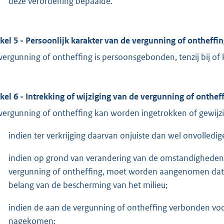
deze verordening bepaalde.
ikel 5 - Persoonlijk karakter van de vergunning of ontheffi
vergunning of ontheffing is persoonsgebonden, tenzij bij of
ikel 6 - Intrekking of wijziging van de vergunning of onthef
vergunning of ontheffing kan worden ingetrokken of gewijzi
indien ter verkrijging daarvan onjuiste dan wel onvolledige
indien op grond van verandering van de omstandigheden 
vergunning of ontheffing, moet worden aangenomen dat i
belang van de bescherming van het milieu;
indien de aan de vergunning of ontheffing verbonden voo
nagekomen;