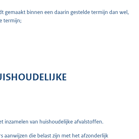
dt gemaakt binnen een daarin gestelde termijn dan wel,
e termijn;
UISHOUDELIJKE
het inzamelen van huishoudelijke afvalstoffen.
 aanwijzen die belast zijn met het afzonderlijk