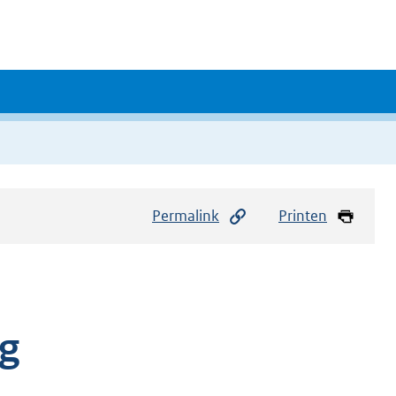
Permalink
Printen
ng