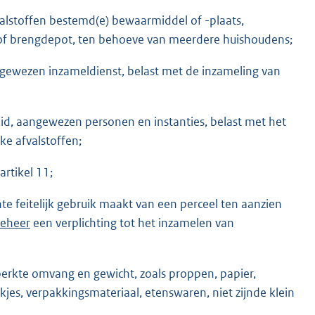
alstoffen bestemd(e) bewaarmiddel of -plaats,
 of brengdepot, ten behoeve van meerdere huishoudens;
aangewezen inzameldienst, belast met de inzameling van
lid, aangewezen personen en instanties, belast met het
ke afvalstoffen;
rtikel 11;
e feitelijk gebruik maakt van een perceel ten aanzien
beheer
een verplichting tot het inzamelen van
eperkte omvang en gewicht, zoals proppen, papier,
kjes, verpakkingsmateriaal, etenswaren, niet zijnde klein