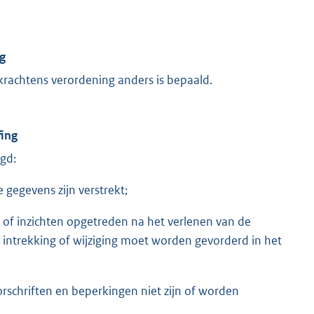
ng
 krachtens verordening anders is bepaald.
fing
gd:
 gegevens zijn verstrekt;
of inzichten opgetreden na het verlenen van de
ntrekking of wijziging moet worden gevorderd in het
rschriften en beperkingen niet zijn of worden