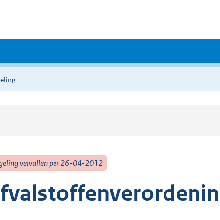
eling
geling vervallen per 26-04-2012
fvalstoffenverordeni