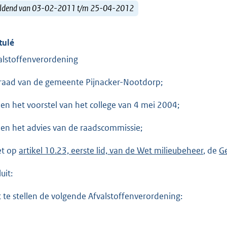
ldend van 03-02-2011 t/m 25-04-2012
tulé
alstoffenverordening
raad van de gemeente Pijnacker-Nootdorp;
ien het voorstel van het college van 4 mei 2004;
ien het advies van de raadscommissie;
et op
artikel 10.23, eerste lid, van de Wet milieubeheer
, de
G
uit:
t te stellen de volgende Afvalstoffenverordening: