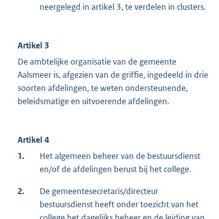
neergelegd in artikel 3, te verdelen in clusters.
Artikel 3
De ambtelijke organisatie van de gemeente
Aalsmeer is, afgezien van de griffie, ingedeeld in drie
soorten afdelingen, te weten ondersteunende,
beleidsmatige en uitvoerende afdelingen.
Artikel 4
1.
Het algemeen beheer van de bestuursdienst
en/of de afdelingen berust bij het college.
2.
De gemeentesecretaris/directeur
bestuursdienst heeft onder toezicht van het
college het dagelijks beheer en de leiding van