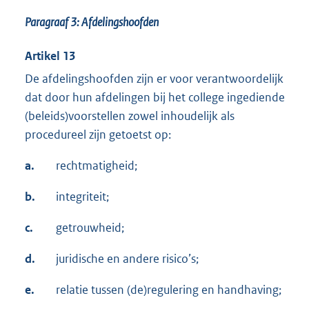
Paragraaf 3: Afdelingshoofden
Artikel 13
De afdelingshoofden zijn er voor verantwoordelijk
dat door hun afdelingen bij het college ingediende
(beleids)voorstellen zowel inhoudelijk als
procedureel zijn getoetst op:
a.
rechtmatigheid;
b.
integriteit;
c.
getrouwheid;
d.
juridische en andere risico’s;
e.
relatie tussen (de)regulering en handhaving;