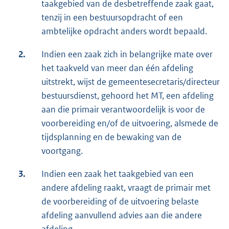
taakgebied van de desbetreffende zaak gaat,
tenzij in een bestuursopdracht of een
ambtelijke opdracht anders wordt bepaald.
2.
Indien een zaak zich in belangrijke mate over
het taakveld van meer dan één afdeling
uitstrekt, wijst de gemeentesecretaris/directeur
bestuursdienst, gehoord het MT, een afdeling
aan die primair verantwoordelijk is voor de
voorbereiding en/of de uitvoering, alsmede de
tijdsplanning en de bewaking van de
voortgang.
3.
Indien een zaak het taakgebied van een
andere afdeling raakt, vraagt de primair met
de voorbereiding of de uitvoering belaste
afdeling aanvullend advies aan die andere
afdeling.