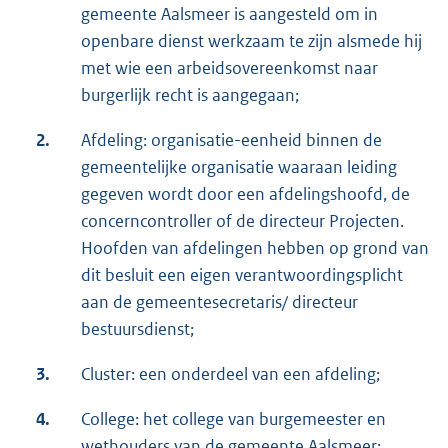
gemeente Aalsmeer is aangesteld om in
openbare dienst werkzaam te zijn alsmede hij
met wie een arbeidsovereenkomst naar
burgerlijk recht is aangegaan;
2.
Afdeling: organisatie-eenheid binnen de
gemeentelijke organisatie waaraan leiding
gegeven wordt door een afdelingshoofd, de
concerncontroller of de directeur Projecten.
Hoofden van afdelingen hebben op grond van
dit besluit een eigen verantwoordingsplicht
aan de gemeentesecretaris/ directeur
bestuursdienst;
3.
Cluster: een onderdeel van een afdeling;
4.
College: het college van burgemeester en
wethouders van de gemeente Aalsmeer;