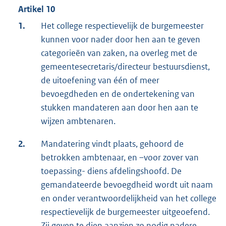
Artikel 10
1.
Het college respectievelijk de burgemeester
kunnen voor nader door hen aan te geven
categorieën van zaken, na overleg met de
gemeentesecretaris/directeur bestuursdienst,
de uitoefening van één of meer
bevoegdheden en de ondertekening van
stukken mandateren aan door hen aan te
wijzen ambtenaren.
2.
Mandatering vindt plaats, gehoord de
betrokken ambtenaar, en –voor zover van
toepassing- diens afdelingshoofd. De
gemandateerde bevoegdheid wordt uit naam
en onder verantwoordelijkheid van het college
respectievelijk de burgemeester uitgeoefend.
Zij geven te dien aanzien zo nodig nadere