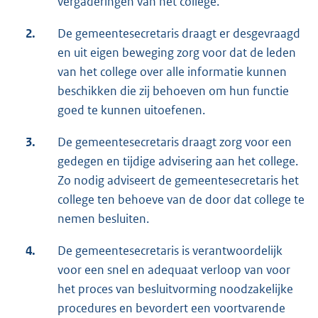
vergaderingen van het college.
2.
De gemeentesecretaris draagt er desgevraagd
en uit eigen beweging zorg voor dat de leden
van het college over alle informatie kunnen
beschikken die zij behoeven om hun functie
goed te kunnen uitoefenen.
3.
De gemeentesecretaris draagt zorg voor een
gedegen en tijdige advisering aan het college.
Zo nodig adviseert de gemeentesecretaris het
college ten behoeve van de door dat college te
nemen besluiten.
4.
De gemeentesecretaris is verantwoordelijk
voor een snel en adequaat verloop van voor
het proces van besluitvorming noodzakelijke
procedures en bevordert een voortvarende