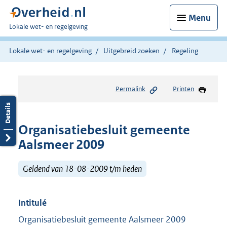
Menu
U
Lokale wet- en regelgeving
bent
hier:
Lokale wet- en regelgeving
Uitgebreid zoeken
Regeling
Permalink
Printen
Organisatiebesluit gemeente
Aalsmeer 2009
Geldend van 18-08-2009 t/m heden
Intitulé
Organisatiebesluit gemeente Aalsmeer 2009