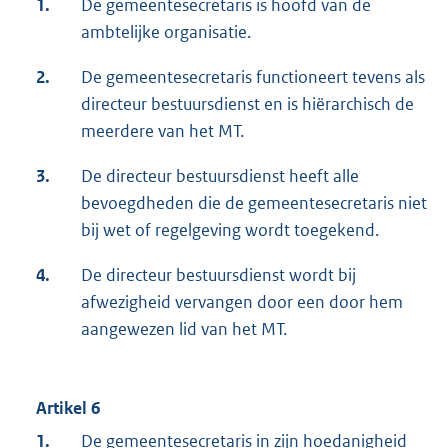
1.
De gemeentesecretaris is hoofd van de
ambtelijke organisatie.
2.
De gemeentesecretaris functioneert tevens als
directeur bestuursdienst en is hiërarchisch de
meerdere van het MT.
3.
De directeur bestuursdienst heeft alle
bevoegdheden die de gemeentesecretaris niet
bij wet of regelgeving wordt toegekend.
4.
De directeur bestuursdienst wordt bij
afwezigheid vervangen door een door hem
aangewezen lid van het MT.
Artikel 6
1.
De gemeentesecretaris in zijn hoedanigheid