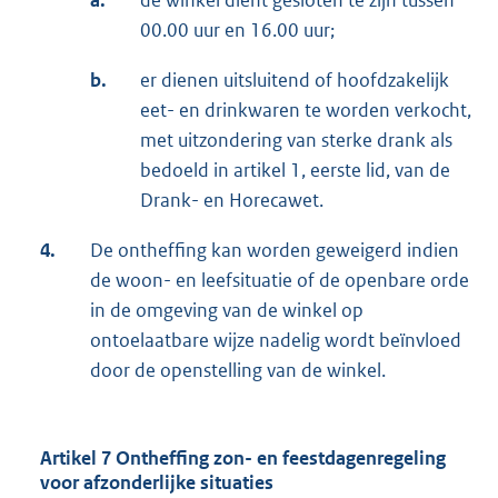
a.
de winkel dient gesloten te zijn tussen
00.00 uur en 16.00 uur;
b.
er dienen uitsluitend of hoofdzakelijk
eet- en drinkwaren te worden verkocht,
met uitzondering van sterke drank als
bedoeld in artikel 1, eerste lid, van de
Drank- en Horecawet.
4.
De ontheffing kan worden geweigerd indien
de woon- en leefsituatie of de openbare orde
in de omgeving van de winkel op
ontoelaatbare wijze nadelig wordt beïnvloed
door de openstelling van de winkel.
Artikel 7 Ontheffing zon- en feestdagenregeling
voor afzonderlijke situaties