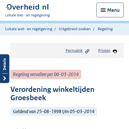
Menu
U
Lokale wet- en regelgeving
bent
hier:
Lokale wet- en regelgeving
Uitgebreid zoeken
Regeling
Permalink
Printen
Regeling vervallen per 06-03-2014
Verordening winkeltijden
Groesbeek
Geldend van 25-08-1998 t/m 05-03-2014