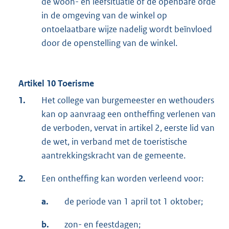
de woon- en leefsituatie of de openbare orde
in de omgeving van de winkel op
ontoelaatbare wijze nadelig wordt beïnvloed
door de openstelling van de winkel.
Artikel 10 Toerisme
1.
Het college van burgemeester en wethouders
kan op aanvraag een ontheffing verlenen van
de verboden, vervat in artikel 2, eerste lid van
de wet, in verband met de toeristische
aantrekkingskracht van de gemeente.
2.
Een ontheffing kan worden verleend voor:
a.
de periode van 1 april tot 1 oktober;
b.
zon- en feestdagen;