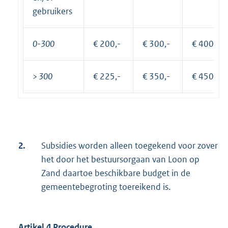
gebruikers
0-300
€ 200,-
€ 300,-
€ 400,-
> 300
€ 225,-
€ 350,-
€ 450,-
2.
Subsidies worden alleen toegekend voor zover
het door het bestuursorgaan van Loon op
Zand daartoe beschikbare budget in de
gemeentebegroting toereikend is.
Artikel 4 Procedure