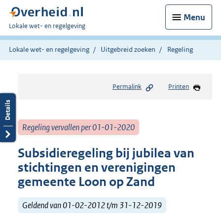
Menu
U
Lokale wet- en regelgeving
bent
hier:
Lokale wet- en regelgeving
Uitgebreid zoeken
Regeling
Permalink
Printen
Regeling vervallen per 01-01-2020
Subsidieregeling bij jubilea van
stichtingen en verenigingen
gemeente Loon op Zand
Geldend van 01-02-2012 t/m 31-12-2019