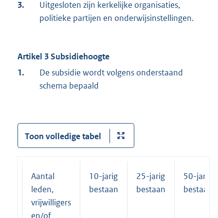
3.
Uitgesloten zijn kerkelijke organisaties,
politieke partijen en onderwijsinstellingen.
Artikel 3 Subsidiehoogte
1.
De subsidie wordt volgens onderstaand
schema bepaald
Toon volledige tabel
Aantal
10-jarig
25-jarig
50-jarig
leden,
bestaan
bestaan
bestaan
vrijwilligers
en/of