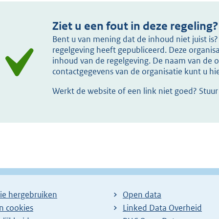
Ziet u een fout in deze regeling?
Bent u van mening dat de inhoud niet juist i
regelgeving heeft gepubliceerd. Deze organisat
inhoud van de regelgeving. De naam van de or
contactgegevens van de organisatie kunt u h
Werkt de website of een link niet goed? Stuu
ie hergebruiken
Open data
en cookies
Linked Data Overheid