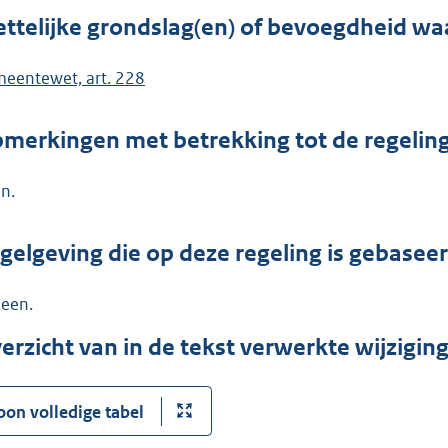
ttelijke grondslag(en) of bevoegdheid wa
eentewet, art. 228
merkingen met betrekking tot de regelin
n.
gelgeving die op deze regeling is gebasee
een.
erzicht van in de tekst verwerkte wijzigi
oon volledige tabel