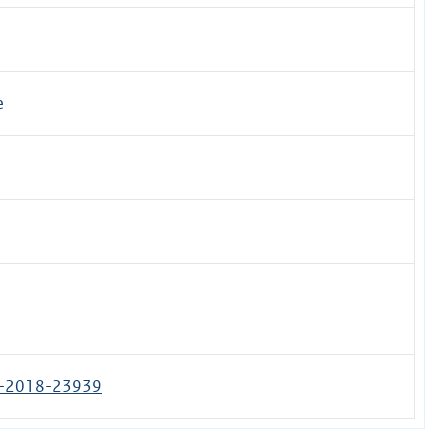
e
-2018-23939