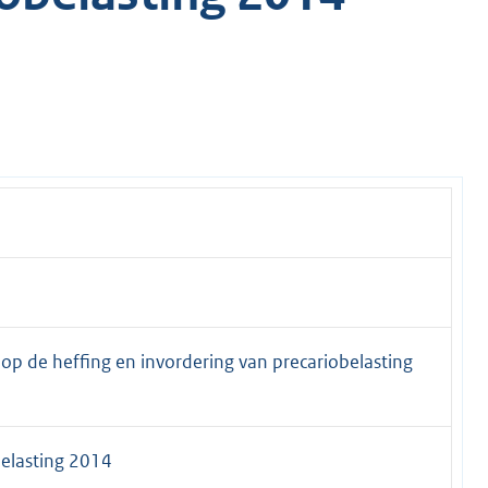
p de heffing en invordering van precariobelasting
belasting 2014