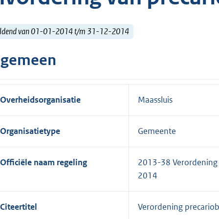
ldend van 01-01-2014 t/m 31-12-2014
lgemeen
Overheidsorganisatie
Maassluis
Organisatietype
Gemeente
Officiële naam regeling
2013-38 Verordening o
2014
Citeertitel
Verordening precario