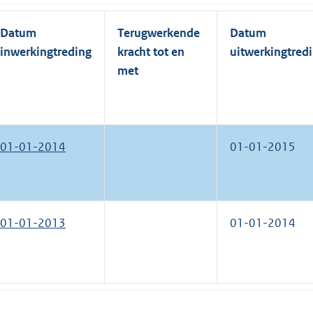
Datum
Terugwerkende
Datum
inwerkingtreding
kracht tot en
uitwerkingtred
met
01-01-2014
01-01-2015
01-01-2013
01-01-2014