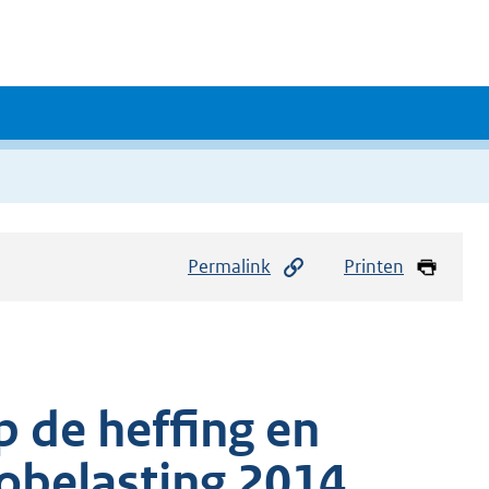
Permalink
Printen
 de heffing en
iobelasting 2014