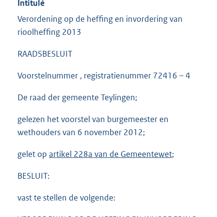
Intitulé
Verordening op de heffing en invordering van
rioolheffing 2013
RAADSBESLUIT
Voorstelnummer , registratienummer 72416 – 4
De raad der gemeente Teylingen;
gelezen het voorstel van burgemeester en
wethouders van 6 november 2012;
gelet op
artikel 228a van de Gemeentewet
;
BESLUIT:
vast te stellen de volgende: