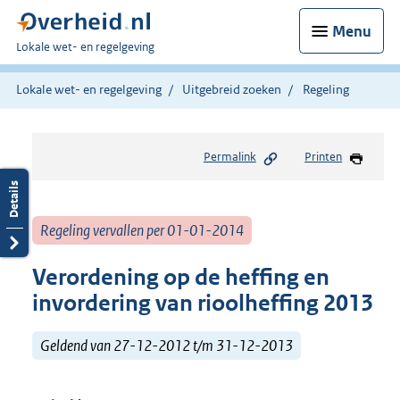
Menu
U
Lokale wet- en regelgeving
bent
hier:
Lokale wet- en regelgeving
Uitgebreid zoeken
Regeling
Permalink
Printen
Regeling vervallen per 01-01-2014
Verordening op de heffing en
invordering van rioolheffing 2013
Geldend van 27-12-2012 t/m 31-12-2013