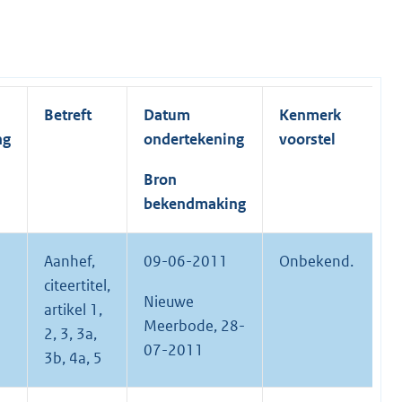
Betreft
Datum
Kenmerk
ng
ondertekening
voorstel
Bron
bekendmaking
Aanhef,
09-06-2011
Onbekend.
citeertitel,
Nieuwe
artikel 1,
Meerbode, 28-
2, 3, 3a,
07-2011
3b, 4a, 5