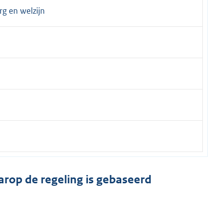
rg en welzijn
arop de regeling is gebaseerd