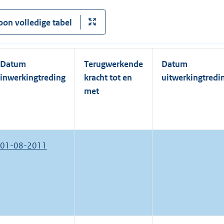
oon volledige tabel
Datum
Terugwerkende
Datum
inwerkingtreding
kracht tot en
uitwerkingtredi
met
01-08-2011