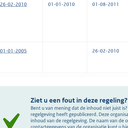
26-02-2010
01-01-2010
01-08-2011
01-01-2005
26-02-2010
Ziet u een fout in deze regeling?
Bent u van mening dat de inhoud niet juist i
regelgeving heeft gepubliceerd. Deze organisat
inhoud van de regelgeving. De naam van de or
contactgegevens van de organisatie kunt u h