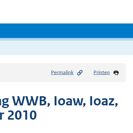
Permalink
Printen
g WWB, Ioaw, Ioaz,
r 2010