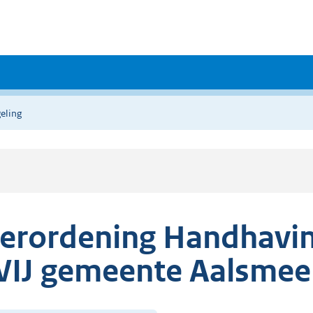
eling
erordening Handhavin
IJ gemeente Aalsmee