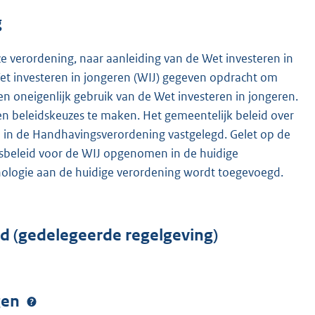
g
e verordening, naar aanleiding van de Wet investeren in
Wet investeren in jongeren (WIJ) gegeven opdracht om
 en oneigenlijk gebruik van de Wet investeren in jongeren.
en beleidskeuzes te maken. Het gemeentelijk beleid over
l in de Handhavingsverordening vastgelegd. Gelet op de
sbeleid voor de WIJ opgenomen in de huidige
logie aan de huidige verordening wordt toegevoegd.
rd (gedelegeerde regelgeving)
ngen