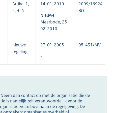
Artikel 1,
14-01-2010
2009/16924-
2, 3, 6
BO
Nieuwe
Meerbode, 25-
02-2010
nieuwe
27-01-2005
05-431/MV
regeling
-
s? Neem dan contact op met de organisatie die de
ie is namelijk zelf verantwoordelijk voor de
ganisatie ziet u bovenaan de regelgeving. De
ier opzoeken:
organisaties.overheid.nl
.