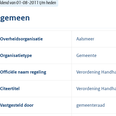
ldend van 01-08-2011 t/m heden
lgemeen
Overheidsorganisatie
Aalsmeer
Organisatietype
Gemeente
Officiële naam regeling
Verordening Handha
Citeertitel
Verordening Handha
Vastgesteld door
gemeenteraad