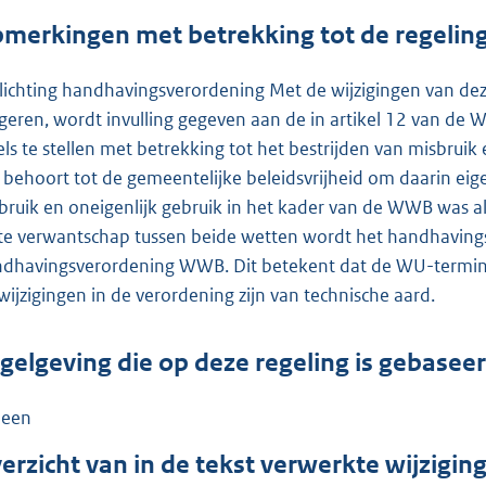
merkingen met betrekking tot de regelin
lichting handhavingsverordening Met de wijzigingen van dez
geren, wordt invulling gegeven aan de in artikel 12 van de 
els te stellen met betrekking tot het bestrijden van misbruik
 behoort tot de gemeentelijke beleidsvrijheid om daarin eig
bruik en oneigenlijk gebruik in het kader van de WWB was a
te verwantschap tussen beide wetten wordt het handhaving
dhavingsverordening WWB. Dit betekent dat de WU-termino
wijzigingen in de verordening zijn van technische aard.
gelgeving die op deze regeling is gebasee
een
erzicht van in de tekst verwerkte wijzigi