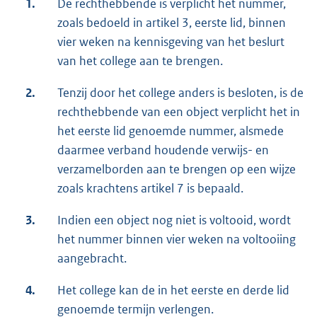
1.
De rechthebbende is verplicht het nummer,
zoals bedoeld in artikel 3, eerste lid, binnen
vier weken na kennisgeving van het beslurt
van het college aan te brengen.
2.
Tenzij door het college anders is besloten, is de
rechthebbende van een object verplicht het in
het eerste lid genoemde nummer, alsmede
daarmee verband houdende verwijs- en
verzamelborden aan te brengen op een wijze
zoals krachtens artikel 7 is bepaald.
3.
Indien een object nog niet is voltooid, wordt
het nummer binnen vier weken na voltooiing
aangebracht.
4.
Het college kan de in het eerste en derde lid
genoemde termijn verlengen.