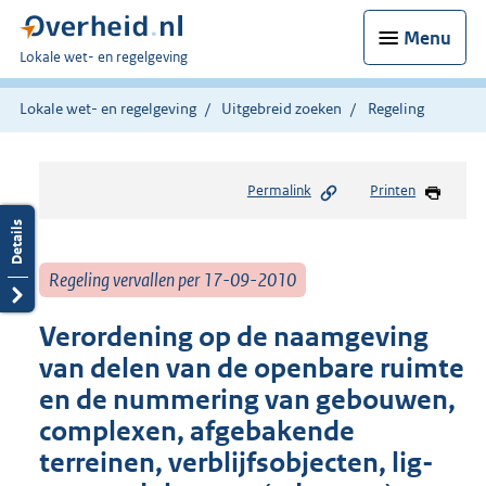
Menu
U
Lokale wet- en regelgeving
bent
hier:
Lokale wet- en regelgeving
Uitgebreid zoeken
Regeling
Permalink
Printen
Regeling vervallen per 17-09-2010
Verordening op de naamgeving
van delen van de openbare ruimte
en de nummering van gebouwen,
complexen, afgebakende
terreinen, verblijfsobjecten, lig-