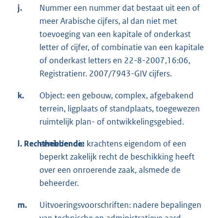
j.
Nummer een nummer dat bestaat uit een of
meer Arabische cijfers, al dan niet met
toevoeging van een kapitale of onderkast
letter of cijfer, of combinatie van een kapitale
of onderkast letters en 22-8-2007,16:06,
Registratienr. 2007/7943-GIV cijfers.
k.
Object: een gebouw, complex, afgebakend
terrein, ligplaats of standplaats, toegewezen
ruimtelijk plan- of ontwikkelingsgebied.
l. Rechthebbende:
eenieder die krachtens eigendom of een
beperkt zakelijk recht de beschikking heeft
over een onroerende zaak, alsmede de
beheerder.
m.
Uitvoeringsvoorschriften: nadere bepalingen