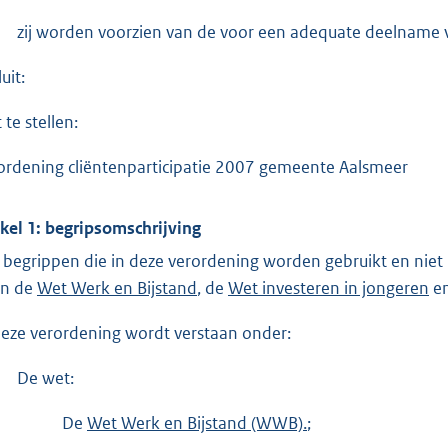
zij worden voorzien van de voor een adequate deelname v
uit:
 te stellen:
ordening cliëntenparticipatie 2007 gemeente Aalsmeer
ikel 1: begripsomschrijving
e begrippen die in deze verordening worden gebruikt en ni
 in de
Wet Werk en Bijstand
, de
Wet investeren in jongeren
e
deze verordening wordt verstaan onder:
De wet:
De
Wet Werk en Bijstand (WWB).
;