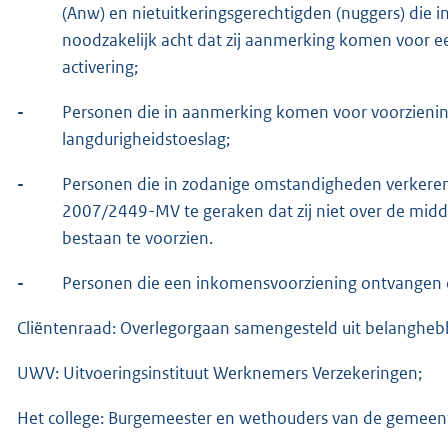
(Anw) en nietuitkeringsgerechtigden (nuggers) die i
noodzakelijk acht dat zij aanmerking komen voor ee
activering;
-
Personen die in aanmerking komen voor voorziening
langdurigheidstoeslag;
-
Personen die in zodanige omstandigheden verkeren 
2007/2449-MV te geraken dat zij niet over de midd
bestaan te voorzien.
-
Personen die een inkomensvoorziening ontvangen
Cliëntenraad: Overlegorgaan samengesteld uit belangh
UWV: Uitvoeringsinstituut Werknemers Verzekeringen;
Het college: Burgemeester en wethouders van de gemeen