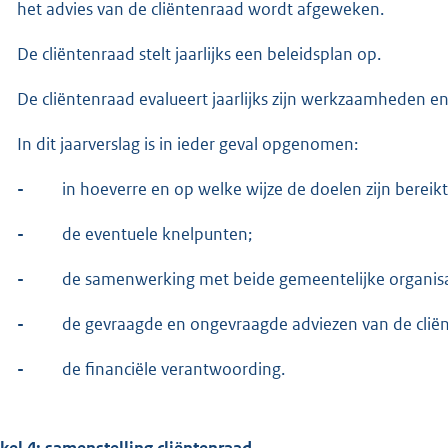
het advies van de cliëntenraad wordt afgeweken.
De cliëntenraad stelt jaarlijks een beleidsplan op.
De cliëntenraad evalueert jaarlijks zijn werkzaamheden en
In dit jaarverslag is in ieder geval opgenomen:
-
in hoeverre en op welke wijze de doelen zijn bereikt
-
de eventuele knelpunten;
-
de samenwerking met beide gemeentelijke organisa
-
de gevraagde en ongevraagde adviezen van de cliën
-
de financiële verantwoording.
ikel 4: samenstelling cliëntenraad