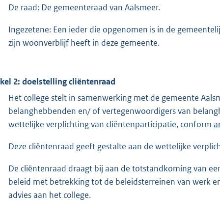
De raad: De gemeenteraad van Aalsmeer.
Ingezetene: Een ieder die opgenomen is in de gemeenteli
zijn woonverblijf heeft in deze gemeente.
ikel 2: doelstelling cliëntenraad
Het college stelt in samenwerking met de gemeente Aalsm
belanghebbenden en/ of vertegenwoordigers van belangh
wettelijke verplichting van cliëntenparticipatie, conform
a
Deze cliëntenraad geeft gestalte aan de wettelijke verplic
De cliëntenraad draagt bij aan de totstandkoming van ee
beleid met betrekking tot de beleidsterreinen van werk e
advies aan het college.