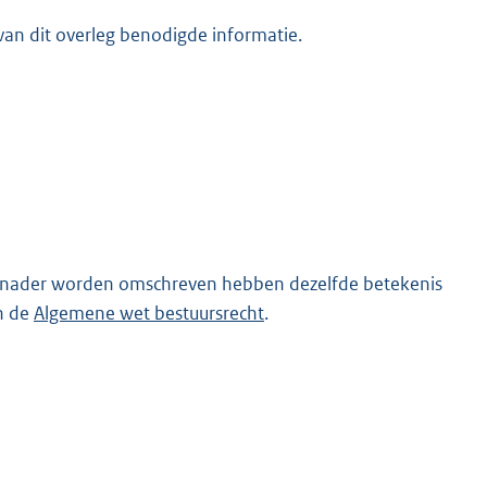
an dit overleg benodigde informatie.
et nader worden omschreven hebben dezelfde betekenis
n de
Algemene wet bestuursrecht
.