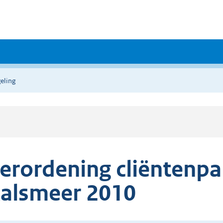
eling
erordening cliëntenpa
alsmeer 2010