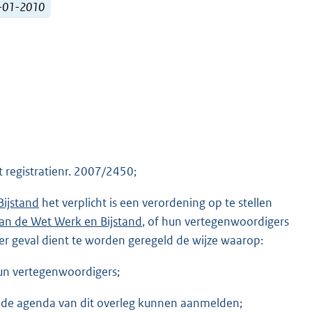
1-01-2010
 registratienr. 2007/2450;
Bijstand
het verplicht is een verordening op te stellen
d van de Wet Werk en Bijstand
, of hun vertegenwoordigers
der geval dient te worden geregeld de wijze waarop:
un vertegenwoordigers;
de agenda van dit overleg kunnen aanmelden;