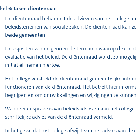
ikel 3: taken cliëntenraad
De cliëntenraad behandelt de adviezen van het college om
beleidsterreinen van sociale zaken. De cliëntenraad kan 
beide gemeenten.
De aspecten van de genoemde terreinen waarop de cliënte
evaluatie van het beleid. De cliëntenraad wordt zo mogelij
initiatief nemen hiertoe.
Het college verstrekt de cliëntenraad gemeentelijke infor
functioneren van de cliëntenraad. Het betreft hier inform
begrijpen en om ontwikkelingen en wijzigingen te kunnen 
Wanneer er sprake is van beleidsadviezen aan het college
schriftelijke advies van de cliëntenraad vermeld.
In het geval dat het college afwijkt van het advies van 