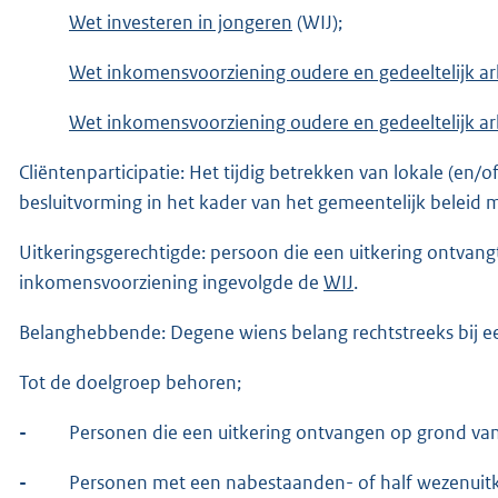
Wet investeren in jongeren
(WIJ);
Wet inkomensvoorziening oudere en gedeeltelijk a
Wet inkomensvoorziening oudere en gedeeltelijk a
Cliëntenparticipatie: Het tijdig betrekken van lokale (en/o
besluitvorming in het kader van het gemeentelijk beleid m
Uitkeringsgerechtigde: persoon die een uitkering ontvan
inkomensvoorziening ingevolgde de
WIJ
.
Belanghebbende: Degene wiens belang rechtstreeks bij e
Tot de doelgroep behoren;
-
Personen die een uitkering ontvangen op grond va
-
Personen met een nabestaanden- of half wezenuit