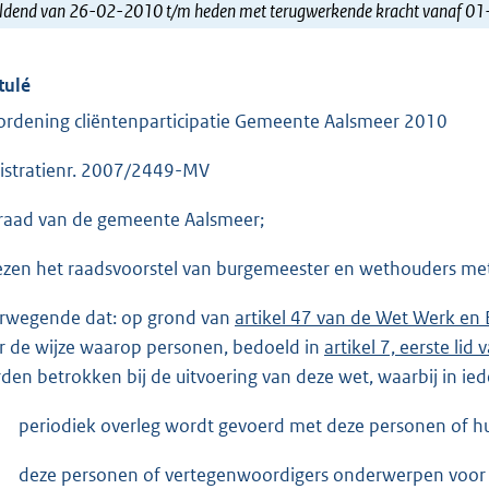
ldend van 26-02-2010 t/m heden met terugwerkende kracht vanaf 0
tulé
ordening cliëntenparticipatie Gemeente Aalsmeer 2010
istratienr. 2007/2449-MV
raad van de gemeente Aalsmeer;
ezen het raadsvoorstel van burgemeester en wethouders met
rwegende dat: op grond van
artikel 47 van de Wet Werk en 
r de wijze waarop personen, bedoeld in
artikel 7, eerste li
den betrokken bij de uitvoering van deze wet, waarbij in ie
periodiek overleg wordt gevoerd met deze personen of h
deze personen of vertegenwoordigers onderwerpen voor 