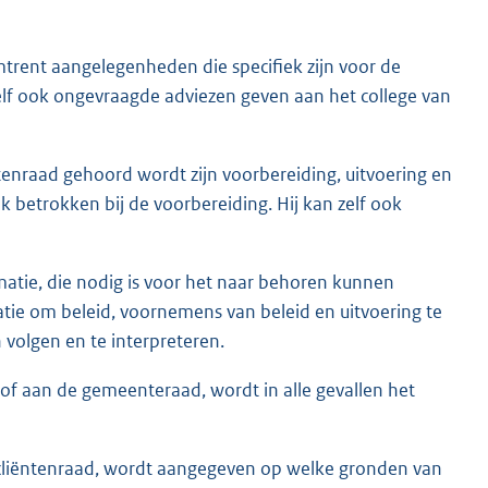
trent aangelegenheden die specifiek zijn voor de
zelf ook ongevraagde adviezen geven aan het college van
nraad gehoord wordt zijn voorbereiding, uitvoering en
k betrokken bij de voorbereiding. Hij kan zelf ook
matie, die nodig is voor het naar behoren kunnen
atie om beleid, voornemens van beleid en uitvoering te
volgen en te interpreteren.
 of aan de gemeenteraad, wordt in alle gevallen het
de cliëntenraad, wordt aangegeven op welke gronden van