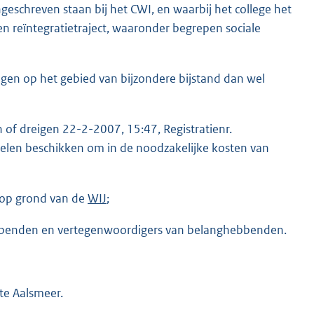
ngeschreven staan bij het CWI, en waarbij het college het
n reïntegratietraject, waaronder begrepen sociale
en op het gebied van bijzondere bijstand dan wel
of dreigen 22-2-2007, 15:47, Registratienr.
elen beschikken om in de noodzakelijke kosten van
 op grond van de
WIJ
;
ebbenden en vertegenwoordigers van belanghebbenden.
te Aalsmeer.