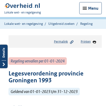
Menu
U
Lokale wet- en regelgeving
bent
hier:
Lokale wet- en regelgeving
Uitgebreid zoeken
Regeling
Permalink
Printen
Regeling vervallen per 01-01-2024
Legesverordening provincie
Groningen 1993
Geldend van 01-01-2023 t/m 31-12-2023