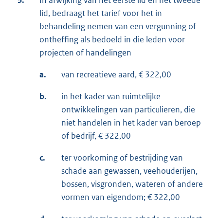
3.
In afwijking van het eerste lid en het tweede
lid, bedraagt het tarief voor het in
behandeling nemen van een vergunning of
ontheffing als bedoeld in die leden voor
projecten of handelingen
a.
van recreatieve aard, € 322,00
b.
in het kader van ruimtelijke
ontwikkelingen van particulieren, die
niet handelen in het kader van beroep
of bedrijf, € 322,00
c.
ter voorkoming of bestrijding van
schade aan gewassen, veehouderijen,
bossen, visgronden, wateren of andere
vormen van eigendom; € 322,00