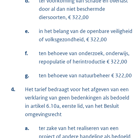
d.
ter voorkoming van schade en overlast
door al dan niet beschermde
diersoorten, € 322,00
e.
in het belang van de openbare veiligheid
of volksgezondheid, € 322,00
f.
ten behoeve van onderzoek, onderwijs,
repopulatie of herintroductie € 322,00
g.
ten behoeve van natuurbeheer € 322,00
4.
Het tarief bedraagt voor het afgeven van een
verklaring van geen bedenkingen als bedoeld
in artikel 6.10a, eerste lid, van het Besluit
omgevingsrecht
a.
ter zake van het realiseren van een
project of andere handeling als bedoeld