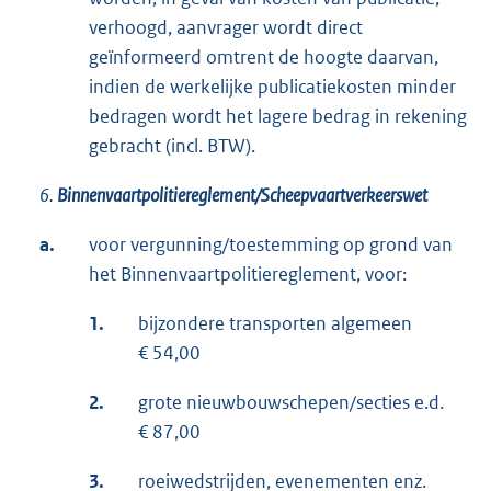
verhoogd, aanvrager wordt direct
geïnformeerd omtrent de hoogte daarvan,
indien de werkelijke publicatiekosten minder
bedragen wordt het lagere bedrag in rekening
gebracht (incl. BTW).
6.
Binnenvaartpolitiereglement/Scheepvaartverkeerswet
a.
voor vergunning/toestemming op grond van
het Binnenvaartpolitiereglement, voor:
1.
bijzondere transporten algemeen
€ 54,00
2.
grote nieuwbouwschepen/secties e.d.
€ 87,00
3.
roeiwedstrijden, evenementen enz.