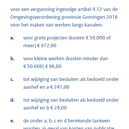
voor een vergunning ingevolge artikel 4.12 van de
Omgevingsverordening provincie Groningen 2016
voor het maken van werken langs kanalen:
a.
voor grote projecten (kosten € 50.000 of
meer) € 972,00
b.
voor kleine werken (kosten minder dan
€ 50.000) € 96,00
c.
tot wijziging van besluiten als bedoeld onder
aanhef en a € 241,00
d.
tot wijziging van besluiten als bedoeld onder
aanhef en b € 24,00
e.
de onder a, b, c en d berekende tarieven
worden, in geval van kosten van publicatie,