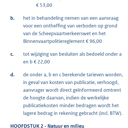
€ 53,00
b.
het in behandeling nemen van een aanvraag
voor een ontheffing van verboden op grond
van de Scheepvaartverkeerswet en het
Binnenvaartpolitiereglement € 96,00
c.
tot wijziging van besluiten als bedoeld onder a
en b € 22,00
d.
de onder a, b en c berekende tarieven worden,
in geval van kosten van publicatie, verhoogd,
aanvrager wordt direct geïnformeerd omtrent
de hoogte daarvan, indien de werkelijke
publicatiekosten minder bedragen wordt het
lagere bedrag in rekening gebracht (incl. BTW).
HOOFDSTUK 2 - Natuur en milieu