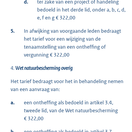
d.
ter zake van een project of handeling
bedoeld in het derde lid, onder a, b, c, d,
e, f en g € 322,00
5.
In afwijking van voorgaande leden bedraagt
het tarief voor een wijziging van de
tenaamstelling van een ontheffing of
vergunning € 322,00
4.
Wet natuurbescherming overig
Het tarief bedraagt voor het in behandeling nemen
van een aanvraag van:
a.
een ontheffing als bedoeld in artikel 3.4,
tweede lid, van de Wet natuurbescherming
€ 322,00
b.
een ontheffing als bedoeld in artikel 3.7,