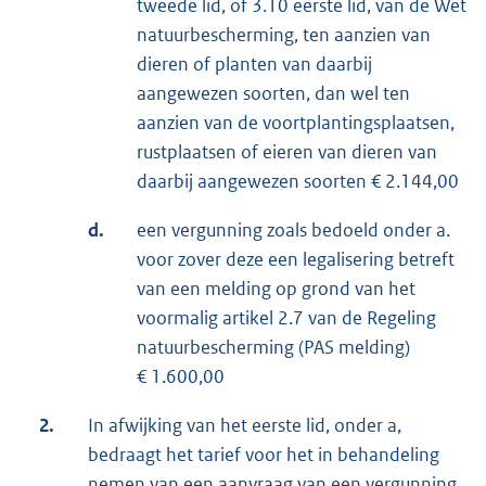
tweede lid, of 3.10 eerste lid, van de Wet
natuurbescherming, ten aanzien van
dieren of planten van daarbij
aangewezen soorten, dan wel ten
aanzien van de voortplantingsplaatsen,
rustplaatsen of eieren van dieren van
daarbij aangewezen soorten € 2.144,00
d.
een vergunning zoals bedoeld onder a.
voor zover deze een legalisering betreft
van een melding op grond van het
voormalig artikel 2.7 van de Regeling
natuurbescherming (PAS melding)
€ 1.600,00
2.
In afwijking van het eerste lid, onder a,
bedraagt het tarief voor het in behandeling
nemen van een aanvraag van een vergunning