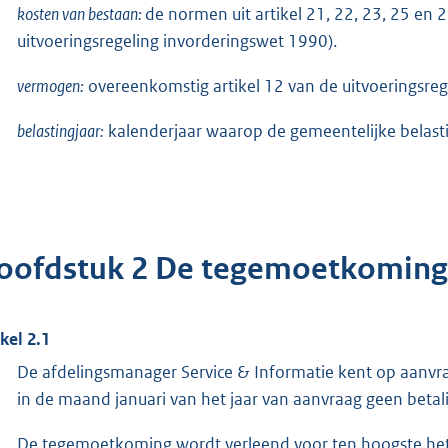
kosten van bestaan:
de normen uit artikel 21, 22, 23, 25 en
uitvoeringsregeling invorderingswet 1990).
vermogen:
overeenkomstig artikel 12 van de uitvoeringsreg
belastingjaar:
kalenderjaar waarop de gemeentelijke belast
oofdstuk 2 De tegemoetkoming
ikel 2.1
De afdelingsmanager Service & Informatie kent op aanv
in de maand januari van het jaar van aanvraag geen betal
De tegemoetkoming wordt verleend voor ten hoogste het 