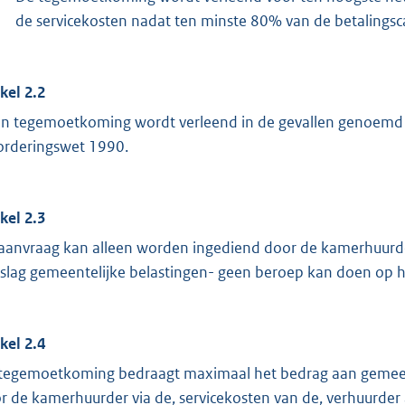
de servicekosten nadat ten minste 80% van de betalingsc
ikel 2.2
n tegemoetkoming wordt verleend in de gevallen genoemd in
orderingswet 1990.
ikel 2.3
aanvraag kan alleen worden ingediend door de kamerhuurder
slag gemeentelijke belastingen- geen beroep kan doen op he
ikel 2.4
tegemoetkoming bedraagt maximaal het bedrag aan gemeentel
r de kamerhuurder via de, servicekosten van de, verhuurder