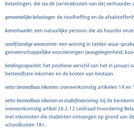
belastingen, die via de (servicekosten van de) verhuurde
gemeentelijke belastingen:
de rioolheffing en de afvalstoffenh
kamerhuurder:
een natuurlijke persoon die als huurder on
onzelfstandige woonruimte:
een woning in Leiden waar sprake
gemeenschappelijke voorzieningen (wasgelegenheid, kook
betalingscapaciteit:
het positieve verschil van het in januari
besteedbare inkomen en de kosten van bestaan.
netto-besteedbaar inkomen:
overeenkomstig artikelen 14 en 1
netto-besteedbaar inkomen en studiefinanciering:
bij de bereken
overeenkomstig artikel 26.2.12 Leidraad Invordering B
met inkomsten die studenten ontvangen op grond van d
schoolkosten 18+.