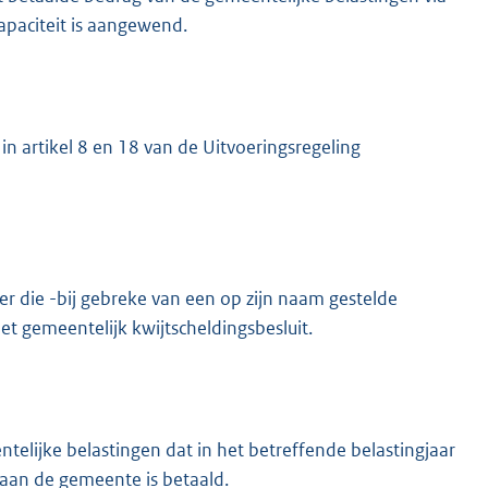
apaciteit is aangewend.
 artikel 8 en 18 van de Uitvoeringsregeling
 die -bij gebreke van een op zijn naam gestelde
t gemeentelijk kwijtscheldingsbesluit.
ijke belastingen dat in het betreffende belastingjaar
 aan de gemeente is betaald.