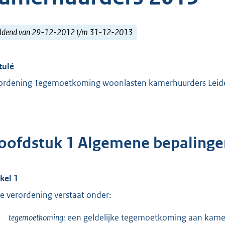
ldend van 29-12-2012 t/m 31-12-2013
tulé
ordening Tegemoetkoming woonlasten kamerhuurders Lei
oofdstuk 1 Algemene bepalinge
ikel 1
e verordening verstaat onder:
tegemoetkoming:
een geldelijke tegemoetkoming aan kamer