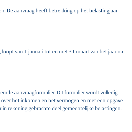
n. De aanvraag heeft betrekking op het belastingjaar
oopt van 1 januari tot en met 31 maart van het jaar na
emde aanvraagformulier. Dit formulier wordt volledig
n over het inkomen en het vermogen en met een opgave
r in rekening gebrachte deel gemeentelijke belastingen.