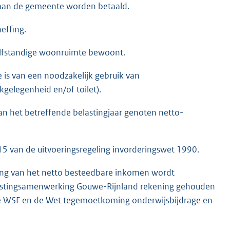
r aan de gemeente worden betaald.
effing.
zelfstandige woonruimte bewoont.
 is van een noodzakelijk gebruik van
gelegenheid en/of toilet).
 van het betreffende belastingjaar genoten netto-
5 van de uitvoeringsregeling invorderingswet 1990.
ing van het netto besteedbare inkomen wordt
elastingsamenwerking Gouwe-Rijnland rekening gehouden
e WSF en de Wet tegemoetkoming onderwijsbijdrage en