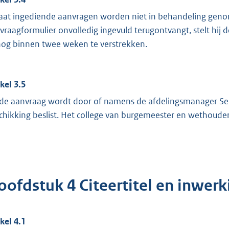
laat ingediende aanvragen worden niet in behandeling geno
vraagformulier onvolledig ingevuld terugontvangt, stelt hij
nog binnen twee weken te verstrekken.
ikel 3.5
de aanvraag wordt door of namens de afdelingsmanager Serv
chikking beslist. Het college van burgemeester en wethouder
oofdstuk 4 Citeertitel en inwerk
ikel 4.1