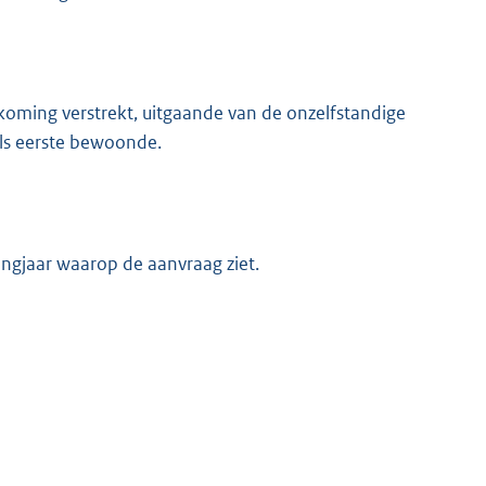
koming verstrekt, uitgaande van de onzelfstandige
als eerste bewoonde.
ngjaar waarop de aanvraag ziet.