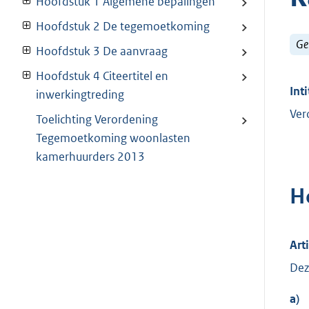
Hoofdstuk 1 Algemene bepalingen
Hoofdstuk 2 De tegemoetkoming
Ge
Hoofdstuk 3 De aanvraag
Hoofdstuk 4 Citeertitel en
Inti
inwerkingtreding
Ver
Toelichting Verordening
Tegemoetkoming woonlasten
kamerhuurders 2013
H
Art
Dez
a)