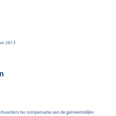
den 2013
n
huurders ter compensatie van de gemeentelijke