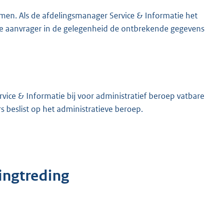
men. Als de afdelingsmanager Service & Informatie het
 de aanvrager in de gelegenheid de ontbrekende gegevens
ice & Informatie bij voor administratief beroep vatbare
s beslist op het administratieve beroep.
ingtreding