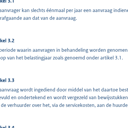
ikel 3.1
aanvrager kan slechts éénmaal per jaar een aanvraag indiene
rafgaande aan dat van de aanvraag.
ikel 3.2
periode waarin aanvragen in behandeling worden genomen, l
oop van het belastingjaar zoals genoemd onder artikel 3.1.
ikel 3.3
aanvraag wordt ingediend door middel van het daartoe best
evuld en ondertekend en wordt vergezeld van bewijsstukke
 de verhuurder over het, via de servicekosten, aan de huurde
ikel 3.4