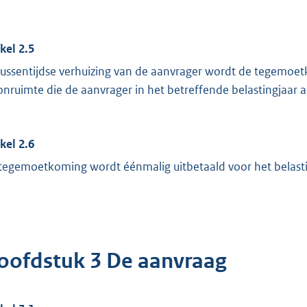
ikel 2.5
 tussentijdse verhuizing van de aanvrager wordt de tegemoet
nruimte die de aanvrager in het betreffende belastingjaar 
ikel 2.6
tegemoetkoming wordt éénmalig uitbetaald voor het belasti
oofdstuk 3 De aanvraag