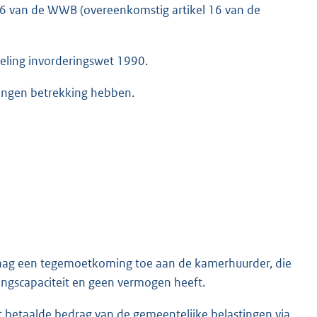
 26 van de WWB (overeenkomstig artikel 16 van de
eling invorderingswet 1990.
ingen betrekking hebben.
raag een tegemoetkoming toe aan de kamerhuurder, die
ingscapaciteit en geen vermogen heeft.
betaalde bedrag van de gemeentelijke belastingen via