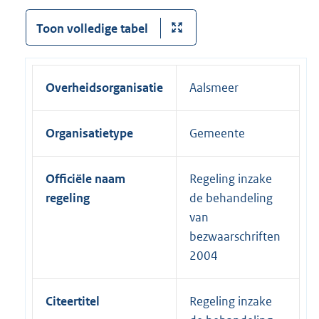
Toon volledige tabel
Overheidsorganisatie
Aalsmeer
Organisatietype
Gemeente
Officiële naam
Regeling inzake
regeling
de behandeling
van
bezwaarschriften
2004
Citeertitel
Regeling inzake