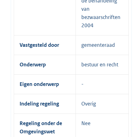
de behandeling
van
bezwaarschriften
2004
Vastgesteld door
gemeenteraad
Onderwerp
bestuur en recht
Eigen onderwerp
Indeling regeling
Overig
Regeling onder de
Nee
Omgevingswet