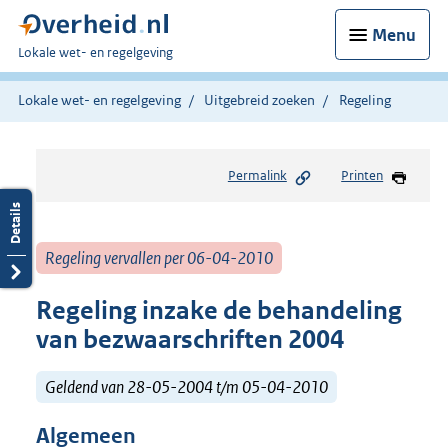
Menu
U
Lokale wet- en regelgeving
bent
hier:
Lokale wet- en regelgeving
Uitgebreid zoeken
Regeling
Permalink
Printen
Regeling vervallen per 06-04-2010
Regeling inzake de behandeling
van bezwaarschriften 2004
Geldend van 28-05-2004 t/m 05-04-2010
Algemeen