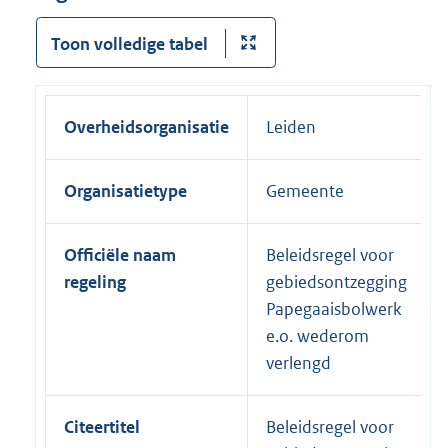
Toon volledige tabel
Overheidsorganisatie
Leiden
Organisatietype
Gemeente
Officiële naam
Beleidsregel voor
regeling
gebiedsontzegging
Papegaaisbolwerk
e.o. wederom
verlengd
Citeertitel
Beleidsregel voor