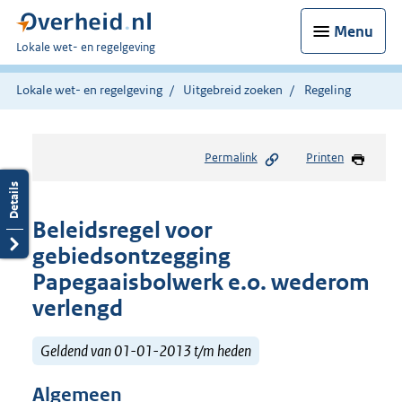
Menu
U
Lokale wet- en regelgeving
bent
hier:
Lokale wet- en regelgeving
Uitgebreid zoeken
Regeling
Permalink
Printen
Beleidsregel voor
gebiedsontzegging
Papegaaisbolwerk e.o. wederom
verlengd
Geldend van 01-01-2013 t/m heden
Algemeen