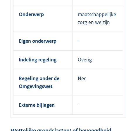
Onderwerp
maatschappelijke
zorg en welzijn
Eigen onderwerp
Indeling regeling
Overig
Regeling onder de
Nee
Omgevingswet
Externe bijlagen
Wettelijke grondslag(en) of bevoegdheid