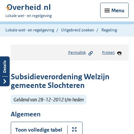
Menu
U
Lokale wet- en regelgeving
bent
hier:
Lokale wet- en regelgeving
Uitgebreid zoeken
Regeling
Permalink
Printen
Subsidieverordening Welzijn
gemeente Slochteren
Geldend van 28-12-2012 t/m heden
Algemeen
Toon volledige tabel