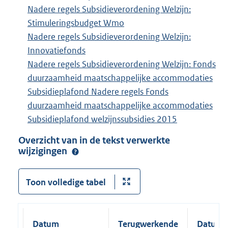
Nadere regels Subsidieverordening Welzijn:
Stimuleringsbudget Wmo
Nadere regels Subsidieverordening Welzijn:
Innovatiefonds
Nadere regels Subsidieverordening Welzijn: Fonds
duurzaamheid maatschappelijke accommodaties
Subsidieplafond Nadere regels Fonds
duurzaamheid maatschappelijke accommodaties
Subsidieplafond welzijnssubsidies 2015
Overzicht van in de tekst verwerkte
wijzigingen
Toon volledige tabel
Datum
Terugwerkende
Datum