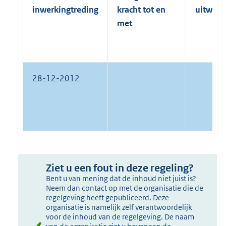
inwerkingtreding
kracht tot en
uitwerk
met
28-12-2012
Ziet u een fout in deze regeling?
Bent u van mening dat de inhoud niet juist is?
Neem dan contact op met de organisatie die de
regelgeving heeft gepubliceerd. Deze
organisatie is namelijk zelf verantwoordelijk
voor de inhoud van de regelgeving. De naam