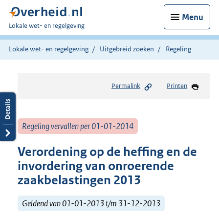
Menu
U
Lokale wet- en regelgeving
bent
hier:
Lokale wet- en regelgeving
Uitgebreid zoeken
Regeling
Permalink
Printen
Regeling vervallen per 01-01-2014
Verordening op de heffing en de
invordering van onroerende
zaakbelastingen 2013
Geldend van 01-01-2013 t/m 31-12-2013