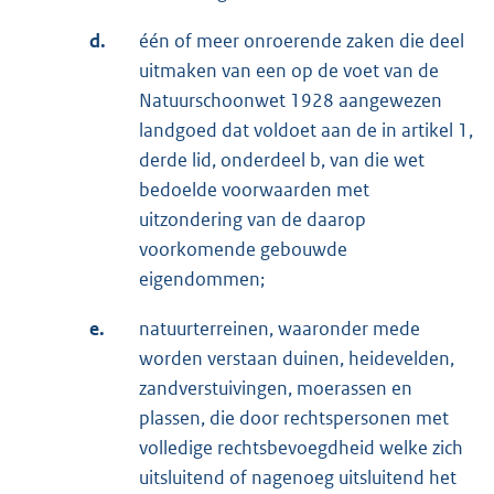
d.
één of meer onroerende zaken die deel
uitmaken van een op de voet van de
Natuurschoonwet 1928 aangewezen
landgoed dat voldoet aan de in artikel 1,
derde lid, onderdeel b, van die wet
bedoelde voorwaarden met
uitzondering van de daarop
voorkomende gebouwde
eigendommen;
e.
natuurterreinen, waaronder mede
worden verstaan duinen, heidevelden,
zandverstuivingen, moerassen en
plassen, die door rechtspersonen met
volledige rechtsbevoegdheid welke zich
uitsluitend of nagenoeg uitsluitend het