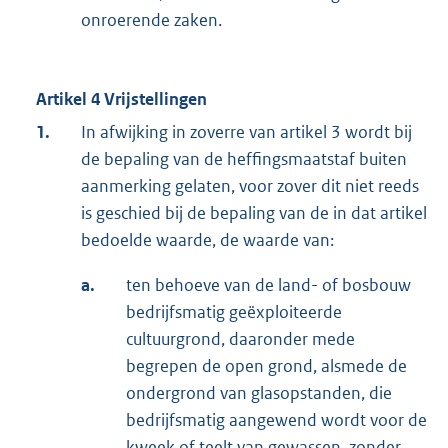
onroerende zaken.
Artikel 4 Vrijstellingen
1.
In afwijking in zoverre van artikel 3 wordt bij
de bepaling van de heffingsmaatstaf buiten
aanmerking gelaten, voor zover dit niet reeds
is geschied bij de bepaling van de in dat artikel
bedoelde waarde, de waarde van:
a.
ten behoeve van de land- of bosbouw
bedrijfsmatig geëxploiteerde
cultuurgrond, daaronder mede
begrepen de open grond, alsmede de
ondergrond van glasopstanden, die
bedrijfsmatig aangewend wordt voor de
kweek of teelt van gewassen, zonder