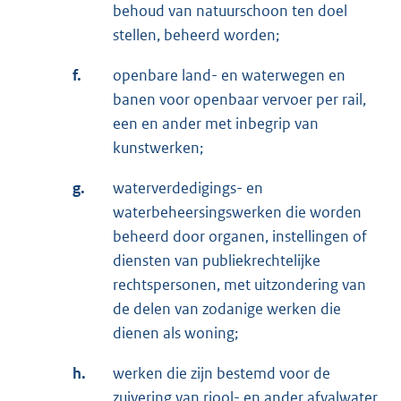
behoud van natuurschoon ten doel
stellen, beheerd worden;
f.
openbare land- en waterwegen en
banen voor openbaar vervoer per rail,
een en ander met inbegrip van
kunstwerken;
g.
waterverdedigings- en
waterbeheersingswerken die worden
beheerd door organen, instellingen of
diensten van publiekrechtelijke
rechtspersonen, met uitzondering van
de delen van zodanige werken die
dienen als woning;
h.
werken die zijn bestemd voor de
zuivering van riool- en ander afvalwater