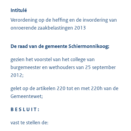
Intitulé
Verordening op de heffing en de invordering van
onroerende zaakbelastingen 2013
De raad van de gemeente Schiermonnikoog;
gezien het voorstel van het college van
burgemeester en wethouders van 25 september
2012;
gelet op de artikelen 220 tot en met 220h van de
Gemeentewet;
B E S L U I T
:
vast te stellen de: