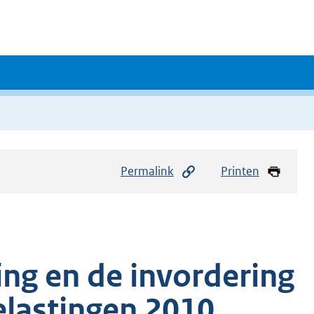
Permalink
Printen
ing en de invordering
lastingen 2010