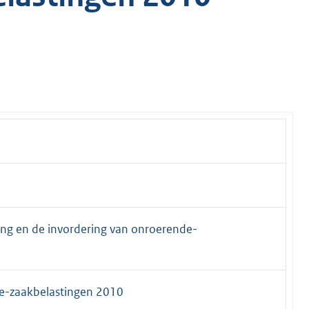
ing en de invordering van onroerende-
e-zaakbelastingen 2010