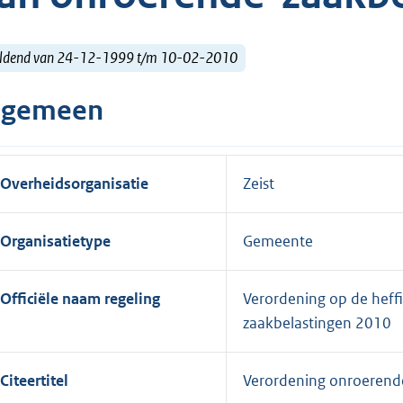
ldend van 24-12-1999 t/m 10-02-2010
lgemeen
Overheidsorganisatie
Zeist
Organisatietype
Gemeente
Officiële naam regeling
Verordening op de heff
zaakbelastingen 2010
Citeertitel
Verordening onroerend