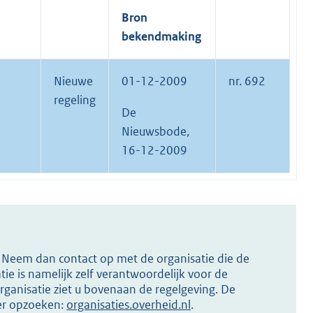
Bron
bekendmaking
Nieuwe
01-12-2009
nr. 692
regeling
De
Nieuwsbode,
16-12-2009
s? Neem dan contact op met de organisatie die de
ie is namelijk zelf verantwoordelijk voor de
ganisatie ziet u bovenaan de regelgeving. De
ier opzoeken:
organisaties.overheid.nl
.