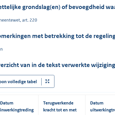
ttelijke grondslag(en) of bevoegdheid wa
eentewet, art. 220
merkingen met betrekking tot de regelin
en
erzicht van in de tekst verwerkte wijzigi
oon volledige tabel
Datum
Terugwerkende
Datum
inwerkingtreding
kracht tot en met
uitwerkingtr