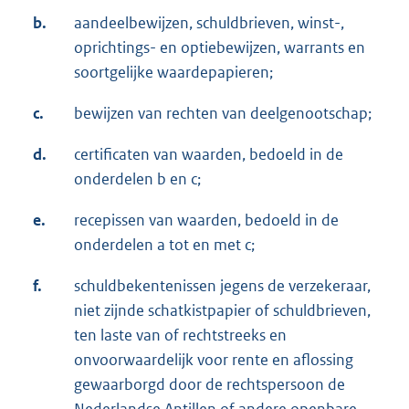
b.
aandeelbewijzen, schuldbrieven, winst-,
oprichtings- en optiebewijzen, warrants en
soortgelijke waardepapieren;
c.
bewijzen van rechten van deelgenootschap;
d.
certificaten van waarden, bedoeld in de
onderdelen b en c;
e.
recepissen van waarden, bedoeld in de
onderdelen a tot en met c;
f.
schuldbekentenissen jegens de verzekeraar,
niet zijnde schatkistpapier of schuldbrieven,
ten laste van of rechtstreeks en
onvoorwaardelijk voor rente en aflossing
gewaarborgd door de rechtspersoon de