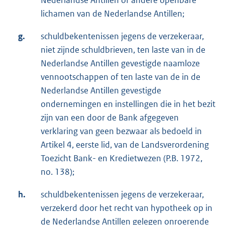
Nederlandse Antillen of andere openbare
lichamen van de Nederlandse Antillen;
g.
schuldbekentenissen jegens de verzekeraar,
niet zijnde schuldbrieven, ten laste van in de
Nederlandse Antillen gevestigde naamloze
vennootschappen of ten laste van de in de
Nederlandse Antillen gevestigde
ondernemingen en instellingen die in het bezit
zijn van een door de Bank afgegeven
verklaring van geen bezwaar als bedoeld in
Artikel 4, eerste lid, van de Landsverordening
Toezicht Bank- en Kredietwezen (P.B. 1972,
no. 138);
h.
schuldbekentenissen jegens de verzekeraar,
verzekerd door het recht van hypotheek op in
de Nederlandse Antillen gelegen onroerende