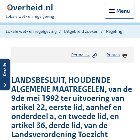
Menu
U
Lokale wet- en regelgeving
bent
hier:
Lokale wet- en regelgeving
Uitgebreid zoeken
Regeling
Permalink
Printen
LANDSBESLUIT, HOUDENDE
ALGEMENE MAATREGELEN, van de
9de mei 1992 ter uitvoering van
artikel 22, eerste lid, aanhef en
onderdeel a, en tweede lid, en
artikel 36, derde lid, van de
Landsveror­dening Toezicht