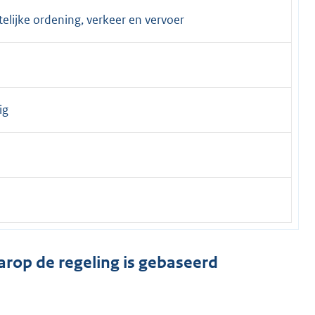
telijke ordening, verkeer en vervoer
ig
arop de regeling is gebaseerd