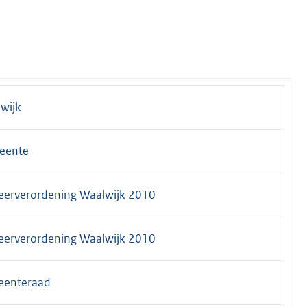
wijk
eente
eerverordening Waalwijk 2010
eerverordening Waalwijk 2010
eenteraad