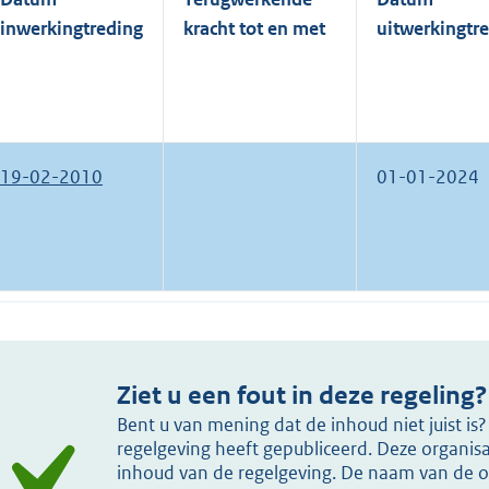
inwerkingtreding
kracht tot en met
uitwerkingtr
19-02-2010
01-01-2024
Ziet u een fout in deze regeling?
Bent u van mening dat de inhoud niet juist i
regelgeving heeft gepubliceerd. Deze organisat
inhoud van de regelgeving. De naam van de or