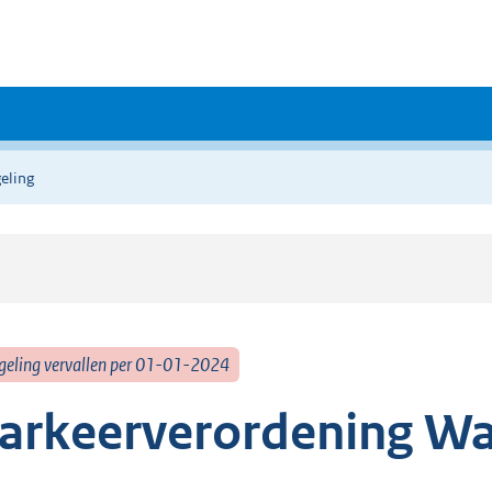
eling
geling vervallen per 01-01-2024
arkeerverordening Wa