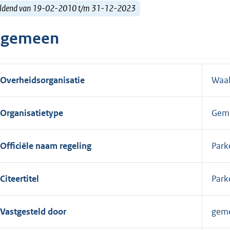
ldend van 19-02-2010 t/m 31-12-2023
lgemeen
Overheidsorganisatie
Waal
Organisatietype
Gem
Officiële naam regeling
Park
Citeertitel
Park
Vastgesteld door
gem