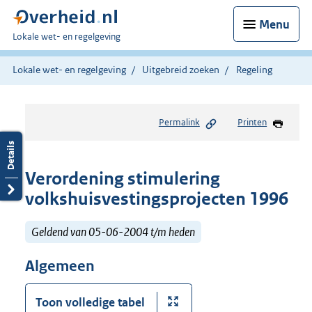
Menu
U
Lokale wet- en regelgeving
bent
hier:
Lokale wet- en regelgeving
Uitgebreid zoeken
Regeling
Permalink
Printen
Verordening stimulering
volkshuisvestingsprojecten 1996
Geldend van 05-06-2004 t/m heden
Algemeen
Toon volledige tabel