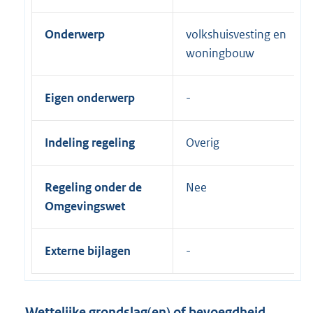
Onderwerp
volkshuisvesting en
woningbouw
Eigen onderwerp
Indeling regeling
Overig
Regeling onder de
Nee
Omgevingswet
Externe bijlagen
Wettelijke grondslag(en) of bevoegdheid