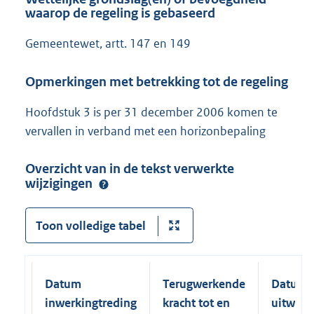
waarop de regeling is gebaseerd
Gemeentewet, artt. 147 en 149
Opmerkingen met betrekking tot de regeling
Hoofdstuk 3 is per 31 december 2006 komen te
vervallen in verband met een horizonbepaling
Overzicht van in de tekst verwerkte
wijzigingen
Toon volledige tabel
Datum
Terugwerkende
Datum
inwerkingtreding
kracht tot en
uitwerk