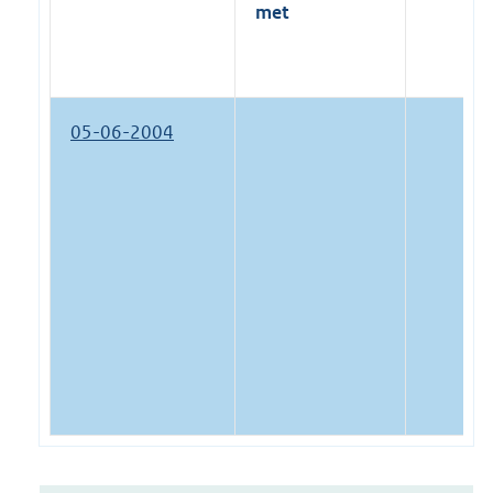
met
05-06-2004