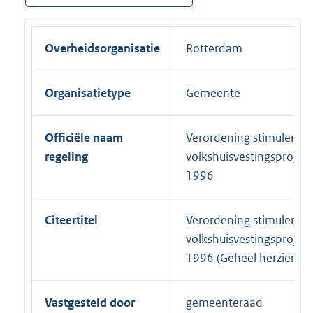
Overheidsorganisatie
Rotterdam
Organisatietype
Gemeente
Officiële naam
Verordening stimulering
regeling
volkshuisvestingsprojec
1996
Citeertitel
Verordening stimulering
volkshuisvestingsprojec
1996 (Geheel herzien)
Vastgesteld door
gemeenteraad