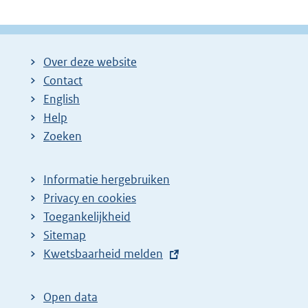
Over deze website
Contact
English
Help
Zoeken
Informatie hergebruiken
Privacy en cookies
Toegankelijkheid
Sitemap
E
Kwetsbaarheid melden
x
t
Open data