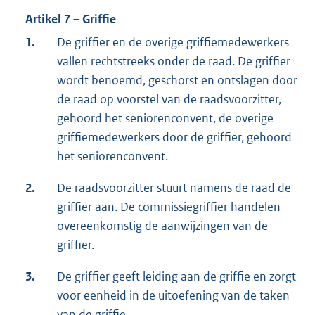
Artikel 7 – Griffie
1.
De griffier en de overige griffiemedewerkers
vallen rechtstreeks onder de raad. De griffier
wordt benoemd, geschorst en ontslagen door
de raad op voorstel van de raadsvoorzitter,
gehoord het seniorenconvent, de overige
griffiemedewerkers door de griffier, gehoord
het seniorenconvent.
2.
De raadsvoorzitter stuurt namens de raad de
griffier aan. De commissiegriffier handelen
overeenkomstig de aanwijzingen van de
griffier.
3.
De griffier geeft leiding aan de griffie en zorgt
voor eenheid in de uitoefening van de taken
van de griffie.