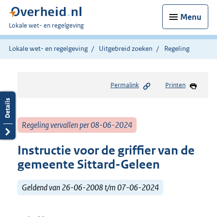
Menu
U
Lokale wet- en regelgeving
bent
hier:
Lokale wet- en regelgeving
Uitgebreid zoeken
Regeling
Permalink
Printen
Regeling vervallen per 08-06-2024
Instructie voor de griffier van de
gemeente Sittard-Geleen
Geldend van 26-06-2008 t/m 07-06-2024