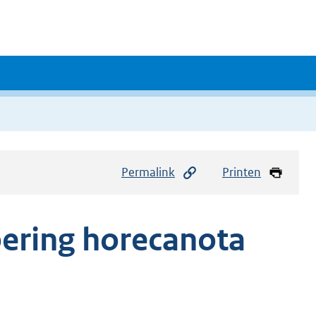
Permalink
Printen
oering horecanota