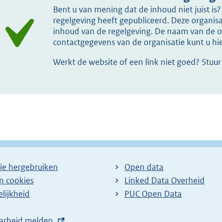
Bent u van mening dat de inhoud niet juist i
regelgeving heeft gepubliceerd. Deze organisat
inhoud van de regelgeving. De naam van de or
contactgegevens van de organisatie kunt u h
Werkt de website of een link niet goed? Stuu
ie hergebruiken
Open data
en cookies
Linked Data Overheid
lijkheid
PUC Open Data
arheid melden