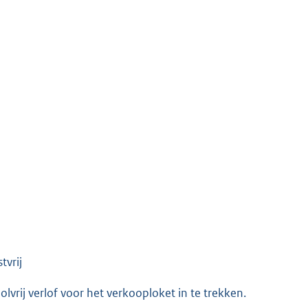
tvrij
lvrij verlof voor het verkooploket in te trekken.