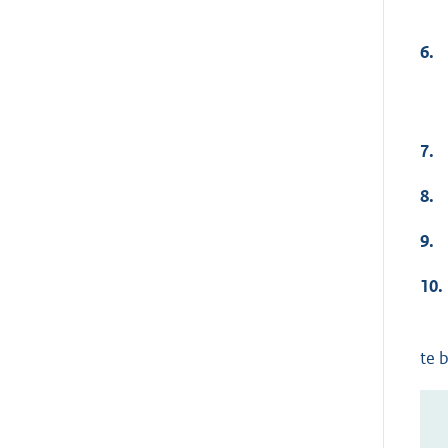
6.
7.
8.
9.
10.
te 