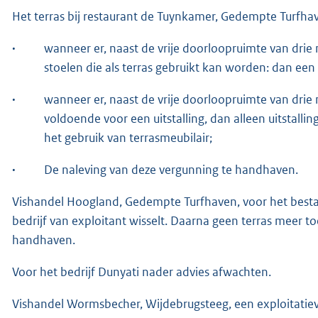
Het terras bij restaurant de Tuynkamer, Gedempte Turfhav
·
wanneer er, naast de vrije doorloopruimte van drie 
stoelen die als terras gebruikt kan worden: dan een
·
wanneer er, naast de vrije doorloopruimte van drie 
voldoende voor een uitstalling, dan alleen uitstall
het gebruik van terrasmeubilair;
·
De naleving van deze vergunning te handhaven.
Vishandel Hoogland, Gedempte Turfhaven, voor het besta
bedrijf van exploitant wisselt. Daarna geen terras meer t
handhaven.
Voor het bedrijf Dunyati nader advies afwachten.
Vishandel Wormsbecher, Wijdebrugsteeg, een exploitatiev