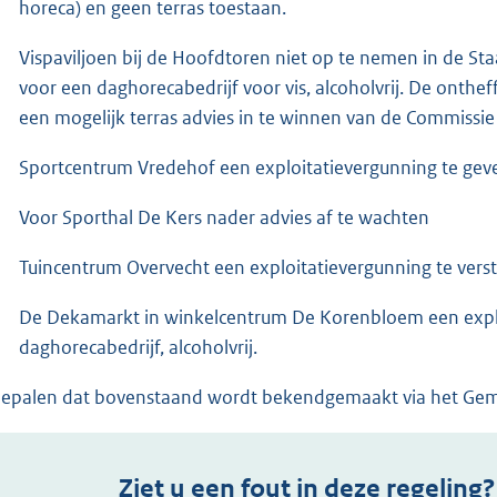
horeca) en geen terras toestaan.
Vispaviljoen bij de Hoofdtoren niet op te nemen in de St
voor een daghorecabedrijf voor vis, alcoholvrij. De onthef
een mogelijk terras advies in te winnen van de Commiss
Sportcentrum Vredehof een exploitatievergunning te geven
Voor Sporthal De Kers nader advies af te wachten
Tuincentrum Overvecht een exploitatievergunning te verst
De Dekamarkt in winkelcentrum De Korenbloem een explo
daghorecabedrijf, alcoholvrij.
bepalen dat bovenstaand wordt bekendgemaakt via het Ge
Ziet u een fout in deze regeling?