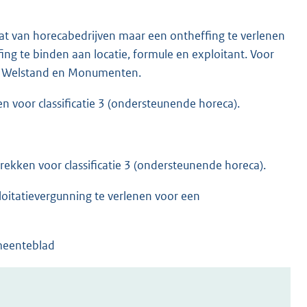
aat van horecabedrijven maar een ontheffing te verlenen
fing te binden aan locatie, formule en exploitant. Voor
ie Welstand en Monumenten.
 voor classificatie 3 (ondersteunende horeca).
rekken voor classificatie 3 (ondersteunende horeca).
itatievergunning te verlenen voor een
meenteblad