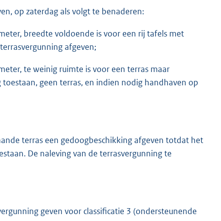
en, op zaterdag als volgt te benaderen:
meter, breedte voldoende is voor een rij tafels met
 terrasvergunning afgeven;
meter, te weinig ruimte is voor een terras maar
ing toestaan, geen terras, en indien nodig handhaven op
ande terras een gedoogbeschikking afgeven totdat het
oestaan. De naleving van de terrasvergunning te
ergunning geven voor classificatie 3 (ondersteunende