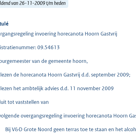
ldend van 26-11-2009 t/m heden
tulé
rgangsregeling invoering horecanota Hoorn Gastvrij
istratienummer: 09.54613
burgemeester van de gemeente hoorn,
elezen de horecanota Hoorn Gastvrij d.d. september 2009;
elezen het ambtelijk advies d.d. 11 november 2009
uit tot vaststellen van
volgende overgangsregeling invoering horecanota Hoorn Gas
Bij V&D Grote Noord geen terras toe te staan en het alcoho