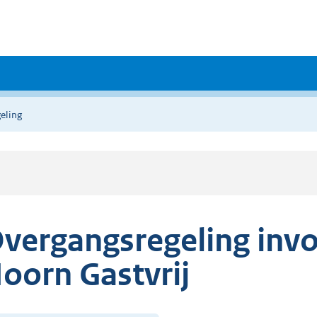
eling
vergangsregeling inv
oorn Gastvrij