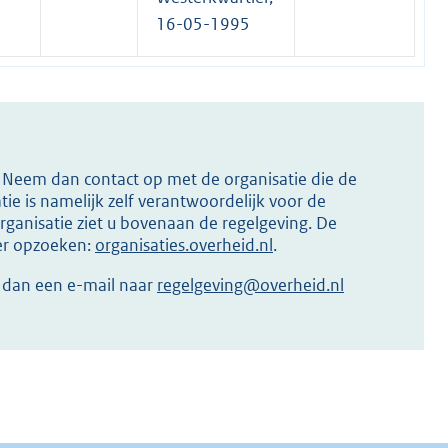
16-05-1995
s? Neem dan contact op met de organisatie die de
ie is namelijk zelf verantwoordelijk voor de
ganisatie ziet u bovenaan de regelgeving. De
ier opzoeken:
organisaties.overheid.nl
.
r dan een e-mail naar
regelgeving@overheid.nl