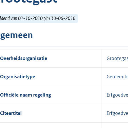
ldend van 01-10-2010 t/m 30-06-2016
lgemeen
Overheidsorganisatie
Grootegas
Organisatietype
Gemeent
Officiële naam regeling
Erfgoedv
Citeertitel
Erfgoedv