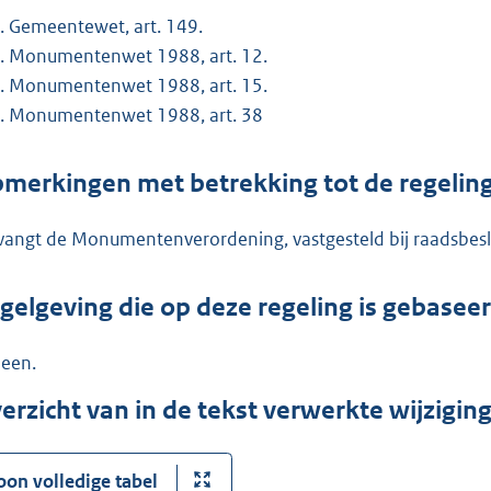
Gemeentewet, art. 149.
Monumentenwet 1988, art. 12.
Monumentenwet 1988, art. 15.
Monumentenwet 1988, art. 38
merkingen met betrekking tot de regelin
vangt de Monumentenverordening, vastgesteld bij raadsbeslu
gelgeving die op deze regeling is gebasee
een.
erzicht van in de tekst verwerkte wijzigi
oon volledige tabel