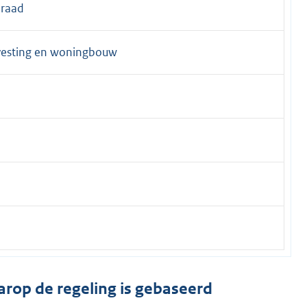
raad
vesting en woningbouw
arop de regeling is gebaseerd