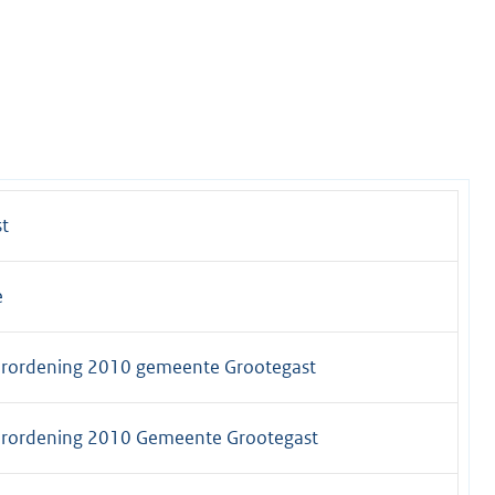
t
e
erordening 2010 gemeente Grootegast
erordening 2010 Gemeente Grootegast