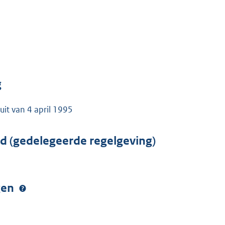
g
it van 4 april 1995
rd (gedelegeerde regelgeving)
ngen