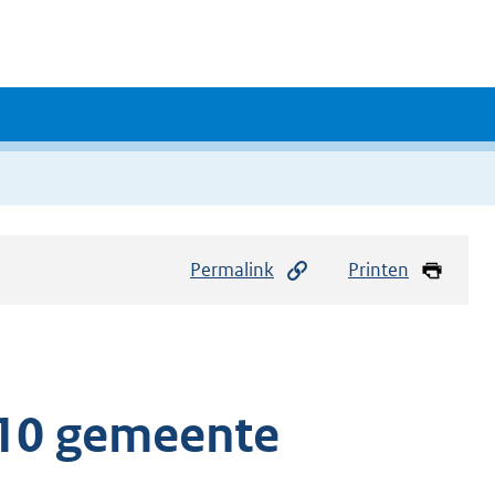
Permalink
Printen
010 gemeente