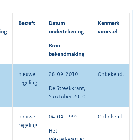
Betreft
Datum
Kenmerk
ing
ondertekening
voorstel
Bron
bekendmaking
nieuwe
28-09-2010
Onbekend.
regeling
De Streekkrant,
5 oktober 2010
nieuwe
04-04-1995
Onbekend.
regeling
Het
Westerkwartier,