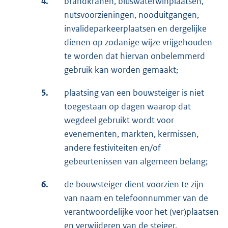
4.
brandkranen, bluswaterwinplaatsen,
nutsvoorzieningen, nooduitgangen,
invalideparkeerplaatsen en dergelijke
dienen op zodanige wijze vrijgehouden
te worden dat hiervan onbelemmerd
gebruik kan worden gemaakt;
5.
plaatsing van een bouwsteiger is niet
toegestaan op dagen waarop dat
wegdeel gebruikt wordt voor
evenementen, markten, kermissen,
andere festiviteiten en/of
gebeurtenissen van algemeen belang;
6.
de bouwsteiger dient voorzien te zijn
van naam en telefoonnummer van de
verantwoordelijke voor het (ver)plaatsen
en verwijderen van de steiger.