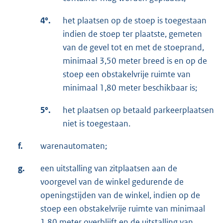
4°.
het plaatsen op de stoep is toegestaan
indien de stoep ter plaatste, gemeten
van de gevel tot en met de stoeprand,
minimaal 3,50 meter breed is en op de
stoep een obstakelvrije ruimte van
minimaal 1,80 meter beschikbaar is;
5°.
het plaatsen op betaald parkeerplaatsen
niet is toegestaan.
f.
warenautomaten;
g.
een uitstalling van zitplaatsen aan de
voorgevel van de winkel gedurende de
openingstijden van de winkel, indien op de
stoep een obstakelvrije ruimte van minimaal
1,80 meter overblijft en de uitstalling van