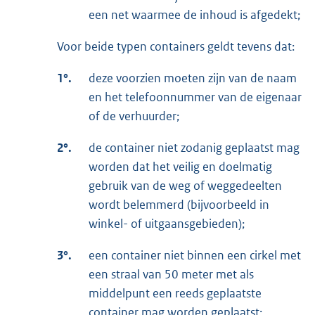
een net waarmee de inhoud is afgedekt;
Voor beide typen containers geldt tevens dat:
1°.
deze voorzien moeten zijn van de naam
en het telefoonnummer van de eigenaar
of de verhuurder;
2°.
de container niet zodanig geplaatst mag
worden dat het veilig en doelmatig
gebruik van de weg of weggedeelten
wordt belemmerd (bijvoorbeeld in
winkel- of uitgaansgebieden);
3°.
een container niet binnen een cirkel met
een straal van 50 meter met als
middelpunt een reeds geplaatste
container mag worden geplaatst;