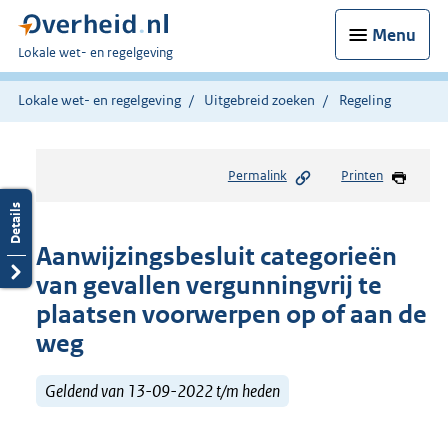
Menu
U
Lokale wet- en regelgeving
bent
hier:
Lokale wet- en regelgeving
Uitgebreid zoeken
Regeling
Permalink
Printen
Aanwijzingsbesluit categorieën
van gevallen vergunningvrij te
plaatsen voorwerpen op of aan de
weg
Geldend van 13-09-2022 t/m heden