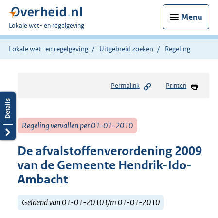
Menu
U
Lokale wet- en regelgeving
bent
hier:
Lokale wet- en regelgeving
Uitgebreid zoeken
Regeling
Permalink
Printen
Regeling vervallen per 01-01-2010
De afvalstoffenverordening 2009
van de Gemeente Hendrik-Ido-
Ambacht
Geldend van 01-01-2010 t/m 01-01-2010