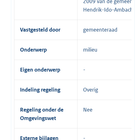
2009 van de gemeente
Hendrik-Ido-Ambacht
Vastgesteld door
gemeenteraad
Onderwerp
milieu
Eigen onderwerp
Indeling regeling
Overig
Regeling onder de
Nee
Omgevingswet
Externe bijlagen