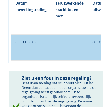
Datum
Terugwerkende
Datum
inwerkingtreding
kracht tot en
uitwerk
met
01-01-2010
01-01-
Ziet u een fout in deze regeling?
Bent u van mening dat de inhoud niet juist is?
Neem dan contact op met de organisatie die de
regelgeving heeft gepubliceerd. Deze
organisatie is namelijk zelf verantwoordelijk
voor de inhoud van de regelgeving. De naam
van de organisatie ziet u bovenaan de