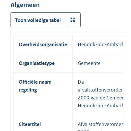
Algemeen
Toon volledige tabel
Overheidsorganisatie
Hendrik-Ido-Ambacht
Organisatietype
Gemeente
Officiële naam
De
regeling
afvalstoffenverordening
2009 van de Gemeente
Hendrik-Ido-Ambacht
Citeertitel
Afvalstoffenverordening