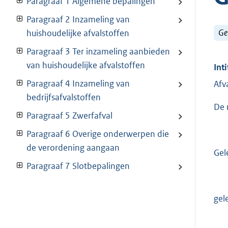
Paragraaf 1 Algemene bepalingen
Paragraaf 2 Inzameling van
Ge
huishoudelijke afvalstoffen
Paragraaf 3 Ter inzameling aanbieden
van huishoudelijke afvalstoffen
Inti
Paragraaf 4 Inzameling van
Afv
bedrijfsafvalstoffen
De 
Paragraaf 5 Zwerfafval
Paragraaf 6 Overige onderwerpen die
de verordening aangaan
Gel
Paragraaf 7 Slotbepalingen
gel