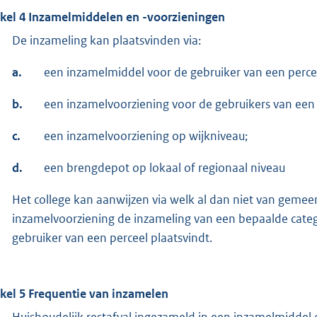
ikel 4 Inzamelmiddelen en -voorzieningen
De inzameling kan plaatsvinden via:
a.
een inzamelmiddel voor de gebruiker van een perce
b.
een inzamelvoorziening voor de gebruikers van een 
c.
een inzamelvoorziening op wijkniveau;
d.
een brengdepot op lokaal of regionaal niveau
Het college kan aanwijzen via welk al dan niet van gemee
inzamelvoorziening de inzameling van een bepaalde categ
gebruiker van een perceel plaatsvindt.
ikel 5 Frequentie van inzamelen
Huishoudelijk restafval ingezameld in een inzamelmiddel