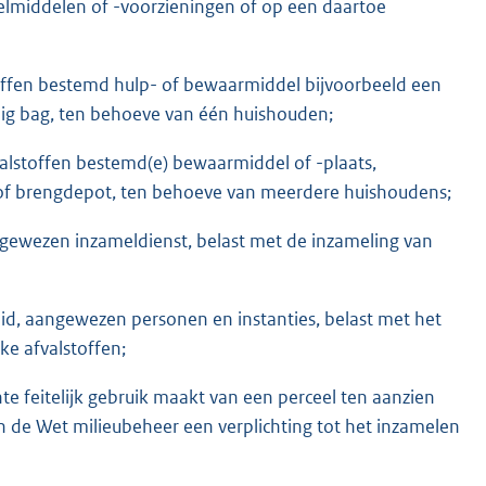
elmiddelen of -voorzieningen of op een daartoe
offen bestemd hulp- of bewaarmiddel bijvoorbeeld een
 big bag, ten behoeve van één huishouden;
alstoffen bestemd(e) bewaarmiddel of -plaats,
 of brengdepot, ten behoeve van meerdere huishoudens;
aangewezen inzameldienst, belast met de inzameling van
lid, aangewezen personen en instanties, belast met het
ke afvalstoffen;
e feitelijk gebruik maakt van een perceel ten aanzien
an de Wet milieubeheer een verplichting tot het inzamelen