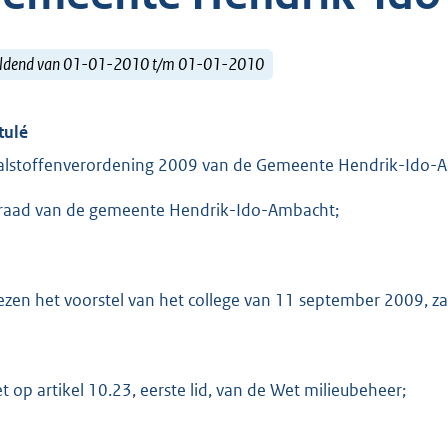
ldend van 01-01-2010 t/m 01-01-2010
tulé
alstoffenverordening 2009 van de Gemeente Hendrik-Ido-
raad van de gemeente Hendrik-Ido-Ambacht;
ezen het voorstel van het college van 11 september 2009,
et op artikel 10.23, eerste lid, van de Wet milieubeheer;