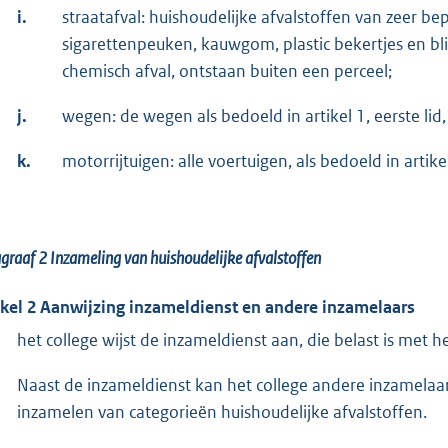
i.
straatafval: huishoudelijke afvalstoffen van zeer b
sigarettenpeuken, kauwgom, plastic bekertjes en bli
chemisch afval, ontstaan buiten een perceel;
j.
wegen: de wegen als bedoeld in artikel 1, eerste l
k.
motorrijtuigen: alle voertuigen, als bedoeld in arti
agraaf 2
Inzameling van huishoudelijke afvalstoffen
ikel 2 Aanwijzing inzameldienst en andere inzamelaars
het college wijst de inzameldienst aan, die belast is met 
Naast de inzameldienst kan het college andere inzamelaars
inzamelen van categorieën huishoudelijke afvalstoffen.