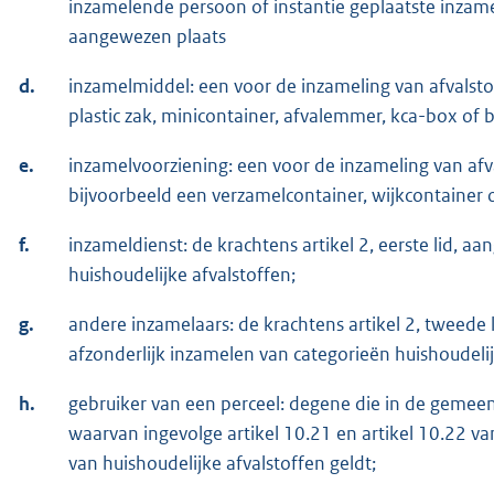
inzamelende persoon of instantie geplaatste inzam
aangewezen plaats
d.
inzamelmiddel: een voor de inzameling van afvalst
plastic zak, minicontainer, afvalemmer, kca-box of
e.
inzamelvoorziening: een voor de inzameling van afv
bijvoorbeeld een verzamelcontainer, wijkcontainer
f.
inzameldienst: de krachtens artikel 2, eerste lid, 
huishoudelijke afvalstoffen;
g.
andere inzamelaars: de krachtens artikel 2, tweede 
afzonderlijk inzamelen van categorieën huishoudelij
h.
gebruiker van een perceel: degene die in de gemeent
waarvan ingevolge artikel 10.21 en artikel 10.22 v
van huishoudelijke afvalstoffen geldt;