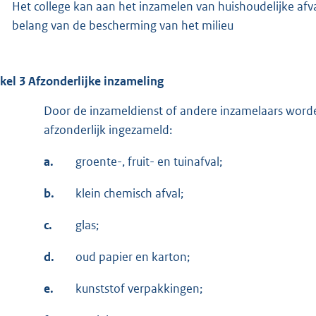
Het college kan aan het inzamelen van huishoudelijke afv
belang van de bescherming van het milieu
ikel 3 Afzonderlijke inzameling
Door de inzameldienst of andere inzamelaars worde
afzonderlijk ingezameld:
a.
groente-, fruit- en tuinafval;
b.
klein chemisch afval;
c.
glas;
d.
oud papier en karton;
e.
kunststof verpakkingen;