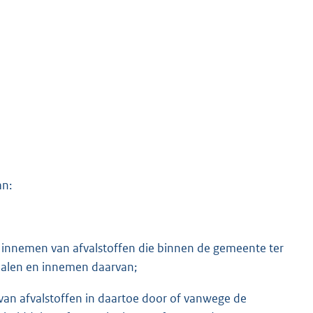
an:
of innemen van afvalstoffen die binnen de gemeente ter
halen en innemen daarvan;
van afvalstoffen in daartoe door of vanwege de