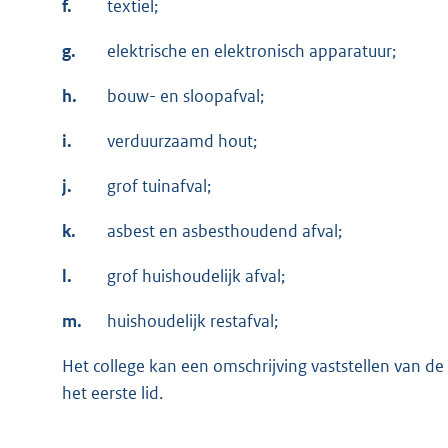
f.
textiel;
g.
elektrische en elektronisch apparatuur;
h.
bouw- en sloopafval;
i.
verduurzaamd hout;
j.
grof tuinafval;
k.
asbest en asbesthoudend afval;
l.
grof huishoudelijk afval;
m.
huishoudelijk restafval;
Het college kan een omschrijving vaststellen van de
het eerste lid.