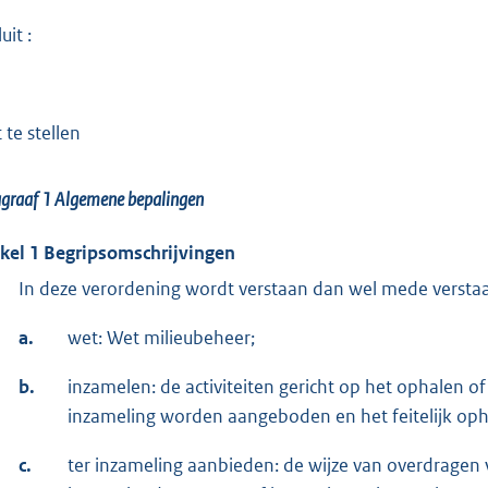
uit :
 te stellen
agraaf 1
Algemene bepalingen
ikel 1 Begripsomschrijvingen
In deze verordening wordt verstaan dan wel mede versta
a.
wet: Wet milieubeheer;
b.
inzamelen: de activiteiten gericht op het ophalen 
inzameling worden aangeboden en het feitelijk op
c.
ter inzameling aanbieden: de wijze van overdragen 