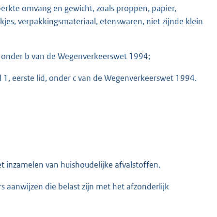
eperkte omvang en gewicht, zoals proppen, papier,
kjes, verpakkingsmateriaal, etenswaren, niet zijnde klein
id, onder b van de Wegenverkeerswet 1994;
kel 1, eerste lid, onder c van de Wegenverkeerswet 1994.
het inzamelen van huishoudelijke afvalstoffen.
 aanwijzen die belast zijn met het afzonderlijk