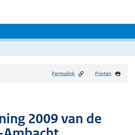
Permalink
Printen
ning 2009 van de
o-Ambacht