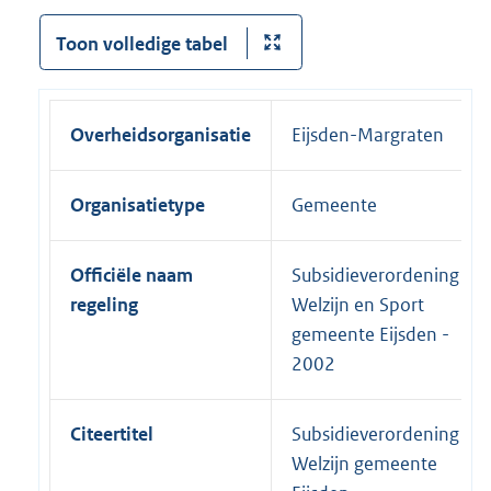
Toon volledige tabel
Overheidsorganisatie
Eijsden-Margraten
Organisatietype
Gemeente
Officiële naam
Subsidieverordening
regeling
Welzijn en Sport
gemeente Eijsden -
2002
Citeertitel
Subsidieverordening
Welzijn gemeente