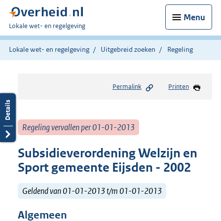
Menu
U
Lokale wet- en regelgeving
bent
hier:
Lokale wet- en regelgeving
Uitgebreid zoeken
Regeling
Permalink
Printen
Regeling vervallen per 01-01-2013
Subsidieverordening Welzijn en
Sport gemeente Eijsden - 2002
Geldend van 01-01-2013 t/m 01-01-2013
Algemeen