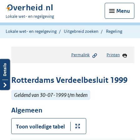
Menu
U
Lokale wet- en regelgeving
bent
hier:
Lokale wet- en regelgeving
Uitgebreid zoeken
Regeling
Permalink
Printen
Rotterdams Verdeelbesluit 1999
Geldend van 30-07-1999 t/m heden
Algemeen
Toon volledige tabel