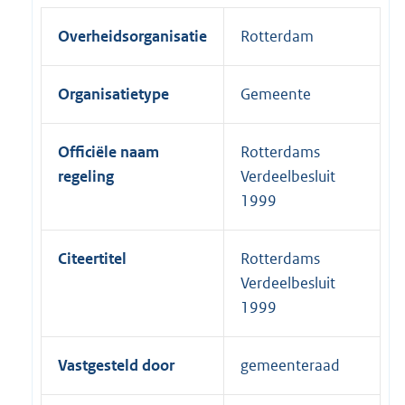
Overheidsorganisatie
Rotterdam
Organisatietype
Gemeente
Officiële naam
Rotterdams
regeling
Verdeelbesluit
1999
Citeertitel
Rotterdams
Verdeelbesluit
1999
Vastgesteld door
gemeenteraad