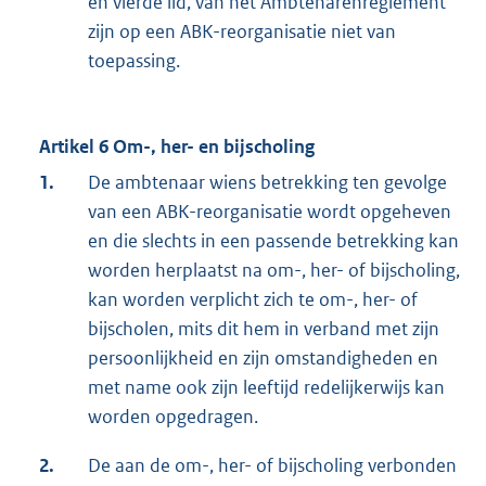
en vierde lid, van het Ambtenarenreglement
zijn op een ABK-reorganisatie niet van
toepassing.
Artikel 6 Om-, her- en bijscholing
1.
De ambtenaar wiens betrekking ten gevolge
van een ABK-reorganisatie wordt opgeheven
en die slechts in een passende betrekking kan
worden herplaatst na om-, her- of bijscholing,
kan worden verplicht zich te om-, her- of
bijscholen, mits dit hem in verband met zijn
persoonlijkheid en zijn omstandigheden en
met name ook zijn leeftijd redelijkerwijs kan
worden opgedragen.
2.
De aan de om-, her- of bijscholing verbonden