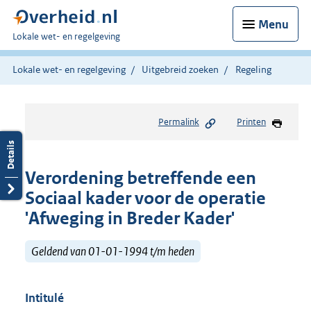
Menu
U
Lokale wet- en regelgeving
bent
hier:
Lokale wet- en regelgeving
Uitgebreid zoeken
Regeling
Permalink
Printen
Verordening betreffende een
Sociaal kader voor de operatie
'Afweging in Breder Kader'
Geldend van 01-01-1994 t/m heden
Intitulé