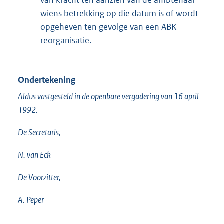
van kracht ten aanzien van de ambtenaar
wiens betrekking op die datum is of wordt
opgeheven ten gevolge van een ABK-
reorganisatie.
Ondertekening
Aldus vastgesteld in de openbare vergadering van 16 april
1992.
De Secretaris,
N. van Eck
De Voorzitter,
A. Peper