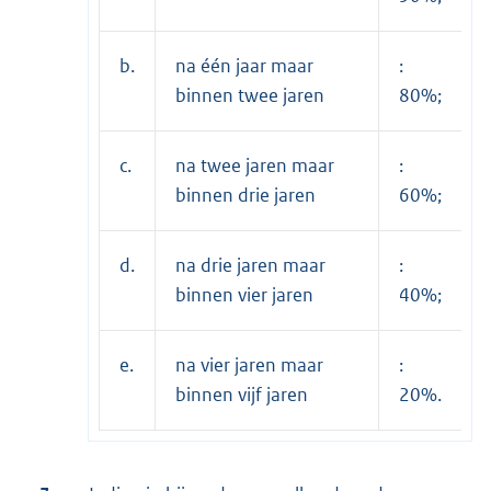
b.
na één jaar maar
:
binnen twee jaren
80%;
c.
na twee jaren maar
:
binnen drie jaren
60%;
d.
na drie jaren maar
:
binnen vier jaren
40%;
e.
na vier jaren maar
:
binnen vijf jaren
20%.