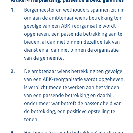
Artikel 4 Herplaatsing; passende arbeid; garanties
1.
Burgemeester en wethouders spannen zich in
om aan de ambtenaar wiens betrekking ten
gevolge van een ABK-reorganisatie wordt
opgeheven, een passende betrekking aan te
bieden, al dan niet binnen dezelfde tak van
dienst en al dan niet binnen de organisatie
van de gemeente.
2.
De ambtenaar wiens betrekking ten gevolge
van een ABK-reorganisatie wordt opgeheven,
is verplicht mede te werken aan het vinden
van een passende betrekking en daarbij,
onder meer wat betreft de passendheid van
de betrekking, een positieve opstelling te
tonen.
3.
Het begrip 'passende betrekking' wordt ruim