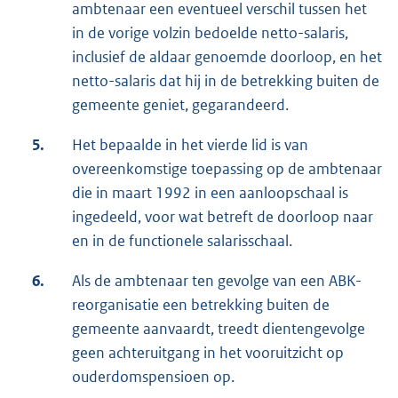
ambtenaar een eventueel verschil tussen het
in de vorige volzin bedoelde netto-salaris,
inclusief de aldaar genoemde doorloop, en het
netto-salaris dat hij in de betrekking buiten de
gemeente geniet, gegarandeerd.
5.
Het bepaalde in het vierde lid is van
overeenkomstige toepassing op de ambtenaar
die in maart 1992 in een aanloopschaal is
ingedeeld, voor wat betreft de doorloop naar
en in de functionele salarisschaal.
6.
Als de ambtenaar ten gevolge van een ABK-
reorganisatie een betrekking buiten de
gemeente aanvaardt, treedt dientengevolge
geen achteruitgang in het vooruitzicht op
ouderdomspensioen op.