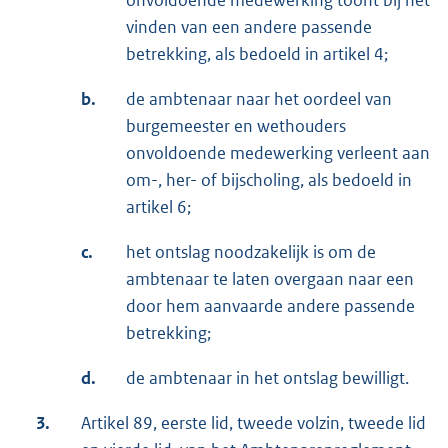
onvoldoende medewerking toont bij het
vinden van een andere passende
betrekking, als bedoeld in artikel 4;
b.
de ambtenaar naar het oordeel van
burgemeester en wethouders
onvoldoende medewerking verleent aan
om-, her- of bijscholing, als bedoeld in
artikel 6;
c.
het ontslag noodzakelijk is om de
ambtenaar te laten overgaan naar een
door hem aanvaarde andere passende
betrekking;
d.
de ambtenaar in het ontslag bewilligt.
3.
Artikel 89, eerste lid, tweede volzin, tweede lid