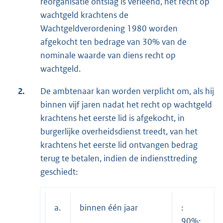
reorganisatie ontslag is verleend, het recht op
wachtgeld krachtens de
Wachtgeldverordening 1980 worden
afgekocht ten bedrage van 30% van de
nominale waarde van diens recht op
wachtgeld.
2.
De ambtenaar kan worden verplicht om, als hij
binnen vijf jaren nadat het recht op wachtgeld
krachtens het eerste lid is afgekocht, in
burgerlijke overheidsdienst treedt, van het
krachtens het eerste lid ontvangen bedrag
terug te betalen, indien de indiensttreding
geschiedt:
a.
binnen één jaar
:
90%;