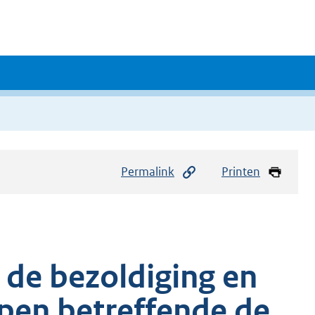
Permalink
Printen
 de bezoldiging en
pen betreffende de