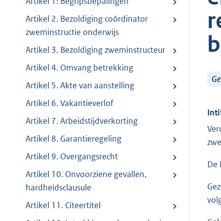
Artikel 1: Begripsbepalingen
r
Artikel 2. Bezoldiging coördinator
zweminstructie onderwijs
b
Artikel 3. Bezoldiging zweminstructeur
Artikel 4. Omvang betrekking
Ge
Artikel 5. Akte van aanstelling
Artikel 6. Vakantieverlof
Inti
Artikel 7. Arbeidstijdverkorting
Ver
Artikel 8. Garantieregeling
zwe
Artikel 9. Overgangsrecht
De 
Artikel 10. Onvoorziene gevallen,
Gez
hardheidsclausule
vol
Artikel 11. Citeertitel