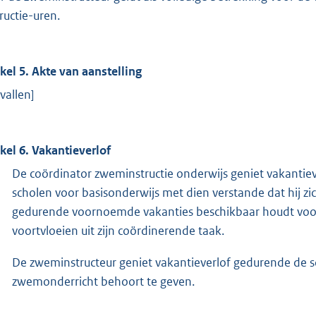
tructie-uren.
ikel 5. Akte van aanstelling
vallen]
ikel 6. Vakantieverlof
De coördinator zweminstructie onderwijs geniet vakantie
scholen voor basisonderwijs met dien verstande dat hij z
gedurende voornoemde vakanties beschikbaar houdt voor
voortvloeien uit zijn coördinerende taak.
De zweminstructeur geniet vakantieverlof gedurende de sc
zwemonderricht behoort te geven.