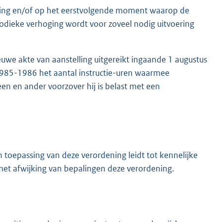
sing en/of op het eerstvolgende moment waarop de
dieke verhoging wordt voor zoveel nodig uitvoering
euwe akte van aanstelling uitgereikt ingaande 1 augustus
985-1986 het aantal instructie-uren waarmee
een en ander voorzover hij is belast met een
n toepassing van deze verordening leidt tot kennelijke
et afwijking van bepalingen deze verordening.