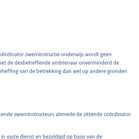
oördinator zweminstructie onderwijs wordt geen
 met de desbetreffende ambtenaar onverminderd de
heffing van de betrekking dan wel op andere gronden
ittende zweminstructeurs alsmede de zittende coördinator
n vaste dienst en bezoldigd op basis van de