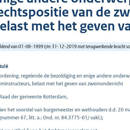
echtspositie van de z
elast met het geven 
ldend van 01-08-1999 t/m 31-12-2019 met terugwerkende kracht 
tulé
ordening, regelende de bezoldiging en enige andere onderw
minstructeurs, belast met het geven van zwemonderricht
Raad der gemeente Rotterdam,
ien het voorstel van burgemeester en wethouders d.d. 20 m
gnummer 67, litt. a.: Ond. nr. 84.3775-01/ vakl.);