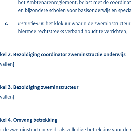
het Ambtenarenreglement, belast met de coördinat
en bijzondere scholen voor basisonderwijs en specia
c.
instructie-uur:
het klokuur waarin de zweminstructeur 
hiermee rechtstreeks verband houdt te verrichten;
ikel 2. Bezoldiging coördinator zweminstructie onderwijs
vallen]
ikel 3. Bezoldiging zweminstructeur
vallen]
ikel 4. Omvang betrekking
r de zweminstructeur geldt als volledige betrekking voor de