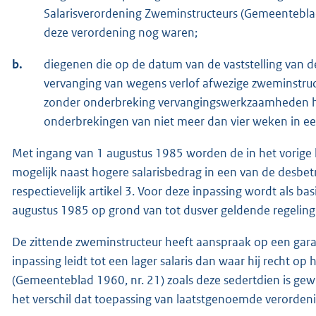
Salarisverordening Zweminstructeurs (Gemeenteblad 
deze verordening nog waren;
b.
diegenen die op de datum van de vaststelling van de
vervanging van wegens verlof afwezige zweminstru
zonder onderbreking vervangingswerkzaamheden heb
onderbrekingen van niet meer dan vier weken in een
Met ingang van 1 augustus 1985 worden de in het vorige 
mogelijk naast hogere salarisbedrag in een van de desbetre
respectievelijk artikel 3. Voor deze inpassing wordt als 
augustus 1985 op grond van tot dusver geldende regelin
De zittende zweminstructeur heeft aanspraak op een gara
inpassing leidt tot een lager salaris dan waar hij recht o
(Gemeenteblad 1960, nr. 21) zoals deze sedertdien is ge
het verschil dat toepassing van laatstgenoemde verorden