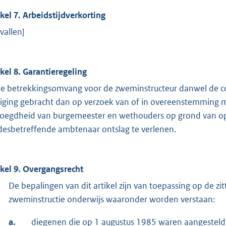
ikel 7. Arbeidstijdverkorting
vallen]
ikel 8. Garantieregeling
de betrekkingsomvang voor de zweminstructeur danwel de c
ziging gebracht dan op verzoek van of in overeenstemming
oegdheid van burgemeester en wethouders op grond van op
desbetreffende ambtenaar ontslag te verlenen.
ikel 9. Overgangsrecht
De bepalingen van dit artikel zijn van toepassing op de z
zweminstructie onderwijs waaronder worden verstaan:
a.
diegenen die op 1 augustus 1985 waren aangesteld i