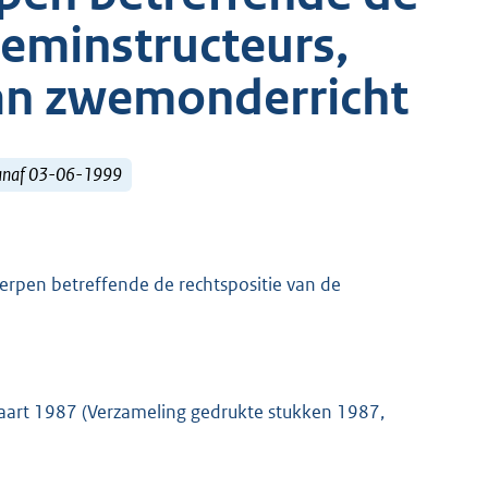
weminstructeurs,
van zwemonderricht
vanaf 03-06-1999
erpen betreffende de rechtspositie van de
aart 1987 (Verzameling gedrukte stukken 1987,