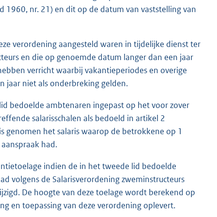
1960, nr. 21) en dit op de datum van vaststelling van
ze verordening aangesteld waren in tijdelijke dienst ter
cteurs en die op genoemde datum langer dan een jaar
ben verricht waarbij vakantieperiodes en overige
 jaar niet als onderbreking gelden.
lid bedoelde ambtenaren ingepast op het voor zover
ffende salarisschalen als bedoeld in artikel 2
basis genomen het salaris waarop de betrokkene op 1
g aanspraak had.
ntietoelage indien de in het tweede lid bedoelde
p had volgens de Salarisverordening zweminstructeurs
wijzigd. De hoogte van deze toelage wordt berekend op
ing en toepassing van deze verordening oplevert.