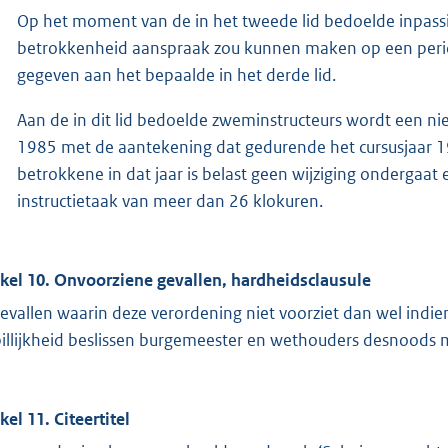
Op het moment van de in het tweede lid bedoelde inpas
betrokkenheid aanspraak zou kunnen maken op een perio
gegeven aan het bepaalde in het derde lid.
Aan de in dit lid bedoelde zweminstructeurs wordt een ni
1985 met de aantekening dat gedurende het cursusjaar 1
betrokkene in dat jaar is belast geen wijziging ondergaat 
instructietaak van meer dan 26 klokuren.
ikel 10. Onvoorziene gevallen, hardheidsclausule
gevallen waarin deze verordening niet voorziet dan wel indie
illijkheid beslissen burgemeester en wethouders desnoods m
kel 11. Citeertitel