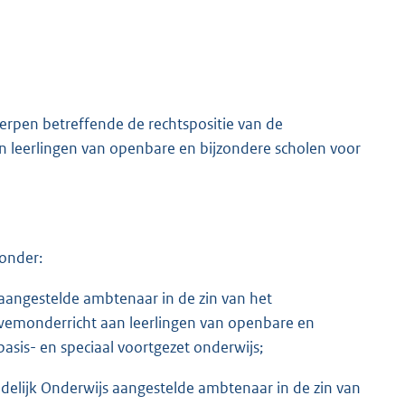
erpen betreffende de rechtspositie van de
n leerlingen van openbare en bijzondere scholen voor
onder:
 aangestelde ambtenaar in de zin van het
wemonderricht aan leerlingen van openbare en
basis- en speciaal voortgezet onderwijs;
edelijk Onderwijs aangestelde ambtenaar in de zin van