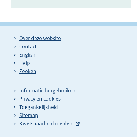
Over deze website
Contact
English
Help
Zoeken
Informatie hergebruiken
Privacy en cookies
Toegankelijkheid
Sitemap
E
Kwetsbaarheid melden
x