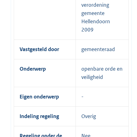
verordening
gemeente
Hellendoorn
2009
Vastgesteld door
gemeenteraad
Onderwerp
openbare orde en
veiligheid
Eigen onderwerp
Indeling regeling
Overig
Regeling onder de
Nee