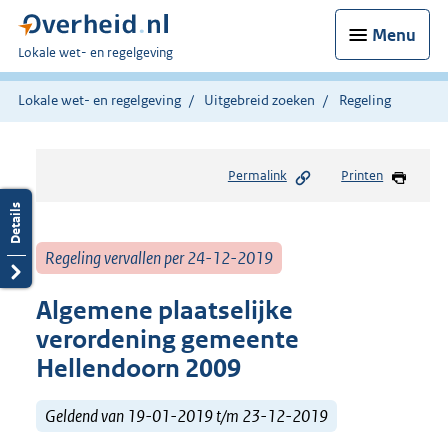
Menu
U
Lokale wet- en regelgeving
bent
hier:
Lokale wet- en regelgeving
Uitgebreid zoeken
Regeling
Permalink
Printen
Regeling vervallen per 24-12-2019
Algemene plaatselijke
verordening gemeente
Hellendoorn 2009
Geldend van 19-01-2019 t/m 23-12-2019