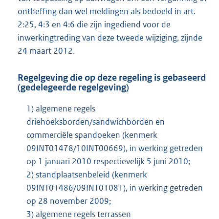
ontheffing dan wel meldingen als bedoeld in art.
2:25, 4:3 en 4:6 die zijn ingediend voor de
inwerkingtreding van deze tweede wijziging, zijnde
24 maart 2012.
Regelgeving die op deze regeling is gebaseerd
(gedelegeerde regelgeving)
1) algemene regels
driehoeksborden/sandwichborden en
commerciële spandoeken (kenmerk
09INT01478/10INT00669), in werking getreden
op 1 januari 2010 respectievelijk 5 juni 2010;
2) standplaatsenbeleid (kenmerk
09INT01486/09INT01081), in werking getreden
op 28 november 2009;
3) algemene regels terrassen