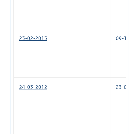
23-02-2013
09-11-
24-03-2012
23-02-