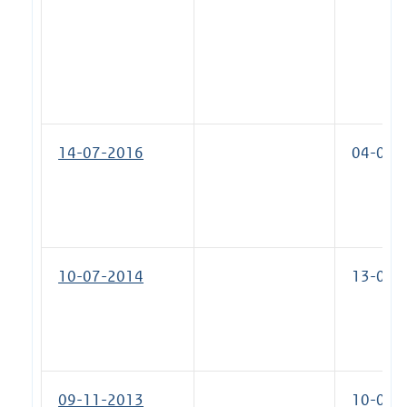
14-07-2016
04-05-
10-07-2014
13-07-
09-11-2013
10-07-