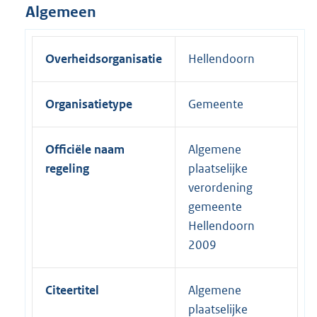
Algemeen
Overheidsorganisatie
Hellendoorn
Organisatietype
Gemeente
Officiële naam
Algemene
regeling
plaatselijke
verordening
gemeente
Hellendoorn
2009
Citeertitel
Algemene
plaatselijke