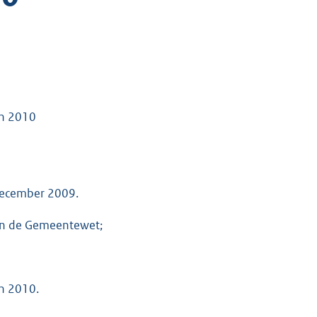
en 2010
december 2009.
 van de Gemeentewet;
en 2010.