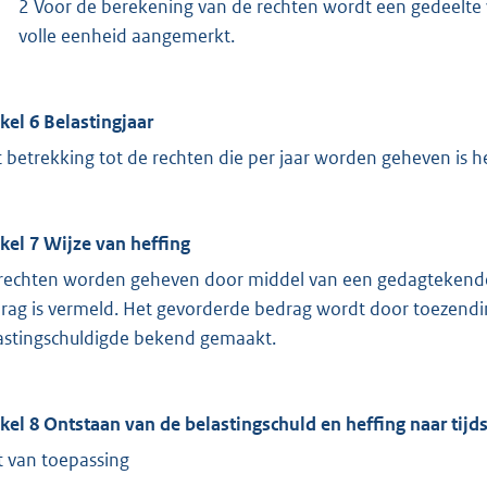
2 Voor de berekening van de rechten wordt een gedeelte
volle eenheid aangemerkt.
ikel 6 Belastingjaar
 betrekking tot de rechten die per jaar worden geheven is het
ikel 7 Wijze van heffing
rechten worden geheven door middel van een gedagtekende 
rag is vermeld. Het gevorderde bedrag wordt door toezending
astingschuldigde bekend gemaakt.
ikel 8 Ontstaan van de belastingschuld en heffing naar tijd
t van toepassing