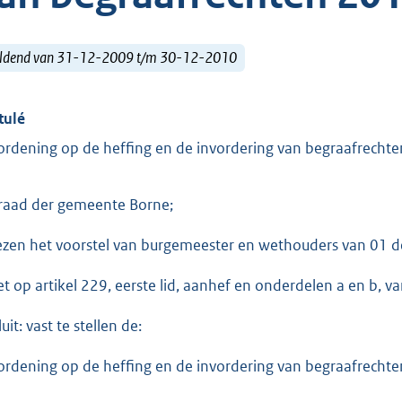
ldend van 31-12-2009 t/m 30-12-2010
tulé
ordening op de heffing en de invordering van begraafrecht
raad der gemeente Borne;
ezen het voorstel van burgemeester en wethouders van 01 
et op artikel 229, eerste lid, aanhef en onderdelen a en b,
uit: vast te stellen de:
ordening op de heffing en de invordering van begraafrecht