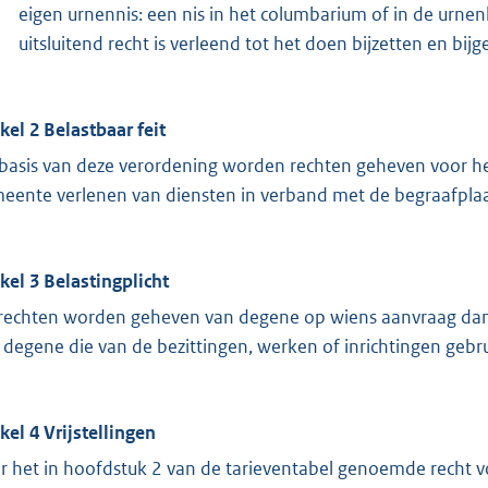
eigen urnennis: een nis in het columbarium of in de urne
uitsluitend recht is verleend tot het doen bijzetten en bi
ikel 2 Belastbaar feit
basis van deze verordening worden rechten geheven voor he
eente verlenen van diensten in verband met de begraafplaa
ikel 3 Belastingplicht
rechten worden geheven van degene op wiens aanvraag dan w
 degene die van de bezittingen, werken of inrichtingen gebr
ikel 4 Vrijstellingen
r het in hoofdstuk 2 van de tarieventabel genoemde recht vo