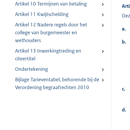
Artikel 10 Termijnen van betaling
Art
Artikel 11 Kwijtschelding
Dez
Artikel 12 Nadere regels door het
a.
college van burgemeester en
wethouders
b.
Artikel 13 Inwerkingtreding en
citeertitel
Ondertekening
Bijlage Tarieventabel, behorende bij de
Verordening begraafrechten 2010
c.
d.