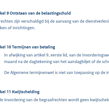
ikel 9 Ontstaan van de belastingschuld
rechten zijn verschuldigd bij de aanvang van de dienstverlen
ken of inrichtingen.
ikel 10 Termijnen van betaling
In afwijking van artikel 9, eerste lid, van de Invorderi
maand na de dagtekening van het aanslagbiljet of de schri
De Algemene termijnenwet is niet van toepassing op de in 
ikel 11 Kwijtschelding
 de invordering van de begraafrechten wordt geen kwijtschel