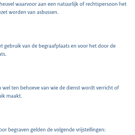
nheuvel waarvoor aan een natuurlijk of rechtspersoon het
jgezet worden van asbussen.
t gebruik van de begraafplaats en voor het door de
ts.
el ten behoeve van wie de dienst wordt verricht of
uik maakt.
or begraven gelden de volgende vrijstellingen: