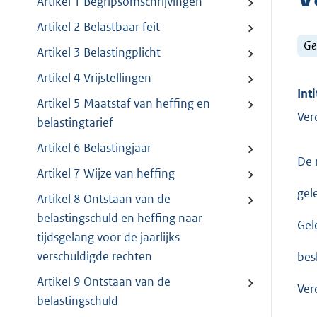
Artikel 1 Begripsomschrijvingen
Artikel 2 Belastbaar feit
Ge
Artikel 3 Belastingplicht
Artikel 4 Vrijstellingen
Inti
Artikel 5 Maatstaf van heffing en
Ver
belastingtarief
Artikel 6 Belastingjaar
De 
Artikel 7 Wijze van heffing
gel
Artikel 8 Ontstaan van de
belastingschuld en heffing naar
Gel
tijdsgelang voor de jaarlijks
verschuldigde rechten
besl
Artikel 9 Ontstaan van de
Ver
belastingschuld