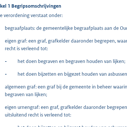
ikel 1 Begripsomschrijvingen
e verordening verstaat onder:
begraafplaats: de gemeentelijke begraafplaats aan de O
eigen graf: een graf, grafkelder daaronder begrepen, waar
recht is verleend tot:
-
het doen begraven en begraven houden van lijken;
-
het doen bijzetten en bijgezet houden van asbusse
algemeen graf: een graf bij de gemeente in beheer waari
begraven van lijken;
eigen urnengraf: een graf, grafkelder daaronder begrepen
uitsluitend recht is verleend tot: