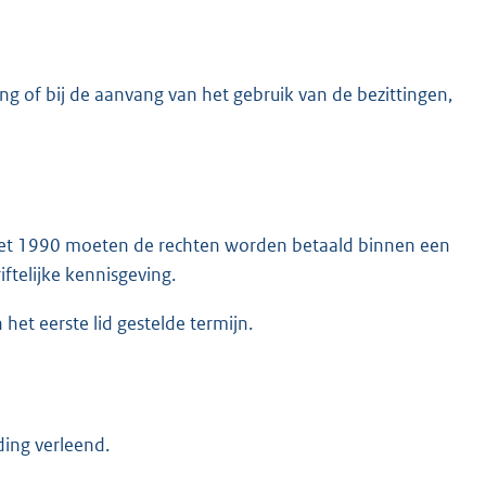
ing of bij de aanvang van het gebruik van de bezittingen,
ngswet 1990 moeten de rechten worden betaald binnen een
ftelijke kennisgeving.
het eerste lid gestelde termijn.
ding verleend.