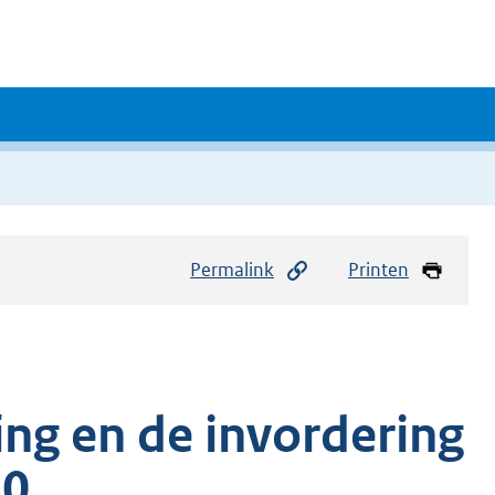
Permalink
Printen
ing en de invordering
10