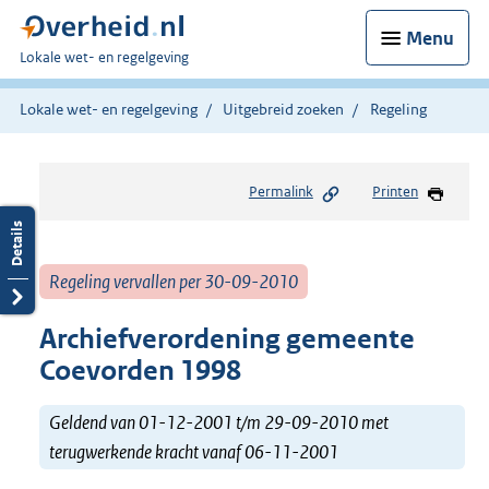
Menu
U
Lokale wet- en regelgeving
bent
hier:
Lokale wet- en regelgeving
Uitgebreid zoeken
Regeling
Permalink
Printen
Regeling vervallen per 30-09-2010
Archiefverordening gemeente
Coevorden 1998
Geldend van 01-12-2001 t/m 29-09-2010 met
terugwerkende kracht vanaf 06-11-2001