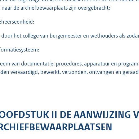
t naar de archiefbewaarplaats zijn overgebracht;
eheerseenheid:
 door het college van burgemeester en wethouders als zodan
nformatiesysteem:
teem van documentatie, procedures, apparatuur en progra
den vervaardigd, bewerkt, verzonden, ontvangen en geraad
OOFDSTUK II DE AANWIJZING 
RCHIEFBEWAARPLAATSEN