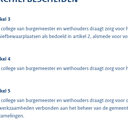
ikel 3
 college van burgemeester en wethouders draagt zorg voor h
hiefbewaarplaatsen als bedoeld in artikel 2, alsmede voor v
ikel 4
 college van burgemeester en wethouders draagt zorg voor 
ikel 5
 college van burgemeester en wethouders draagt zorg voor 
werkzaamheden verbonden aan het beheer van de gemeentel
zamelingen.