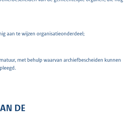
ig aan te wijzen organisatieonderdeel;
mmatuur, met behulp waarvan archiefbescheiden kunnen
pleegd.
VAN DE