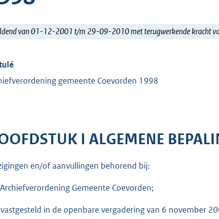
ldend van 01-12-2001 t/m 29-09-2010 met terugwerkende kracht 
tulé
hiefverordening gemeente Coevorden 1998
OOFDSTUK I ALGEMENE BEPAL
zigingen en/of aanvullingen behorend bij:
‘Archiefverordening Gemeente Coevorden;
n vastgesteld in de openbare vergadering van 6 november 2001