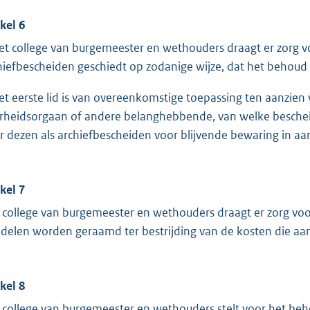
ikel 6
et college van burgemeester en wethouders draagt er zorg v
hiefbescheiden geschiedt op zodanige wijze, dat het behou
et eerste lid is van overeenkomstige toepassing ten aanzie
rheidsorgaan of andere belanghebbende, van welke beschei
r dezen als archiefbescheiden voor blijvende bewaring in 
ikel 7
 college van burgemeester en wethouders draagt er zorg voo
delen worden geraamd ter bestrijding van de kosten die aan
ikel 8
 college van burgemeester en wethouders stelt voor het beh