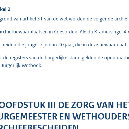
ikel 2
grond van artikel 31 van de wet worden de volgende archi
archiefbewaarplaatsen in Coevorden, Aleida Kramersingel 4 e
cheiden die jonger zijn dan 20 jaar, die in deze bewaarplaats
r de registers van de burgerlijke stand gelden de openbaarhei
 Burgerlijk Wetboek.
OOFDSTUK III DE ZORG VAN HE
URGEMEESTER EN WETHOUDER
RCHIEFBESCHEIDEN