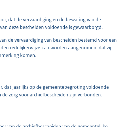
oor, dat de vervaardiging en de bewaring van de
d van deze bescheiden voldoende is gewaarborgd.
n van de vervaardiging van bescheiden bestemd voor een
den redelijkerwijze kan worden aangenomen, dat zij
aanmerking komen.
r, dat jaarlijks op de gemeentebegroting voldoende
 de zorg voor archiefbescheiden zijn verbonden.
eer van de archiefbescheiden van de gemeentelijke