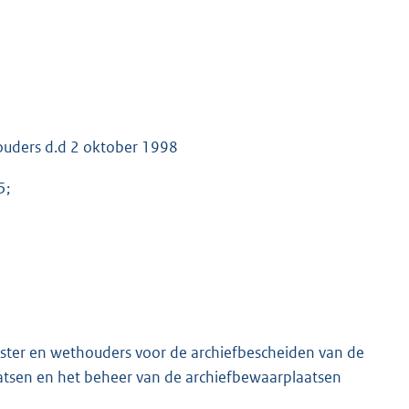
ouders d.d 2 oktober 1998
5;
ester en wethouders voor de archiefbescheiden van de
atsen en het beheer van de archiefbewaarplaatsen