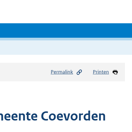
Permalink
Printen
meente Coevorden