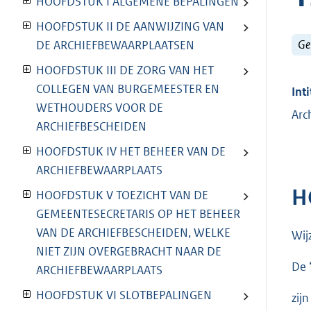
HOOFDSTUK I ALGEMENE BEPALINGEN
HOOFDSTUK II DE AANWIJZING VAN
Ge
DE ARCHIEFBEWAARPLAATSEN
HOOFDSTUK III DE ZORG VAN HET
COLLEGEN VAN BURGEMEESTER EN
Inti
WETHOUDERS VOOR DE
Arc
ARCHIEFBESCHEIDEN
HOOFDSTUK IV HET BEHEER VAN DE
ARCHIEFBEWAARPLAATS
H
HOOFDSTUK V TOEZICHT VAN DE
GEMEENTESECRETARIS OP HET BEHEER
VAN DE ARCHIEFBESCHEIDEN, WELKE
Wij
NIET ZIJN OVERGEBRACHT NAAR DE
De 
ARCHIEFBEWAARPLAATS
HOOFDSTUK VI SLOTBEPALINGEN
zij