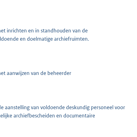
et inrichten en in standhouden van de
oldoende en doelmatige archiefruimten.
het aanwijzen van de beheerder
de aanstelling van voldoende deskundig personeel voor
ijke archiefbescheiden en documentaire