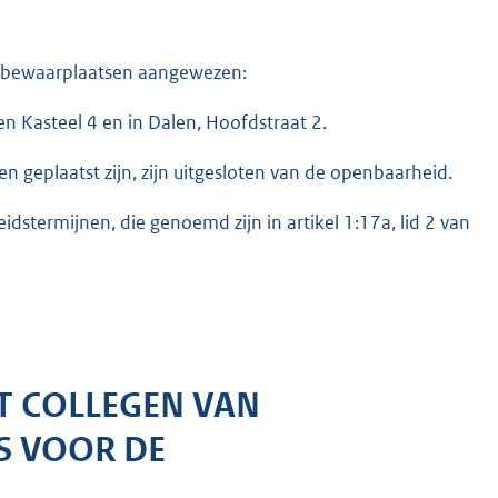
efbewaarplaatsen aangewezen:
n Kasteel 4 en in Dalen, Hoofdstraat 2.
en geplaatst zijn, zijn uitgesloten van de openbaarheid.
dstermijnen, die genoemd zijn in artikel 1:17a, lid 2 van
T COLLEGEN VAN
S VOOR DE