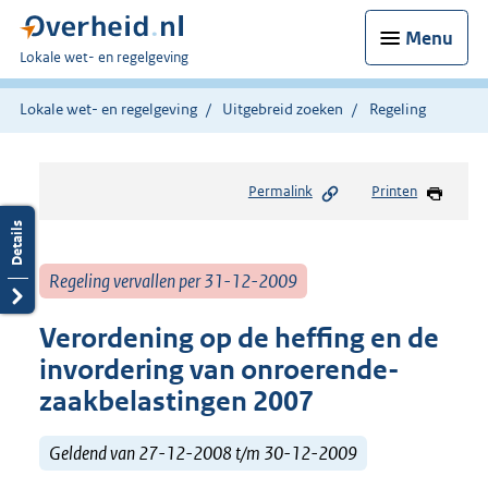
Menu
U
Lokale wet- en regelgeving
bent
hier:
Lokale wet- en regelgeving
Uitgebreid zoeken
Regeling
Permalink
Printen
Regeling vervallen per 31-12-2009
Verordening op de heffing en de
invordering van onroerende-
zaakbelastingen 2007
Geldend van 27-12-2008 t/m 30-12-2009