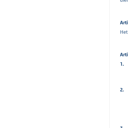
Art
Het
Arti
1.
2.