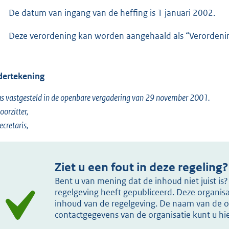
De datum van ingang van de heffing is 1 januari 2002.
Deze verordening kan worden aangehaald als “Verordeni
ertekening
s vastgesteld in de openbare vergadering van 29 november 2001.
oorzitter,
ecretaris,
Ziet u een fout in deze regeling?
Bent u van mening dat de inhoud niet juist i
regelgeving heeft gepubliceerd. Deze organisat
inhoud van de regelgeving. De naam van de or
contactgegevens van de organisatie kunt u h