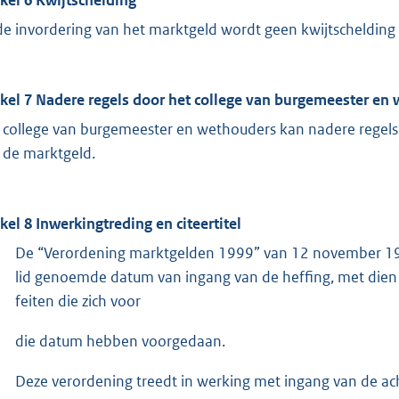
 de invordering van het marktgeld wordt geen kwijtschelding
ikel 7 Nadere regels door het college van burgemeester en
 college van burgemeester en wethouders kan nadere regels 
 de marktgeld.
ikel 8 Inwerkingtreding en citeertitel
De “Verordening marktgelden 1999” van 12 november 199
lid genoemde datum van ingang van de heffing, met dien ve
feiten die zich voor
die datum hebben voorgedaan.
Deze verordening treedt in werking met ingang van de a