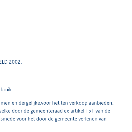
ELD 2002.
bruik
amen en dergelijke,voor het ten verkoop aanbieden,
welke door de gemeenteraad ex artikel 151 van de
lsmede voor het door de gemeente verlenen van