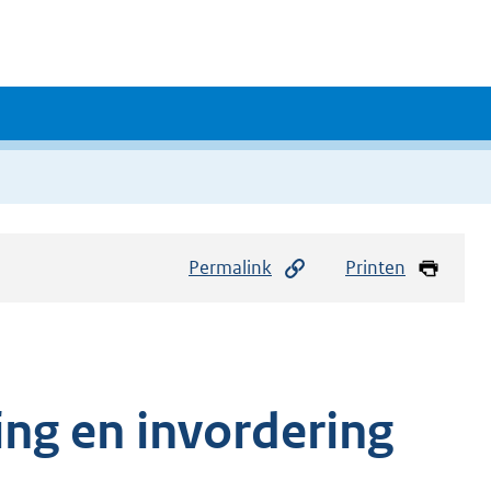
Permalink
Printen
ing en invordering