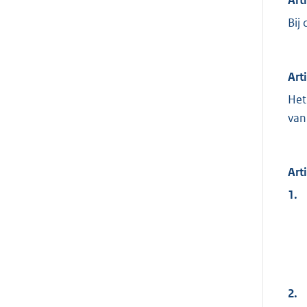
Bij
Art
Het
van
Art
1.
2.