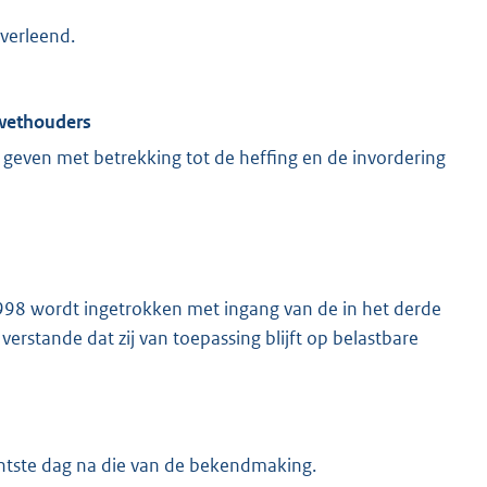
 verleend.
 wethouders
geven met betrekking tot de heffing en de invordering
8 wordt ingetrokken met ingang van de in het derde
rstande dat zij van toepassing blijft op belastbare
chtste dag na die van de bekendmaking.