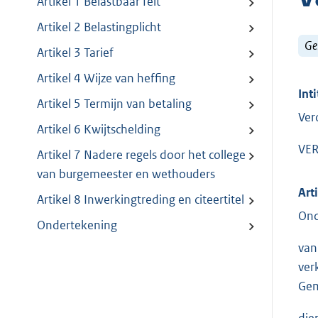
Artikel 1 Belastbaar feit
Artikel 2 Belastingplicht
Ge
Artikel 3 Tarief
Artikel 4 Wijze van heffing
Inti
Artikel 5 Termijn van betaling
Ver
Artikel 6 Kwijtschelding
VER
Artikel 7 Nadere regels door het college
van burgemeester en wethouders
Art
Artikel 8 Inwerkingtreding en citeertitel
Ond
Ondertekening
van
ver
Gem
die