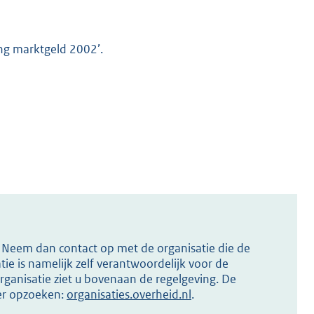
ng marktgeld 2002’.
s? Neem dan contact op met de organisatie die de
ie is namelijk zelf verantwoordelijk voor de
ganisatie ziet u bovenaan de regelgeving. De
ier opzoeken:
organisaties.overheid.nl
.