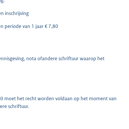
ng.
 inschrijving
n periode van 1 jaar € 7,80
nisgeving, nota ofandere schriftuur waarop het
 1990 moet het recht worden voldaan op het moment van
re schriftuur.