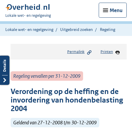
Menu
U
Lokale wet- en regelgeving
bent
hier:
Lokale wet- en regelgeving
Uitgebreid zoeken
Regeling
Permalink
Printen
Regeling vervallen per 31-12-2009
Verordening op de heffing en de
invordering van hondenbelasting
2004
Geldend van 27-12-2008 t/m 30-12-2009