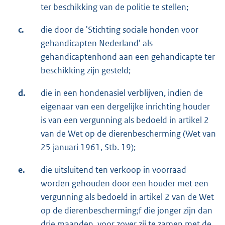
ter beschikking van de politie te stellen;
c.
die door de 'Stichting sociale honden voor
gehandicapten Nederland' als
gehandicaptenhond aan een gehandicapte ter
beschikking zijn gesteld;
d.
die in een hondenasiel verblijven, indien de
eigenaar van een dergelijke inrichting houder
is van een vergunning als bedoeld in artikel 2
van de Wet op de dierenbescherming (Wet van
25 januari 1961, Stb. 19);
e.
die uitsluitend ten verkoop in voorraad
worden gehouden door een houder met een
vergunning als bedoeld in artikel 2 van de Wet
op de dierenbescherming;f die jonger zijn dan
drie maanden, voor zover zij te zamen met de