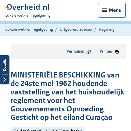
Menu
U
Lokale wet- en regelgeving
bent
hier:
Lokale wet- en regelgeving
Uitgebreid zoeken
Regeling
Permalink
Printen
MINISTERIËLE BESCHIKKING van
de 24ste mei 1962 houdende
vaststelling van het huishoudelijk
reglement voor het
Gouvernements Opvoeding
Gesticht op het eiland Curaçao