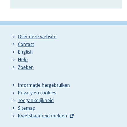
Over deze website
Contact
English
Help
Zoeken
Informatie hergebruiken
Privacy en cookies
Toegankelijkheid
Sitemap
E
Kwetsbaarheid melden
x