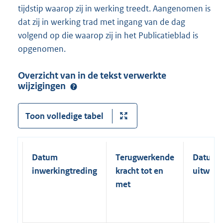
tijdstip waarop zij in werking treedt. Aangenomen is
dat zij in werking trad met ingang van de dag
volgend op die waarop zij in het Publicatieblad is
opgenomen.
Overzicht van in de tekst verwerkte
wijzigingen
Toon volledige tabel
Datum
Terugwerkende
Datum
inwerkingtreding
kracht tot en
uitwerk
met